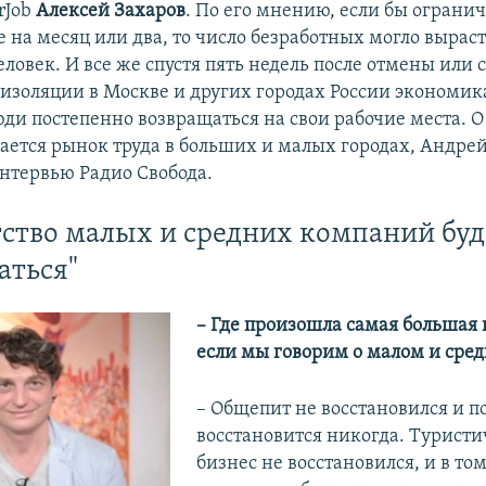
rJob
Алексей Захаров
. По его мнению, если бы ограни
 на месяц или два, то число безработных могло выраст
ловек. И все же спустя пять недель после отмены или
золяции в Москве и других городах России экономика
юди постепенно возвращаться на свои рабочие места. О
ается рынок труда в больших и малых городах, Андре
интервью Радио Свобода.
ство малых и средних компаний буд
аться"
– Где произошла самая большая 
если мы говорим о малом и сред
– Общепит не восстановился и п
восстановится никогда. Турист
бизнес не восстановился, и в том