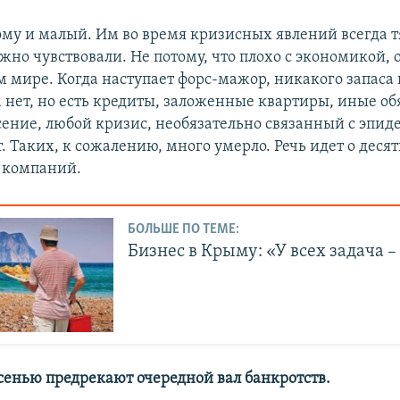
му и малый. Им во время кризисных явлений всегда т
ажно чувствовали. Не потому, что плохо с экономикой, 
ем мире. Когда наступает форс-мажор, никакого запаса
а нет, но есть кредиты, заложенные квартиры, иные об
ение, любой кризис, необязательно связанный с эпид
. Таких, к сожалению, много умерло. Речь идет о десят
ч компаний.
БОЛЬШЕ ПО ТЕМЕ:
Бизнес в Крыму: «У всех задача 
сенью предрекают очередной вал банкротств.