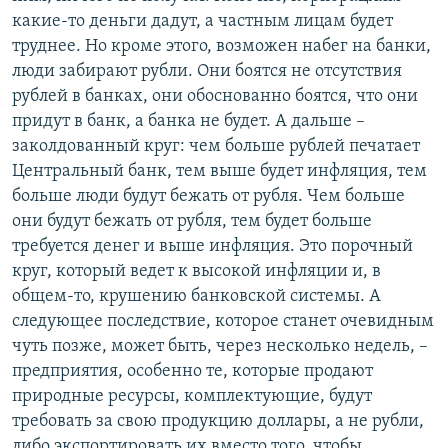
какие-то деньги дадут, а частным лицам будет
труднее. Но кроме этого, возможен набег на банки,
люди забирают рубли. Они боятся не отсутствия
рублей в банках, они обоснованно боятся, что они
придут в банк, а банка не будет. А дальше –
заколдованный круг: чем больше рублей печатает
Центральный банк, тем выше будет инфляция, тем
больше люди будут бежать от рубля. Чем больше
они будут бежать от рубля, тем будет больше
требуется денег и выше инфляция. Это порочный
круг, который ведет к высокой инфляции и, в
общем-то, крушению банковской системы. А
следующее последствие, которое станет очевидным
чуть позже, может быть, через несколько недель, –
предприятия, особенно те, которые продают
природные ресурсы, комплектующие, будут
требовать за свою продукцию доллары, а не рубли,
либо экспортировать их вместо того, чтобы