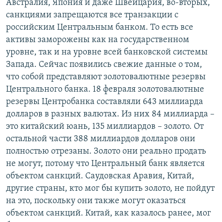
Австралия, Япония и даже Швейцария, во-вторых,
санкциями запрещаются все транзакции с
российским Центральным банком. То есть все
активы заморожены как на государственном
уровне, так и на уровне всей банковской системы
Запада. Сейчас появились свежие данные о том,
что собой представляют золотовалютные резервы
Центрального банка. 18 февраля золотовалютные
резервы Центробанка составляли 643 миллиарда
долларов в разных валютах. Из них 84 миллиарда –
это китайский юань, 135 миллиардов – золото. От
остальной части 388 миллиардов долларов они
полностью отрезаны. Золото они реально продать
не могут, потому что Центральный банк является
объектом санкций. Саудовская Аравия, Китай,
другие страны, кто мог бы купить золото, не пойдут
на это, поскольку они также могут оказаться
объектом санкций. Китай, как казалось ранее, мог