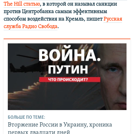
The Hill статью
, в которой он называл санкции
против Центробанка самым эффективным
способом воздействия на Кремль, пишет
Русская
служба Радио Свобода
.
БОЛЬШЕ ПО ТЕМЕ:
Вторжение России в Украину, хроника
первых двадцати дней