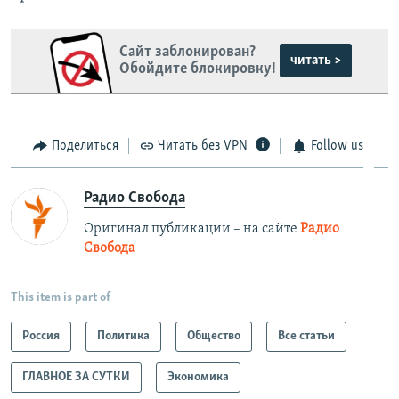
Сайт заблокирован?
читать >
Обойдите блокировку!
Поделиться
Читать без VPN
Follow us
Радио Свобода
Оригинал публикации – на сайте
Радио
Свобода
This item is part of
Россия
Политика
Общество
Все статьи
ГЛАВНОЕ ЗА СУТКИ
Экономика