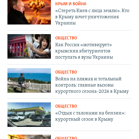
КРЫМ И ВОЙНА
«Стереть Киев с лица земли». Кто
в Крыму хочет уничтожения
Украины
ОБЩЕСТВО
Как Россия «мотивирует»
крымских абитуриентов
поступать в вузы Украины
ОБЩЕСТВО
Война на пляжах и тотальный
контроль: главные вызовы
курортного сезона-2026 в Крыму
ОБЩЕСТВО
«Отдых с талонами на бензин»:
курортный сезон в Крыму
ОБЩЕСТВО