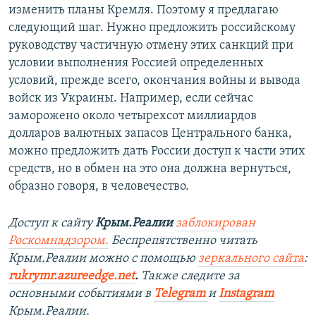
изменить планы Кремля. Поэтому я предлагаю
следующий шаг. Нужно предложить российскому
руководству частичную отмену этих санкций при
условии выполнения Россией определенных
условий, прежде всего, окончания войны и вывода
войск из Украины. Например, если сейчас
заморожено около четырехсот миллиардов
долларов валютных запасов Центрального банка,
можно предложить дать России доступ к части этих
средств, но в обмен на это она должна вернуться,
образно говоря, в человечество.
Доступ к сайту
Крым.Реалии
заблокирован
Роскомнадзором.
Беспрепятственно читать
Крым.Реалии можно с помощью
зеркального сайта
:
rukrymr.azureedge.net
.
Также следите за
основными событиями в
Telegram
и
Instagram
Крым.Реалии.