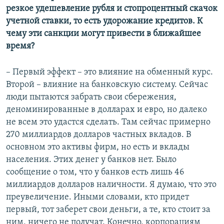
резкое удешевление рубля и стопроцентный скачок
учетной ставки, то есть удорожание кредитов. К
чему эти санкции могут привести в ближайшее
время?
– Первый эффект – это влияние на обменный курс.
Второй – влияние на банковскую систему. Сейчас
люди пытаются забрать свои сбережения,
деноминированные в долларах и евро, но далеко
не всем это удастся сделать. Там сейчас примерно
270 миллиардов долларов частных вкладов. В
основном это активы фирм, но есть и вклады
населения. Этих денег у банков нет. Было
сообщение о том, что у банков есть лишь 46
миллиардов долларов наличности. Я думаю, что это
преувеличение. Иными словами, кто придет
первый, тот заберет свои деньги, а те, кто стоит за
ним, ничего не получат. Конечно, корпорациям