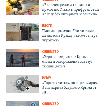
«Включен режим тишины и
красоты». Отдых в прифронтовом
Крыму без интернета и бензина
БЛОГИ
Письма крымчан. Что-то стало
меняться в Крыму: где же теперь
укрыться?
ОБЩЕСТВО
«Угроз не видим»: в Крым на
отдых и оздоровление завезут
тысячи детей
КРЫМ
«Горячая точка» на карте мира».
8 сценариев будущего Крыма от
ИИ
ОБЩЕСТВО