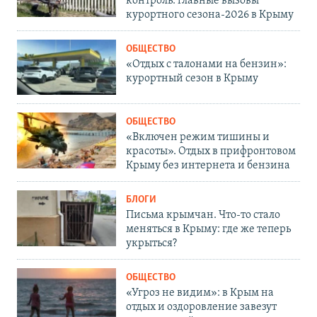
контроль: главные вызовы
курортного сезона-2026 в Крыму
ОБЩЕСТВО
«Отдых с талонами на бензин»:
курортный сезон в Крыму
ОБЩЕСТВО
«Включен режим тишины и
красоты». Отдых в прифронтовом
Крыму без интернета и бензина
БЛОГИ
Письма крымчан. Что-то стало
меняться в Крыму: где же теперь
укрыться?
ОБЩЕСТВО
«Угроз не видим»: в Крым на
отдых и оздоровление завезут