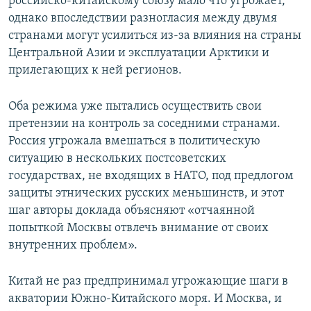
российско-китайскому союзу мало что угрожает,
однако впоследствии разногласия между двумя
странами могут усилиться из-за влияния на страны
Центральной Азии и эксплуатации Арктики и
прилегающих к ней регионов.
Оба режима уже пытались осуществить свои
претензии на контроль за соседними странами.
Россия угрожала вмешаться в политическую
ситуацию в нескольких постсоветских
государствах, не входящих в НАТО, под предлогом
защиты этнических русских меньшинств, и этот
шаг авторы доклада объясняют «отчаянной
попыткой Москвы отвлечь внимание от своих
внутренних проблем».
Китай не раз предпринимал угрожающие шаги в
акватории Южно-Китайского моря. И Москва, и