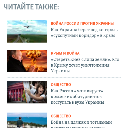
ЧИТАЙТЕ ТАКЖЕ:
ВОЙНА РОССИИ ПРОТИВ УКРАИНЫ
Как Украина берет под контроль
«сухопутный коридор» в Крым
КРЫМ И ВОЙНА
«Стереть Киев с лица земли». Кто
в Крыму хочет уничтожения
Украины
ОБЩЕСТВО
Как Россия «мотивирует»
крымских абитуриентов
поступать в вузы Украины
ОБЩЕСТВО
Война на пляжах и тотальный