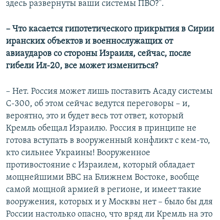
здесь развернуты ваши системы ПВО?".
​– Что касается гипотетического прикрытия в Сирии
иранских объектов и военнослужащих от
авиаударов со стороны Израиля, сейчас, после
гибели Ил-20, все может измениться?
– Нет. Россия может лишь поставить Асаду системы
С-300, об этом сейчас ведутся переговоры – и,
вероятно, это и будет весь тот ответ, который
Кремль обещал Израилю. Россия в принципе не
готова вступать в вооруженный конфликт с кем-то,
кто сильнее Украины! Вооруженное
противостояние с Израилем, который обладает
мощнейшими ВВС на Ближнем Востоке, вообще
самой мощной армией в регионе, и имеет такие
вооружения, которых и у Москвы нет – было бы для
России настолько опасно, что вряд ли Кремль на это