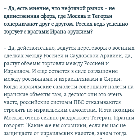
– Да, есть мнение, что нефтяной рынок – не
единственная сфера, где Москва и Тегеран
соперничают друг с другом. Россия ведь успешно
торгует с врагами Ирана оружием?
– Да, действительно, ведутся переговоры о военных
сделках между Россией и Саудовской Аравией, да,
растут объемы торговли между Россией и
Израилем. И еще остается в силе соглашение
между россиянами и израильтянами в Сирии.
Когда израильские самолеты совершают налеты на
иранские объекты там, а делают они это очень
часто, российские системы ПВО отказываются
стрелять по израильским самолетам. И эта позиция
Москвы очень сильно раздражает Тегеран. Иранцы
говорят: "Какие же вы союзники, если вы нас не
защищаете от израильских налетов, зачем тогда