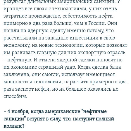
результат длительных американских санкций. У
иранцев все плохо с технологиями, у них очень
затратное производство, себестоимость нефти
примерно в два раза больше, чем в России. Они
пошли на ядерную сделку именно потому, что
рассчитывали на западные инвестиции в свою
экономику, на новые технологии, которые позволят
им развивать главную для них экспортную отрасль
– нефтяную. И отмена ядерной сделки наносит по
их экономике страшный удар. Когда сделка была
заключена, они смогли, используя имеющиеся
мощности и технологии, нарастить примерно в два
раза экспорт нефти, но на большее оказались не
способны.
– 4 ноября, когда американские "нефтяные
санкции" вступят в силу, что, наступит полный
коллапс?