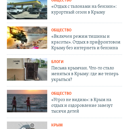
ОБЩЕСТВО
«Отдых с талонами на бензин»:
курортный сезон в Крыму
ОБЩЕСТВО
«Включен режим тишины и
красоты». Отдых в прифронтовом
Крыму без интернета и бензина
БЛОГИ
Письма крымчан. Что-то стало
меняться в Крыму: где же теперь
укрыться?
ОБЩЕСТВО
«Угроз не видим»: в Крым на
отдых и оздоровление завезут
тысячи детей
КРЫМ