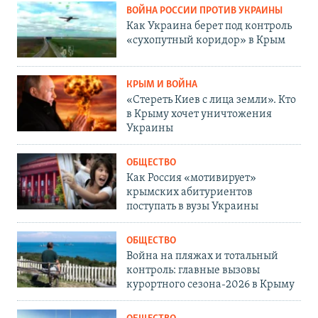
ВОЙНА РОССИИ ПРОТИВ УКРАИНЫ
Как Украина берет под контроль
«сухопутный коридор» в Крым
КРЫМ И ВОЙНА
«Стереть Киев с лица земли». Кто
в Крыму хочет уничтожения
Украины
ОБЩЕСТВО
Как Россия «мотивирует»
крымских абитуриентов
поступать в вузы Украины
ОБЩЕСТВО
Война на пляжах и тотальный
контроль: главные вызовы
курортного сезона-2026 в Крыму