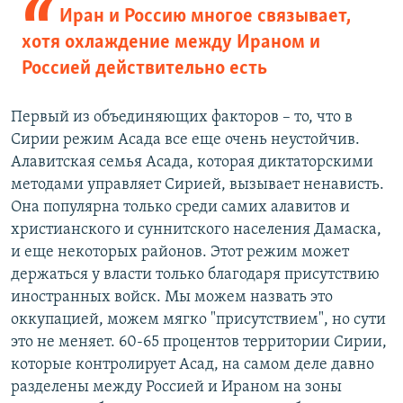
Иран и Россию многое связывает,
хотя охлаждение между Ираном и
Россией действительно есть
Первый из объединяющих факторов – то, что в
Сирии режим Асада все еще очень неустойчив.
Алавитская семья Асада, которая диктаторскими
методами управляет Сирией, вызывает ненависть.
Она популярна только среди самих алавитов и
христианского и суннитского населения Дамаска,
и еще некоторых районов. Этот режим может
держаться у власти только благодаря присутствию
иностранных войск. Мы можем назвать это
оккупацией, можем мягко "присутствием", но сути
это не меняет. 60-65 процентов территории Сирии,
которые контролирует Асад, на самом деле давно
разделены между Россией и Ираном на зоны