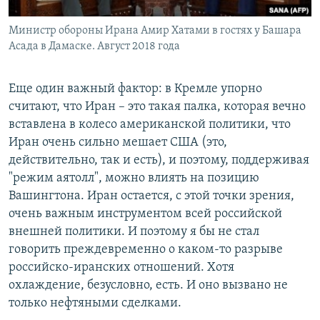
Министр обороны Ирана Амир Хатами в гостях у Башара
Асада в Дамаске. Август 2018 года
Еще один важный фактор: в Кремле упорно
считают, что Иран – это такая палка, которая вечно
вставлена в колесо американской политики, что
Иран очень сильно мешает США (это,
действительно, так и есть), и поэтому, поддерживая
"режим аятолл", можно влиять на позицию
Вашингтона. Иран остается, с этой точки зрения,
очень важным инструментом всей российской
внешней политики. И поэтому я бы не стал
говорить преждевременно о каком-то разрыве
российско-иранских отношений. Хотя
охлаждение, безусловно, есть. И оно вызвано не
только нефтяными сделками.