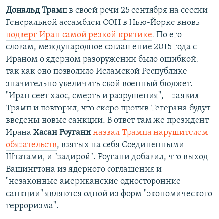
Дональд Трамп
в своей речи 25 сентября на сессии
Генеральной ассамблеи ООН в Нью-Йорке вновь
подверг Иран самой резкой критике
. По его
словам, международное соглашение 2015 года с
Ираном о ядерном разоружении было ошибкой,
так как оно позволило Исламской Республике
значительно увеличить свой военный бюджет.
"Иран сеет хаос, смерть и разрушения", – заявил
Трамп и повторил, что скоро против Тегерана будут
введены новые санкции. В ответ там же президент
Ирана
Хасан Роугани
назвал Трампа нарушителем
обязательств
, взятых на себя Соединенными
Штатами, и "задирой". Роугани добавил, что выход
Вашингтона из ядерного соглашения и
"незаконные американские односторонние
санкции" являются одной из форм "экономического
терроризма".