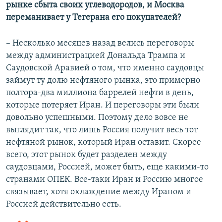
рынке сбыта своих углеводородов, и Москва
переманивает у Тегерана его покупателей?
– Несколько месяцев назад велись переговоры
между администрацией Дональда Трампа и
Саудовской Аравией о том, что именно саудовцы
займут ту долю нефтяного рынка, это примерно
полтора-два миллиона баррелей нефти в день,
которые потеряет Иран. И переговоры эти были
довольно успешными. Поэтому дело вовсе не
выглядит так, что лишь Россия получит весь тот
нефтяной рынок, который Иран оставит. Скорее
всего, этот рынок будет разделен между
саудовцами, Россией, может быть, еще какими-то
странами ОПЕК. Все-таки Иран и Россию многое
связывает, хотя охлаждение между Ираном и
Россией действительно есть.