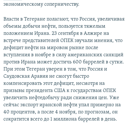
экономическому соперничеству.
Власти в Тегеране полагают, что Россия, увеличивая
объемы добычи нефти, пользуется тяжелым
положением Ирана. 23 сентября в Алжире на
встрече представителей ОПЕК звучали мнения, что
дефицит нефти на мировом рынке после
вступления в ноябре в силу американских санкций
против Ирана может достичь 600 баррелей в сутки.
При этом Тегеран уверен в том, что Россия и
Саудовская Аравия не смогут быстро
компенсировать этот дефицит, несмотря на
призывы президента США к государствам ОПЕК
увеличить нефтедобычу ради снижения цен. Уже
сейчас экспорт иранской нефти упал примерно на
40 процентов, а после 4 ноября, по прогнозам, он
сократится всего до 1 миллиона баррелей в день.