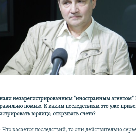
изнали незарегистрированным "иностранным агентом" 1
равильно помню. К каким последствиям это уже приве
гистрировать
юрлицо, открывать счета?
– Что касается последствий, то они действительно серь