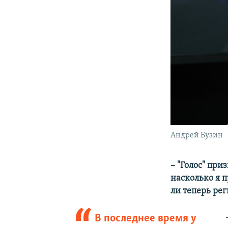
Андрей Бузин
– "Голос" пр
насколько я
п
ли теперь ре
В последнее время у