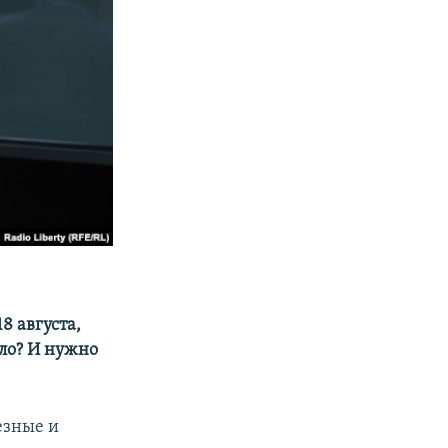
8 августа,
ло? И нужно
езные и