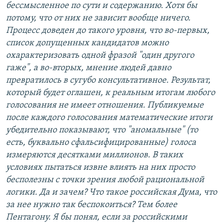
бессмысленное по сути и содержанию. Хотя бы
потому, что от них не зависит вообще ничего.
Процесс доведен до такого уровня, что во-первых,
список допущенных кандидатов можно
охарактеризовать одной фразой "один другого
гаже", а во-вторых, мнение людей давно
превратилось в сугубо консультативное. Результат,
который будет оглашен, к реальным итогам любого
голосования не имеет отношения. Публикуемые
после каждого голосования математические итоги
убедительно показывают, что "аномальные" (то
есть, буквально сфальсифицированные) голоса
измеряются десятками миллионов. В таких
условиях пытаться извне влиять на них просто
бесполезны с точки зрения любой рациональной
логики. Да и зачем? Что такое российская Дума, что
за нее нужно так беспокоиться? Тем более
Пентагону. Я бы понял, если за российскими