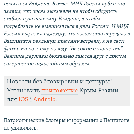
политики Байдена. В ответ МИД России публично
заявил, что посла вызывали не чтобы обсудить
стабильную политику Байдена, а чтобы
потребовать не вмешиваться в дела России. И МИД
России выразил надежду, что посольство передало в
Вашингтон реальную причину встречи, а не свои
фантазии по этому поводу. "Высокие отношения".
Великие державы буквально лаются друг с другом
совершенно недостойным образом.
Новости без блокировки и цензуры!
Установить
приложение
Крым.Реалии
для
iOS
і
Android
.
Патриотические блогеры информации о Пентагоне
не удивились.