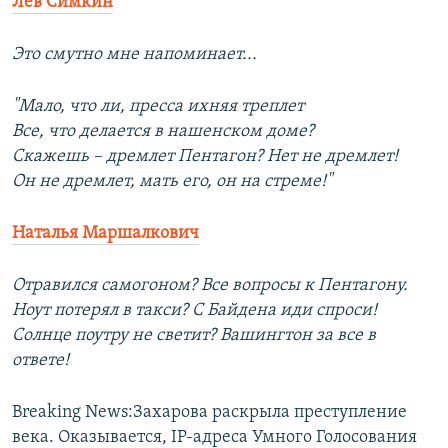
Лев Симкин
Это смутно мне напоминает...
"Мало, что ли, пресса ихняя треплет
Все, что делается в нашенском доме?
Скажешь – дремлет Пентагон? Нет не дремлет!
Он не дремлет, мать его, он на стреме!"
Наталья Маршалкович
Отравился самогоном? Все вопросы к Пентагону.
Ноут потерял в такси? С Байдена иди спроси!
Солнце поутру не светит? Вашингтон за все в
ответе!
Breaking News:Захарова раскрыла преступление
века. Оказывается, IP-адреса Умного Голосования