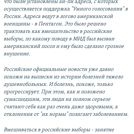
что были установлены ай-пи адреса, с которых
осуществляется поддержка "Умного голосования" в
России. Адреса ведут в логово американской
военщины - в Пентагон. Это было решено
трактовать как вмешательство в российские
выборы, по какому поводу в МИД был вызван
американский посол и ему было сделано грозное
внушение.
Российские официальные новости уже давно
похожи на выписки из истории болезней тяжело
душевнобольных. И болезнь, похоже, только
прогрессирует. При этом, как и положено
сумасшедшим, эти люди на полном серьезе
считают себя как раз очень даже здоровыми, а
отклонения от "их нормы" полагают заболеванием.
Вмешиваться в российские выборы - занятие