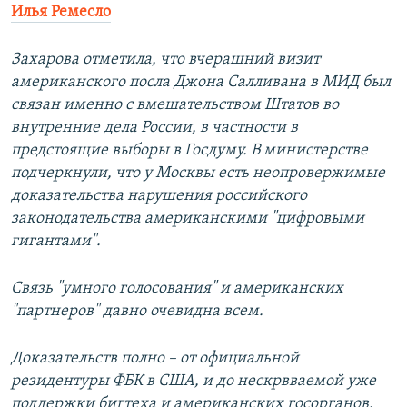
Илья Ремесло
Захарова отметила, что вчерашний визит
американского посла Джона Салливана в МИД был
связан именно с вмешательством Штатов во
внутренние дела России, в частности в
предстоящие выборы в Госдуму. В министерстве
подчеркнули, что у Москвы есть неопровержимые
доказательства нарушения российского
законодательства американскими "цифровыми
гигантами".
Связь "умного голосования" и американских
"партнеров" давно очевидна всем.
Доказательств полно – от официальной
резидентуры ФБК в США, и до нескрвваемой уже
поддержки бигтеха и американских госорганов.