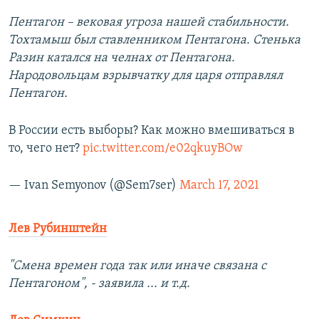
Пентагон – вековая угроза нашей стабильности.
Тохтамыш был ставленником Пентагона. Стенька
Разин катался на челнах от Пентагона.
Народовольцам взрывчатку для царя отправлял
Пентагон.
В России есть выборы? Как можно вмешиваться в
то, чего нет?
pic.twitter.com/e02qkuyBOw
— Ivan Semyonov (@Sem7ser)
March 17, 2021
Лев Рубинштейн
"Смена времен года так или иначе связана с
Пентагоном", - заявила ... и т.д.