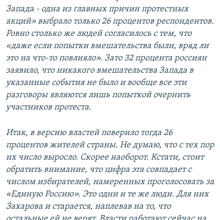
Запада - одна из главных причин протестных
акций» выбрало только 26 процентов респондентов.
Ровно столько же людей согласилось с тем, что
«даже если попытки вмешательства были, вряд ли
это на что-то повлияло». Зато 32 процента россиян
заявило, что никакого вмешательства Запада в
указанные события не было и вообще все эти
разговоры являются лишь попыткой очернить
участников протеста.
Итак, в версию властей поверило тогда 26
процентов жителей страны. Не думаю, что с тех пор
их число выросло. Скорее наоборот. Кстати, стоит
обратить внимание, что цифра эта совпадает с
числом избирателей, намеренных проголосовать за
«Единую Россию». Это одни и те же люди. Для них
Захарова и старается, наплевав на то, что
остальные ей не верят. Власти работают сейчас на