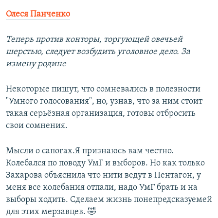
Олеся Панченко
Теперь против конторы, торгующей овечьей
шерстью, следует возбудить уголовное дело. За
измену родине
Некоторые пишут, что сомневались в полезности
"Умного голосования", но, узнав, что за ним стоит
такая серьёзная организация, готовы отбросить
свои сомнения.
Мысли о сапогах.Я признаюсь вам честно.
Колебался по поводу УмГ и выборов. Но как только
Захарова объяснила что нити ведут в Пентагон, у
меня все колебания отпали, надо УмГ брать и на
выборы ходить. Сделаем жизнь понепредсказуемей
для этих мерзавцев. 🤣