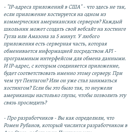
- "IP-адреса приложений в США" - что здесь не так,
если приложение хостируется на одном из
коммерческих американских серверов? Каждый
школьник может создать свой вебсайт на хостинге
Гугла или Амазона за 5 минут. У любого
приложения есть серверная часть, которая
обменивается информацией посредством API -
программным интерфейсом для обмена данными.
И IP-адрес, с которым соединяется приложение,
будет соответствовать именно этому серверу. При
чем тут Пентагон? Или он уже стал заниматься
хостингом? Если бы это было так, то неужели
американцы настолько глупы, чтобы позволить эту
связь проследить?
- Про разработчиков - Вы как определили, что
Ромен Рубанов, который числится разработчиком в