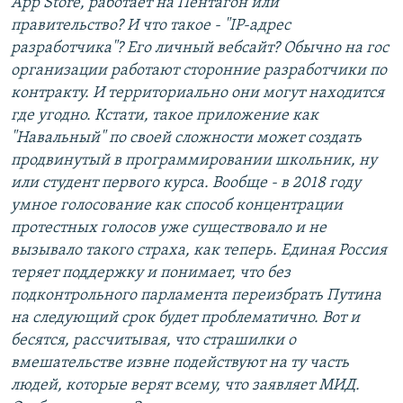
App Store, работает на Пентагон или
правительство? И что такое - "IP-адрес
разработчика"? Его личный вебсайт? Обычно на гос
организации работают сторонние разработчики по
контракту. И территориально они могут находится
где угодно. Кстати, такое приложение как
"Навальный" по своей сложности может создать
продвинутый в программировании школьник, ну
или студент первого курса. Вообще - в 2018 году
умное голосование как способ концентрации
протестных голосов уже существовало и не
вызывало такого страха, как теперь. Единая Россия
теряет поддержку и понимает, что без
подконтрольного парламента переизбрать Путина
на следующий срок будет проблематично. Вот и
бесятся, рассчитывая, что страшилки о
вмешательстве извне подействуют на ту часть
людей, которые верят всему, что заявляет МИД.