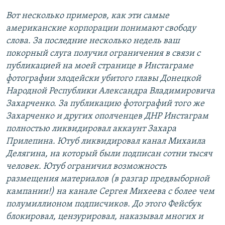
Вот несколько примеров, как эти самые
американские корпорации понимают свободу
слова. За последние несколько недель ваш
покорный слуга получил ограничения в связи с
публикацией на моей странице в Инстаграме
фотографии злодейски убитого главы Донецкой
Народной Республики Александра Владимировича
Захарченко. За публикацию фотографий того же
Захарченко и других ополченцев ДНР Инстаграм
полностью ликвидировал аккаунт Захара
Прилепина. Ютуб ликвидировал канал Михаила
Делягина, на который были подписан сотни тысяч
человек. Ютуб ограничил возможность
размещения материалов (в разгар предвыборной
кампании!) на канале Сергея Михеева с более чем
полумиллионом подписчиков. До этого Фейсбук
блокировал, цензурировал, наказывал многих и