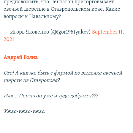
предположить, что Пентагон приторговывает
овечьей шерстью в Ставропольском крае. Какие
вопросы к Навальному?
— Игорь Яковенко (@igor1951yakov)
September 11,
2021
Андрей Волна
Ого! А как же быть с фирмой по выделке овечьей
шерсти из Ставрополя?
Или… Пентагон уже и туда добрался???
Ужас-ужас-ужас.