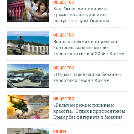
ОБЩЕСТВО
Как Россия «мотивирует»
крымских абитуриентов
поступать в вузы Украины
ОБЩЕСТВО
Война на пляжах и тотальный
контроль: главные вызовы
курортного сезона-2026 в Крыму
ОБЩЕСТВО
«Отдых с талонами на бензин»:
курортный сезон в Крыму
ОБЩЕСТВО
«Включен режим тишины и
красоты». Отдых в прифронтовом
Крыму без интернета и бензина
БЛОГИ