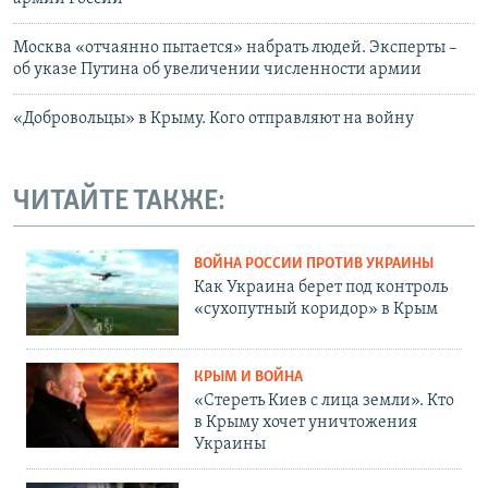
Москва «отчаянно пытается» набрать людей. Эксперты –
об указе Путина об увеличении численности армии
«Добровольцы» в Крыму. Кого отправляют на войну
ЧИТАЙТЕ ТАКЖЕ:
ВОЙНА РОССИИ ПРОТИВ УКРАИНЫ
Как Украина берет под контроль
«сухопутный коридор» в Крым
КРЫМ И ВОЙНА
«Стереть Киев с лица земли». Кто
в Крыму хочет уничтожения
Украины