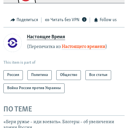
Поделиться
Читать без VPN
Follow us
Настоящее Время
(Перепечатка из
Настоящего времени
)
This item is part of
Россия
Политика
Общество
Все статьи
Война России против Украины
ПО ТЕМЕ
«Бери ружье – иди воевать». Блогеры – об увеличении
армии России