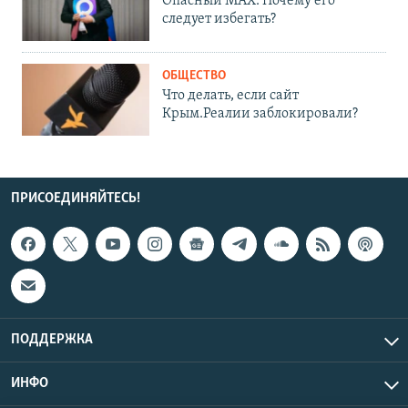
Опасный MAX. Почему его
следует избегать?
ОБЩЕСТВО
Что делать, если сайт
Крым.Реалии заблокировали?
ПРИСОЕДИНЯЙТЕСЬ!
ПОДДЕРЖКА
ИНФО