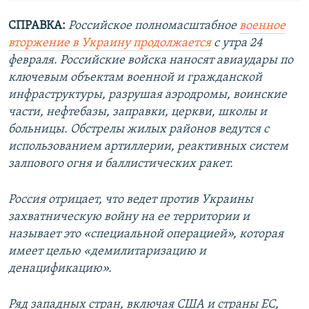
СПРАВКА:
Российское полномасштабное
военное
вторжение в Украину продолжается
с утра 24
февраля. Российские войска наносят авиаудары по
ключевым объектам военной и гражданской
инфраструктуры, разрушая аэродромы, воинские
части, нефтебазы, заправки, церкви, школы и
больницы. Обстрелы жилых районов ведутся с
использованием артиллерии, реактивных систем
залпового огня и баллистических ракет.
Россия отрицает, что ведет против Украины
захватническую войну на ее территории и
называет это «специальной операцией», которая
имеет целью «демилитаризацию и
денацификацию».
Ряд западных стран, включая США и страны ЕС,