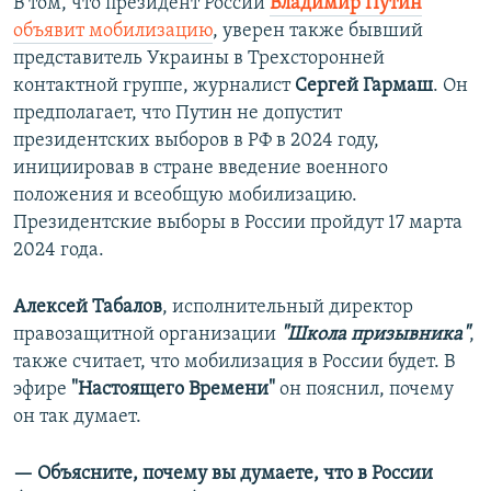
В том, что президент России
Владимир Путин
объявит мобилизацию
, уверен также бывший
представитель Украины в Трехсторонней
контактной группе, журналист
Сергей Гармаш
. Он
предполагает, что Путин не допустит
президентских выборов в РФ в 2024 году,
инициировав в стране введение военного
положения и всеобщую мобилизацию.
Президентские выборы в России пройдут 17 марта
2024 года.
Алексей Табалов
, исполнительный директор
правозащитной организации
"Школа призывника"
,
также считает, что мобилизация в России будет. В
эфире
"Настоящего Времени"
он пояснил, почему
он так думает.
— Объясните, почему вы думаете, что в России