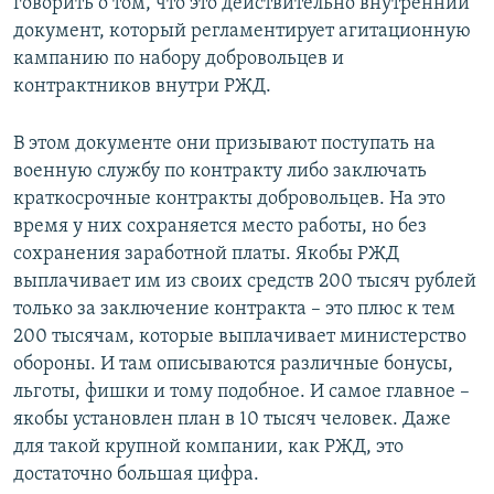
говорить о том, что это действительно внутренний
документ, который регламентирует агитационную
кампанию по набору добровольцев и
контрактников внутри РЖД.
В этом документе они призывают поступать на
военную службу по контракту либо заключать
краткосрочные контракты добровольцев. На это
время у них сохраняется место работы, но без
сохранения заработной платы. Якобы РЖД
выплачивает им из своих средств 200 тысяч рублей
только за заключение контракта – это плюс к тем
200 тысячам, которые выплачивает министерство
обороны. И там описываются различные бонусы,
льготы, фишки и тому подобное. И самое главное –
якобы установлен план в 10 тысяч человек. Даже
для такой крупной компании, как РЖД, это
достаточно большая цифра.