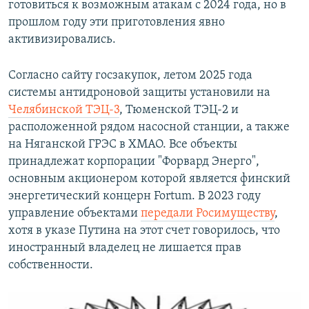
готовиться к возможным атакам с 2024 года, но в
прошлом году эти приготовления явно
активизировались.
Согласно сайту госзакупок, летом 2025 года
системы антидроновой защиты установили на
Челябинской ТЭЦ-3
, Тюменской ТЭЦ-2 и
расположенной рядом насосной станции, а также
на Няганской ГРЭС в ХМАО. Все объекты
принадлежат корпорации "Форвард Энерго",
основным акционером которой является финский
энергетический концерн Fortum. В 2023 году
управление объектами
передали Росимуществу
,
хотя в указе Путина на этот счет говорилось, что
иностранный владелец не лишается прав
собственности.