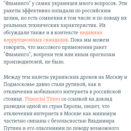
"Фламинго" у самих украинцев много вопросов. Эти
ракеты эффективно попадали по российским
целям, но есть сомнения в том числе и по поводу их
реальных технических характеристик. Их
обсуждали также и в контексте
недавних
коррупционных скандалов
. Пока мы можем
говорить, что массового применения ракет
"Фламинго", вопреки тем или иным прогнозам
производителей, не было.
Между тем налеты украинских дронов на Москву и
Подмосковье давно стали рутиной, как и
отключения мобильного интернета в российской
столице.
Financial Times
со ссылкой на доклад
разведки одной из стран Европы, пишет, что
отключения интернета в Москве как минимум
частично связаны с безопасностью Владимира
Путина и его опасениями по поводу возможного