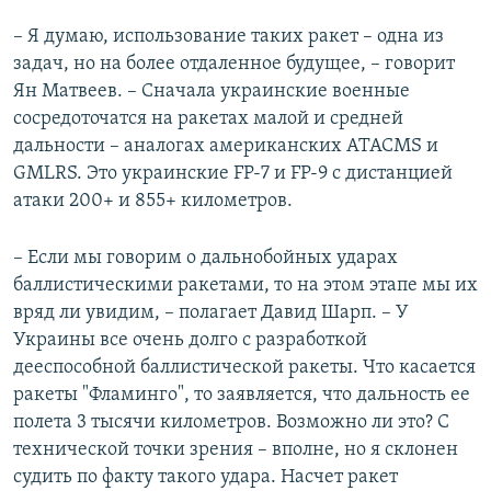
– Я думаю, использование таких ракет – одна из
задач, но на более отдаленное будущее, – говорит
Ян Матвеев. – Сначала украинские военные
сосредоточатся на ракетах малой и средней
дальности – аналогах американских ATACMS и
GMLRS. Это украинские FP-7 и FP-9 с дистанцией
атаки 200+ и 855+ километров.
– Если мы говорим о дальнобойных ударах
баллистическими ракетами, то на этом этапе мы их
вряд ли увидим, – полагает Давид Шарп. – У
Украины все очень долго с разработкой
дееспособной баллистической ракеты. Что касается
ракеты "Фламинго", то заявляется, что дальность ее
полета 3 тысячи километров. Возможно ли это? С
технической точки зрения – вполне, но я склонен
судить по факту такого удара. Насчет ракет