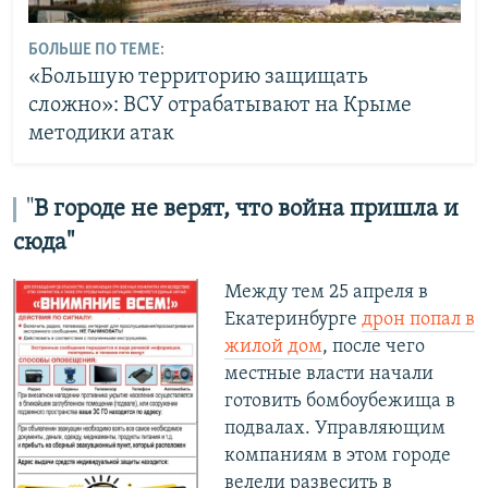
БОЛЬШЕ ПО ТЕМЕ:
«Большую территорию защищать
сложно»: ВСУ отрабатывают на Крыме
методики атак
"
В городе не верят, что война пришла и
сюда"
Между тем 25 апреля в
Екатеринбурге
дрон попал в
жилой дом
, после чего
местные власти начали
готовить бомбоубежища в
подвалах. Управляющим
компаниям в этом городе
велели развесить в