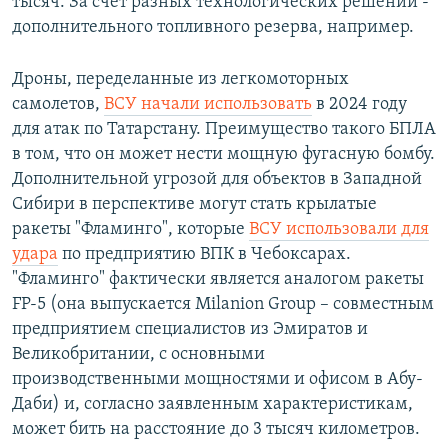
тысяч. За счет разных технологических решений -
дополнительного топливного резерва, например.
Дроны, переделанные из легкомоторных
самолетов,
ВСУ начали использовать
в 2024 году
для атак по Татарстану. Преимущество такого БПЛА
в том, что он может нести мощную фугасную бомбу.
Дополнительной угрозой для объектов в Западной
Сибири в перспективе могут стать крылатые
ракеты "Фламинго", которые
ВСУ использовали для
удара
по предприятию ВПК в Чебоксарах.
"Фламинго" фактически является аналогом ракеты
FP-5 (она выпускается Milanion Group – совместным
предприятием специалистов из Эмиратов и
Великобритании, с основными
производственными мощностями и офисом в Абу-
Даби) и, согласно заявленным характеристикам,
может бить на расстояние до 3 тысяч километров.