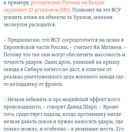
к примеру,
резиденцию Путина на Валдае
охраняют 27 установок ПВО
. Позволит ли это ВСУ
усилить атаки на объекты за Уралом, мнения
экспертов расходятся.
– Предполагаю, что ВСУ сосредоточатся на целях в
Европейской части России, – считает Ян Матвеев. –
Потому что так они могут обеспечить массовость и
точность ударов. Один дрон, упавший на крышу
завода в Сибири ничего не даст, в отличие от
реально уничтоженного цеха военного завода где-
то неподалеку от фронта.
– Нельзя забывать и про медийный эффект всего
происходящего, – говорит Давид Шарп. – Кроме
того, существует подход, когда противнику нигде
нельзя давать покоя и нужно наносить удары, где
только можно, и особенно – в уязвимые места. Его