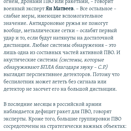
огнем, дронами ПВО или ракетами, – говорит
военный эксперт
Ян Матвеев
. – Все остальное –
слабые меры, имеющие вспомогательное
значение. Антидроновые ружья не помогут
вообще, металлические сетки – ослабят первый
удар и то, если будут натянуты на достаточной
дистанции. Любые системы обнаружения – это
лишь одна из составных частей активной ПВО. И
акустические системы
(системы, которые
обнаруживают БПЛА благодаря звуку – С.Р.)
выглядят перспективнее детекторов
.
Потому что
беспилотник может лететь без сигнала или
детектор не засечет его на большой дистанции.
В последние месяцы в российской армии
наблюдается дефицит ракет для ПВО, говорят
эксперты. Кроме того, большие группировки ПВО
сосредоточены на стратегически важных объектах: