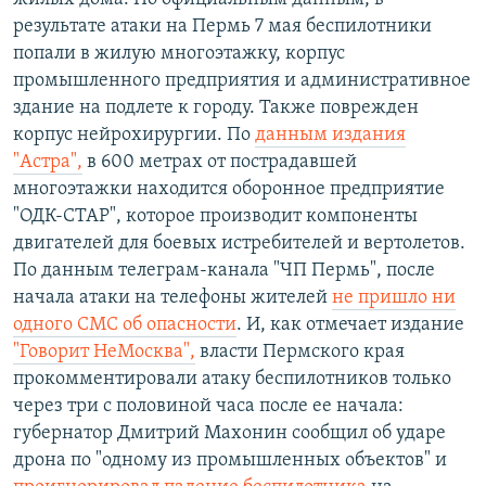
результате атаки на Пермь 7 мая беспилотники
попали в жилую многоэтажку, корпус
промышленного предприятия и административное
здание на подлете к городу. Также поврежден
корпус нейрохирургии. По
данным издания
"Астра"
,
в 600 метрах от пострадавшей
многоэтажки находится оборонное предприятие
"ОДК-СТАР", которое производит компоненты
двигателей для боевых истребителей и вертолетов.
По данным телеграм-канала "ЧП Пермь", после
начала атаки на телефоны жителей
не пришло ни
одного СМС об опасности
. И, как отмечает издание
"Говорит НеМосква",
власти Пермского края
прокомментировали атаку беспилотников только
через три с половиной часа после ее начала:
губернатор Дмитрий Махонин
сообщил об ударе
дрона по "одному из промышленных объектов" и