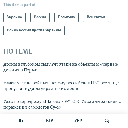
This item is part of
Украина
Россия
Политика
Все статьи
Война России против Украины
ПО ТЕМЕ
Дроны в глубоком тылу РФ: атаки на объекты и «черные
дожди» в Перми
«Математика войны»: почему российская ПВО все чаще
пропускает удары украинских дронов
Удар по аэродрому «Шагол» в РФ: СБС Украины заявили о
поражении самолетов Су-57
«Эффект Туапсе». Что ждет курорты Крыма в новом
КТА
УКР
сезоне?