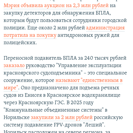
Мэрия объявила аукцион на 2,3 млн рублей
на
закупку
детекторов для обнаружения БПЛА,
которым будут пользоваться сотрудники городской
полиции. Еще около 2 млн рублей
администрация
потратила на покупку
антидроновых ружей для
полицейских.
Переносной подавитель БПЛА за 240 тысяч рублей
заказало
руководство "Управление эксплуатации
красноярского судоподъемника" – это специальное
сооружение, которое
называют "единственным в
мире"
. Оно предназначено для подъема речных
судов из Енисея в Красноярское водохранилище
через Красноярскую ГЭС. В 2025 году
"Коммунальные объединенные системы" в
Норильске
закупили за 2 млн рублей
российскую
систему подавление FPV-дронов "Леший".
Норильск расположен на севере региона, за