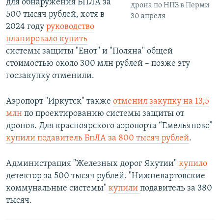
для обнаружения БПЛА за
дрона по НПЗ в Перми
500 тысяч рублей, хотя в
30 апреля
2024 году
руководство
планировало купить
системы защиты "Енот" и "Поляна" общей
стоимостью около 300 млн рублей – позже эту
госзакупку отменили.
Аэропорт "Иркутск" также
отменил закупку на 13,5
млн
по проектированию системы защиты от
дронов. Для красноярского аэропорта “Емельяново”
купили подавитель БпЛА за 800 тысяч рублей
.
Администрация "Железных дорог Якутии"
купило
детектор за 500 тысяч рублей. "Нижневартовские
коммунальные системы"
купили
подавитель за 380
тысяч.