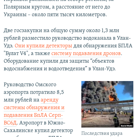
Полярным кругом, а расстояние от него до
Украины – около пяти тысяч километров.
Две госзакупки на общую сумму около 1,3 млн
рублей разместило руководство водоканала в Улан-
Удэ.
Они купили детекторы
для обнаружения БПЛА
"Булат V4", а также
систему подавления дронов
.
Оборудование купили для защиты “объектов
водоснабжения и водоотведения” в Улан-Удэ.
Руководство Омского
аэропорта потратило 8,5
млн рублей на
аренду
системы обнаружения и
подавления БпЛА Серп-
ВС6Д
. Аэропорт в Южно-
Сахалинске купил детектор
Последствия удара