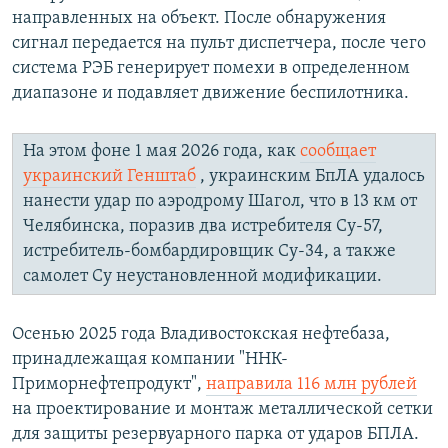
направленных на объект. После обнаружения
сигнал передается на пульт диспетчера, после чего
система РЭБ генерирует помехи в определенном
диапазоне и подавляет движение беспилотника.
На этом фоне 1 мая 2026 года, как
сообщает
украинский Генштаб
, украинским БпЛА удалось
нанести удар по аэродрому Шагол, что в 13 км от
Челябинска, поразив два истребителя Су-57,
истребитель-бомбардировщик Су-34, а также
самолет Су неустановленной модификации.
Осенью 2025 года Владивостокская нефтебаза,
принадлежащая компании "ННК-
Приморнефтепродукт",
направила 116 млн рублей
на проектирование и монтаж металлической сетки
для защиты резервуарного парка от ударов БПЛА.