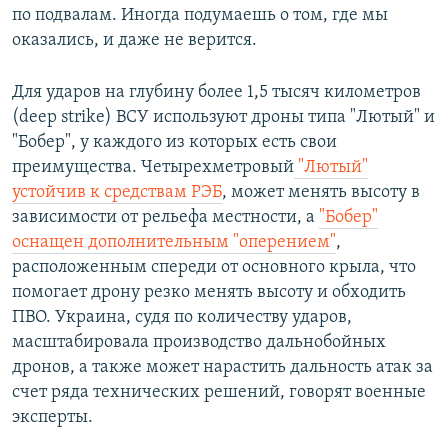
по подвалам. Иногда подумаешь о том, где мы
оказались, и даже не верится.
Для ударов на глубину более 1,5 тысяч километров
(deep strike) ВСУ используют дроны типа "Лютый" и
"Бобер", у каждого из которых есть свои
преимущества. Четырехметровый
"Лютый"
устойчив к средствам РЭБ
, может менять высоту в
зависимости от рельефа местности, а
"Бобер"
оснащен дополнительным "оперением"
,
расположенным спереди от основного крыла, что
помогает дрону резко менять высоту и обходить
ПВО. Украина, судя по количеству ударов,
масштабировала производство дальнобойных
дронов, а также может нарастить дальность атак за
счет ряда технических решений, говорят военные
эксперты.