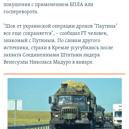
покушения с применением БПЛА или
госпереворота.
"Шок от украинской операции дронов "Паутина"
все еще сохраняется", – сообщил FT человек,
знакомый с Путиным. По словам другого
источника, страхи в Кремле усугубились после
захвата Соединенными Штатами лидера
Венесуэлы Николаса Мадуро в январе.