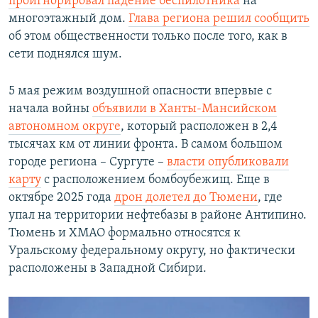
проигнорировал падение беспилотника
на
многоэтажный дом.
Глава региона решил сообщить
об этом общественности только после того, как в
сети поднялся шум.
5 мая режим воздушной опасности впервые с
начала войны
объявили в Ханты-Мансийском
автономном округе
, который расположен в 2,4
тысячах км от линии фронта. В самом большом
городе региона – Сургуте –
власти опубликовали
карту
с расположением бомбоубежищ. Еще в
октябре 2025 года
дрон долетел до Тюмени
, где
упал на территории нефтебазы в районе Антипино.
Тюмень и ХМАО формально относятся к
Уральскому федеральному округу, но фактически
расположены в Западной Сибири.