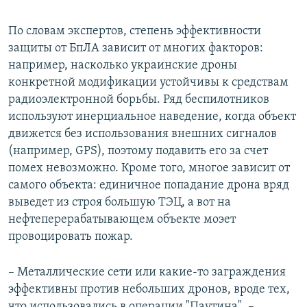
По словам экспертов, степень эффективности
защиты от БпЛА зависит от многих факторов:
например, насколько украинские дроны
конкретной модификации устойчивы к средствам
радиоэлектронной борьбы. Ряд беспилотников
используют инерциальное наведение, когда объект
движется без использования внешних сигналов
(например, GPS), поэтому подавить его за счет
помех невозможно. Кроме того, многое зависит от
самого объекта: единичное попадание дрона вряд
выведет из строя большую ТЭЦ, а вот на
нефтеперерабатывающем объекте моэет
провоцировать пожар.
– Металлические сети или какие-то заграждения
эффективны против небольших дронов, вроде тех,
что использовались в операции "Паутина". –