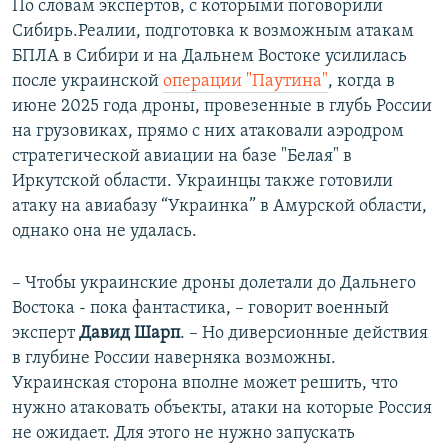
По словам экспертов, с которыми поговорили
Сибирь.Реалии, подготовка к возможным атакам
БПЛА в Сибири и на Дальнем Востоке усилилась
после украинской
операции "Паутина"
, когда в
июне 2025 года дроны, провезенные в глубь России
на грузовиках, прямо с них атаковали
аэродром
стратегической авиации на базе "Белая" в
Иркутской области. Украинцы также готовили
атаку на авиабазу “Украинка” в Амурской области,
однако она не удалась.
– Чтобы украинские дроны долетали до Дальнего
Востока - пока фантастика, – говорит военный
эксперт
Давид Шарп
. – Но диверсионные действия
в глубине России наверняка возможны.
Украинская сторона вполне может решить, что
нужно атаковать объекты, атаки на которые Россия
не ожидает. Для этого не нужно запускать