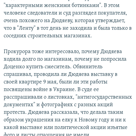
"характерными женскими ботинками". В этом
человеке следователи и суд разглядел покупателя,
очень похожего на Дюдяеву, которая утверждает,
что в "Ленту" в тот день не заходила и была только в
соседних строительных магазинах.
Прокурора тоже интересовало, почему Дюдяева
ходила долго по магазинам, почему не попросила
Доценко купить смеситель. Обвинитель
спрашивал, проводила ли Дюдяева выставку в
своей квартире 9 мая, были ли эти работы
посвящены войне в Украине. В суде ее
расспрашивали о листовках, "антигосударственных
документах" и фотографиях с разных акций
протеста. Дюдяева рассказала, что делала таким
образом украшения на елку к Новому году и ни к
какой выставке или политической акции изъятые
фото и листы отношения не имели.