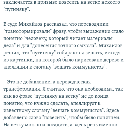
заключается в призыве повесить на ветке некоего
"путиняку".
В суде Михайлов рассказал, что переводчики
"трансформировали" фразу, чтобы выражение стало
понятно "человеку, который читает материалы
дела" и для "донесения точного смысла". Михайлов
решил, что "путиняку" собираются вешать, исходя
из картинки, на которой было нарисовано дерево и
апелляции к слогану "вешать коммунистов".
– Это не добавление, а переводческая
трансформация. Я считаю, что она необходима, так
как во фразе "путиняку на ветку" не до конца
понятно, что нужно сделать, апеллирует к
известному слогану "вешать коммунистов". Здесь
добавлено слово "повесить", чтобы было понятней.
На ветку можно и посадить, а здесь речь именно