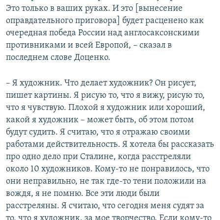
Это только в ваших руках. И это [вынесение
оправдательного приговора] будет расценено как
очередная победа России над англосаксонскими
противниками и всей Европой, – сказал в
последнем слове Доценко.
– Я художник. Что делает художник? Он рисует,
пишет картины. Я рисую то, что я вижу, рисую то,
что я чувствую. Плохой я художник или хороший,
какой я художник – может быть, об этом потом
будут судить. Я считаю, что я отражаю своими
работами действительность. Я хотела бы рассказать
про одно дело при Сталине, когда расстреляли
около 10 художников. Кому-то не понравилось, что
они неправильно, не так где-то тени положили на
вождя, я не помню. Все эти люди были
расстреляны. Я считаю, что сегодня меня судят за
то, что я художник, за мое творчество. Если кому-то