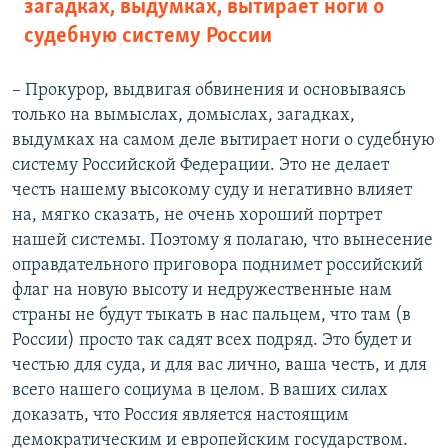
загадках, выдумках, вытирает ноги о
судебную систему России
– Прокурор, выдвигая обвинения и основываясь
только на вымыслах, домыслах, загадках,
выдумках на самом деле вытирает ноги о судебную
систему Российской Федерации. Это не делает
честь нашему высокому суду и негативно влияет
на, мягко сказать, не очень хороший портрет
нашей системы. Поэтому я полагаю, что вынесение
оправдательного приговора поднимет российский
флаг на новую высоту и недружественные нам
страны не будут тыкать в нас пальцем, что там (в
России) просто так садят всех подряд. Это будет и
честью для суда, и для вас лично, ваша честь, и для
всего нашего социума в целом. В ваших силах
доказать, что Россия является настоящим
демократическим и европейским государством.