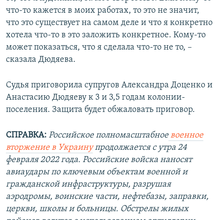
что-то кажется в моих работах, то это не значит,
что это существует на самом деле и что я конкретно
хотела что-то в это заложить конкретное. Кому-то
может показаться, что я сделала что-то не то, –
сказала Дюдяева.
Судья приговорила супругов Александра Доценко и
Анастасию Дюдяеву к 3 и 3,5 годам колонии-
поселения. Защита будет обжаловать приговор.
СПРАВКА:
Российское полномасштабное
военное
вторжение в Украину
продолжается с утра 24
февраля 2022 года. Российские войска наносят
авиаудары по ключевым объектам военной и
гражданской инфраструктуры, разрушая
аэродромы, воинские части, нефтебазы, заправки,
церкви, школы и больницы. Обстрелы жилых