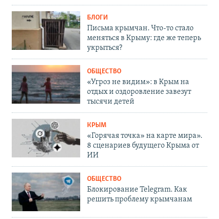
БЛОГИ
Письма крымчан. Что-то стало
меняться в Крыму: где же теперь
укрыться?
ОБЩЕСТВО
«Угроз не видим»: в Крым на
отдых и оздоровление завезут
тысячи детей
КРЫМ
«Горячая точка» на карте мира».
8 сценариев будущего Крыма от
ИИ
ОБЩЕСТВО
Блокирование Telegram. Как
решить проблему крымчанам