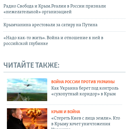
Радио Свобода и Крым.Реалии в России признали
«нежелательной» организацией
Крымчанина арестовали за сатиру на Путина
«Надо как-то жить». Война и отношение к ней в
российской глубинке
ЧИТАЙТЕ ТАКЖЕ:
ВОЙНА РОССИИ ПРОТИВ УКРАИНЫ
Как Украина берет под контроль
«сухопутный коридор» в Крым
КРЫМ И ВОЙНА
«Стереть Киев с лица земли». Кто
в Крыму хочет уничтожения