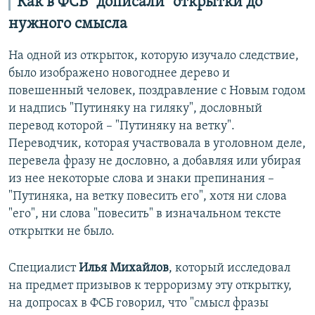
Как в ФСБ "дописали" открытки до
нужного смысла
На одной из открыток, которую изучало следствие,
было изображено новогоднее дерево и
повешенный человек, поздравление с Новым годом
и надпись "Путиняку на гиляку", дословный
перевод которой – "Путиняку на ветку".
Переводчик, которая участвовала в уголовном деле,
перевела фразу не дословно, а добавляя или убирая
из нее некоторые слова и знаки препинания –
"Путиняка, на ветку повесить его", хотя ни слова
"его", ни слова "повесить" в изначальном тексте
открытки не было.
Специалист
Илья Михайлов
, который исследовал
на предмет призывов к терроризму эту открытку,
на допросах в ФСБ говорил, что "смысл фразы