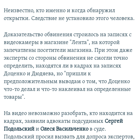
Неизвестно, кто именно и когда обнаружил
открытки. Следствие не установило этого человека.
Доказательство обвинения строилось на записях с
видеокамеры в магазине "Лента", на которой
запечатлены посетители магазина. При этом даже
эксперты со стороны обвинения не смогли точно
определить, находятся ли в кадрах на записях
Доценко и Дюдяева, но "пришли к
предположительным выводам о том, что Доценко
что-то делал и что-то наклеивал на определенные
товары".
На видео невозможно разобрать, кто находится на
кадрах, заявили адвокаты подсудимых
Сергей
Подольский
и
Олеся Васильченко
в суде.
Подольский просил вызвать для допроса экспертов,