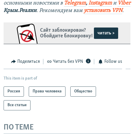
основными новостями в
Telegram
,
Instagram
и
Viber
Крым.Реалии
. Рекомендуем вам
установить VPN
.
Сайт заблокирован?
читать >
Обойдите блокировку!
Поделиться
Читать без VPN
Follow us
This item is part of
Россия
Права человека
Общество
Все статьи
ПО ТЕМЕ