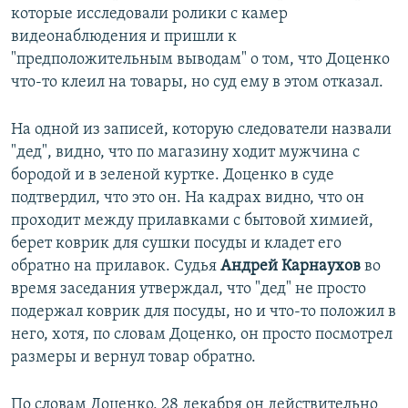
которые исследовали ролики с камер
видеонаблюдения и пришли к
"предположительным выводам" о том, что Доценко
что-то клеил на товары, но суд ему в этом отказал.
На одной из записей, которую следователи назвали
"дед", видно, что по магазину ходит мужчина с
бородой и в зеленой куртке. Доценко в суде
подтвердил, что это он. На кадрах видно, что он
проходит между прилавками с бытовой химией,
берет коврик для сушки посуды и кладет его
обратно на прилавок. Судья
Андрей Карнаухов
во
время заседания утверждал, что "дед" не просто
подержал коврик для посуды, но и что-то положил в
него, хотя, по словам Доценко, он просто посмотрел
размеры и вернул товар обратно.
По словам Доценко, 28 декабря он действительно