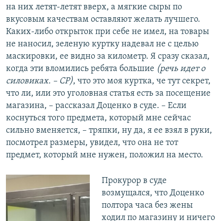
на них летят-летят вверх, а мягкие сыры по
вкусовым качествам оставляют желать лучшего.
Каких-либо открыток при себе не имел, на товары
не наносил, зеленую куртку надевал не с целью
маскировки, ее видно за километр. Я сразу сказал,
когда эти вломились ребята большие
(речь идет о
силовиках. – СР)
, что это моя куртка, че тут секрет,
что ли, или это уголовная статья есть за посещение
магазина, – рассказал Доценко в суде. – Если
коснуться того предмета, который мне сейчас
сильно вменяется, – тряпки, ну да, я ее взял в руки,
посмотрел размеры, увидел, что она не тот
предмет, который мне нужен, положил на место.
Прокурор в суде
возмущался, что Доценко
полтора часа без жены
ходил по магазину и ничего