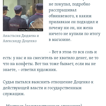
не покупал, подробно
расспрашивал
обвиняемого, к каким
прилавкам он подходил и
почему ни он, ни жена
ничего не купили по итогу
Анастасия Дюдяева и
в магазине.
Александр Доценко
– Вот в этом-то вся соль и
есть: у нас и на смеситель не хватило денег, не то
что на конфеты. Вот так тоже бывает, если вы не
знаете, – ответил художник.
Судья пытался выяснить отношение Доценко к
действующей власти и государственным
служащим.