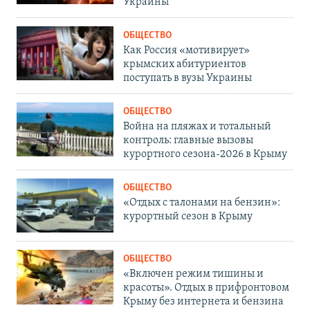
Украины
ОБЩЕСТВО
Как Россия «мотивирует»
крымских абитуриентов
поступать в вузы Украины
ОБЩЕСТВО
Война на пляжах и тотальный
контроль: главные вызовы
курортного сезона-2026 в Крыму
ОБЩЕСТВО
«Отдых с талонами на бензин»:
курортный сезон в Крыму
ОБЩЕСТВО
«Включен режим тишины и
красоты». Отдых в прифронтовом
Крыму без интернета и бензина