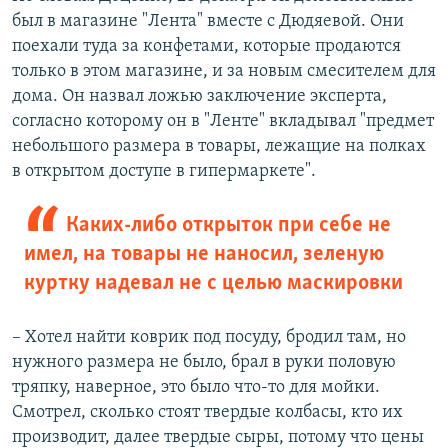
был в магазине "Лента" вместе с Дюдяевой. Они
поехали туда за конфетами, которые продаются
только в этом магазине, и за новым смесителем для
дома. Он назвал ложью заключение эксперта,
согласно которому он в "Ленте" вкладывал "предмет
небольшого размера в товары, лежащие на полках
в открытом доступе в гипермаркете".
Каких-либо открыток при себе не
имел, на товары не наносил, зеленую
куртку надевал не с целью маскировки
– Хотел найти коврик под посуду, бродил там, но
нужного размера не было, брал в руки половую
тряпку, наверное, это было что-то для мойки.
Смотрел, сколько стоят твердые колбасы, кто их
производит, далее твердые сыры, потому что цены