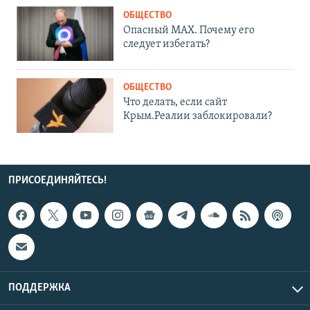
ОБЩЕСТВО
Опасный MAX. Почему его
следует избегать?
ОБЩЕСТВО
Что делать, если сайт
Крым.Реалии заблокировали?
ПРИСОЕДИНЯЙТЕСЬ!
ПОДДЕРЖКА