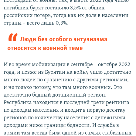
пострадали от войны. Так, в марте 2022 года число
погибших бурят составило 3,5% от общих
российских потерь, тогда как их доля в населении
страны – всего лишь 0,3%.
Люди без особого энтузиазма
относятся к военной теме
И во время мобилизации в сентябре – октябре 2022
года, и позже из Бурятии на войну ушло достаточно
много людей по сравнению с другими регионами,
и не только потому, что там много военных. Это
достаточно бедный дотационный регион.
Республика находится в последней трети рейтинга
по доходам населения и входит в первую десятку
регионов по количеству населения с денежными
доходами ниже границы бедности. И служба в
армии там всегда была одной из самых стабильных