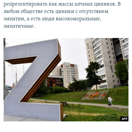
репрезентировать как массы алчных циников. В
любом обществе есть циники с отсутствием
эмпатии, а есть люди высокоморальные,
эмпатичные.