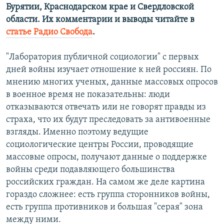
Бурятии, Краснодарском крае и Свердловской
области. Их комментарии и выводы читайте в
статье Радио Свобода
.
"Лаборатория публичной социологии" с первых
дней войны изучает отношение к ней россиян. По
мнению многих ученых, данные массовых опросов
в военное время не показательны: люди
отказываются отвечать или не говорят правды из
страха, что их будут преследовать за антивоенные
взгляды. Именно поэтому ведущие
социологические центры России, проводящие
массовые опросы, получают данные о поддержке
войны среди подавляющего большинства
российских граждан. На самом же деле картина
гораздо сложнее: есть группа сторонников войны,
есть группа противников и большая "серая" зона
между ними.