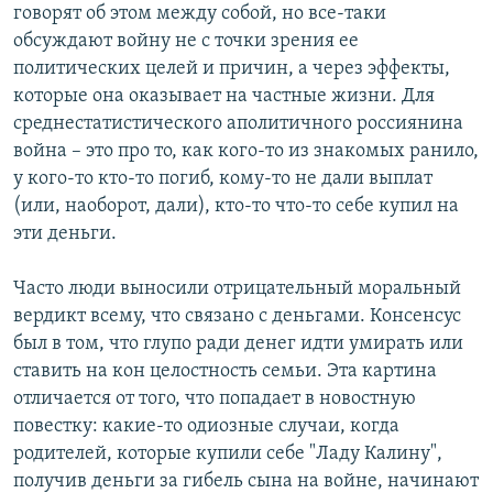
говорят об этом между собой, но все-таки
обсуждают войну не с точки зрения ее
политических целей и причин, а через эффекты,
которые она оказывает на частные жизни. Для
среднестатистического аполитичного россиянина
война – это про то, как кого-то из знакомых ранило,
у кого-то кто-то погиб, кому-то не дали выплат
(или, наоборот, дали), кто-то что-то себе купил на
эти деньги.
Часто люди выносили отрицательный моральный
вердикт всему, что связано с деньгами. Консенсус
был в том, что глупо ради денег идти умирать или
ставить на кон целостность семьи. Эта картина
отличается от того, что попадает в новостную
повестку: какие-то одиозные случаи, когда
родителей, которые купили себе "Ладу Калину",
получив деньги за гибель сына на войне, начинают