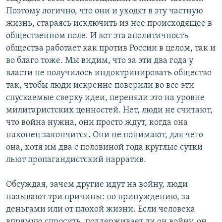
Поэтому логично, что они и уходят в эту частную
жизнь, стараясь исключить из нее происходящее в
общественном поле. И вот эта аполитичность
общества работает как против России в целом, так и
во благо тоже. Мы видим, что за эти два года у
власти не получилось индоктринировать общество
так, чтобы люди искренне поверили во все эти
спускаемые сверху идеи, переняли это на уровне
милитаристских ценностей. Нет, люди не считают,
что война нужна, они просто ждут, когда она
наконец закончится. Они не понимают, для чего
она, хотя им два с половиной года круглые сутки
льют пропагандистский нарратив.
Обсуждая, зачем другие идут на войну, люди
называют три причины: по принуждению, за
деньгами или от плохой жизни. Если человека
впрямую спросить, поддерживает ли он войну, он