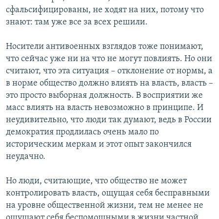
сфальсифицированы, не ходят на них, потому что
знают: там уже все за всех решили.
Носители антивоенных взглядов тоже понимают,
что сейчас уже ни на что не могут повлиять. Но они
считают, что эта ситуация – отклонение от нормы, а
в норме общество должно влиять на власть, власть –
это просто выборная должность. В восприятии же
масс влиять на власть невозможно в принципе. И
неудивительно, что люди так думают, ведь в России
демократия продлилась очень мало по
историческим меркам и этот опыт закончился
неудачно.
Но люди, считающие, что общество не может
контролировать власть, ощущая себя бесправными
на уровне общественной жизни, тем не менее не
ощущают себя беспомощными в жизни частной.