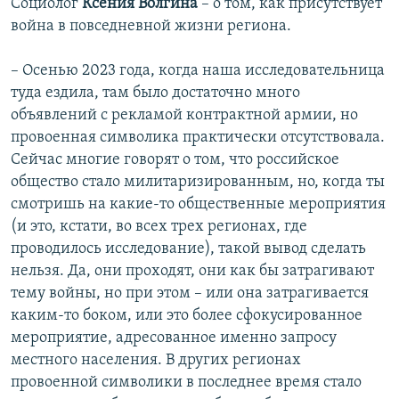
Социолог
Ксения Волгина
– о том, как присутствует
война в повседневной жизни региона.
– Осенью 2023 года, когда наша исследовательница
туда ездила, там было достаточно много
объявлений с рекламой контрактной армии, но
провоенная символика практически отсутствовала.
Сейчас многие говорят о том, что российское
общество стало милитаризированным, но, когда ты
смотришь на какие-то общественные мероприятия
(и это, кстати, во всех трех регионах, где
проводилось исследование), такой вывод сделать
нельзя. Да, они проходят, они как бы затрагивают
тему войны, но при этом – или она затрагивается
каким-то боком, или это более сфокусированное
мероприятие, адресованное именно запросу
местного населения. В других регионах
провоенной символики в последнее время стало