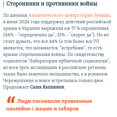
Сторонники и противники войны
По данным
Аналитического центра Юрия Левады
,
в июне 2024 года поддержку действий российской
армии в Украине выражали аж 77 % опрошенных
(44% – "определенно да", 33% – "скорее да"). Но не
стоит думать, что все 44% (а тем более все 77)
являются, что называется, "ястребами", то есть
ярыми сторонниками войны. По свидетельству
социологов "Лаборатории публичной социологии",
во всех трех экспедициях в российские регионы
таких было замечено меньшинство, а в условном
Черемушкине и вовсе встретились только двое.
Продолжает
Саша Каппинен
.
Люди поснимали провоенные
наклейки с машин и заборов