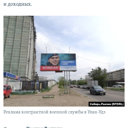
и доходных.
Реклама контрактной военной службы в Улан-Удэ