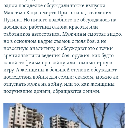
одной посиделке обсуждали также выпуски
Максима Каца, смерть Пригожина, заявления
Путина. Но ничего подобного не обсуждалось на
посиделке работниц салона красоты или
работников автосервиса. Мужчины смотрят видео,
но в основном кадры съемок с поля боя, а не
новостную аналитику, и обсуждают это с точки
зрения тактики ведения боя, оружия, как будто
какой-то фильм про войну или компьютерную
игру. А женщины в большей степени обсуждают
последствия войны для семьи: скажем, можно ли
отпускать мужа на войну, или то, как женщины
получившие деньги, обращаются с ними.