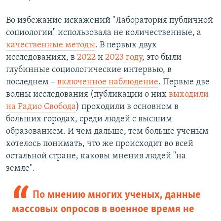
Во избежание искажений "Лаборатория публичной
социологии" использовала не количественные, а
качественные методы
. В первых двух
исследованиях, в
2022
и
2023 году
, это были
глубинные социологические интервью, в
последнем –
включенное наблюдение
. Первые две
волны исследования (публикации о них
выходили
на Радио Свобода
) проходили в основном в
больших городах, среди людей с высшим
образованием. И чем дальше, тем больше ученым
хотелось понимать, что же происходит во всей
остальной стране, каковы мнения людей "на
земле".
По мнению многих ученых, данные
массовых опросов в военное время не