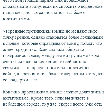
чего гибнут наши парни? Они продолжают
оправдывать войну, если их спросить о поддержке
напрямую, но все равно становятся более
критичными.
Уверенные противники войны не меняют свою
точку зрения, однако становятся более лояльными
к людям, которые оправдывают войну, потому что
живут среди них. Если сначала общество
поляризировалось, между этими группами было
очень сильное напряжение, то сейчас оно
сгладилось: непротивники стали критичнее к
войне, а противники – более толерантны к тем, кто
ее поддерживает.
Конечно, противникам войны сложно долго жить в
антагонизме. Кроме того, если вы живете в
небольшом городе, то у вас, скорее всего, уже есть