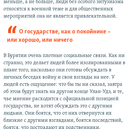
меньше, а не больше, люди без особого энтузиазма
относятся к военной теме и для общественных
мероприятий она не является привлекательной.
О государстве, как о покойнике –
или хорошо, или ничего
В Бурятии очень плотные социальные связи. Как ни
странно, это делает людей более изолированными в
плане того, насколько они готовы обсуждать в
личных беседах войну и свои взгляды на нее. У
людей есть ощущение: что бы ты ни сказал, завтра
об этом будут знать на другом конце Улан-Удэ, и те,
чье мнение расходится с официальной позицией
государства, не хотят обсуждать это с другими
людьми. Они боятся, что от них отвернутся их
близкие с другими взглядами, боятся последствий,
боятся, что пострадают их родственники.