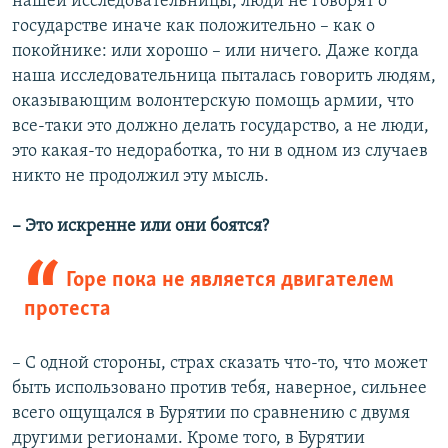
нашей исследовательницы, люди не говорят о
государстве иначе как положительно – как о
покойнике: или хорошо – или ничего. Даже когда
наша исследовательница пыталась говорить людям,
оказывающим волонтерскую помощь армии, что
все-таки это должно делать государство, а не люди,
это какая-то недоработка, то ни в одном из случаев
никто не продолжил эту мысль.
– Это искренне или они боятся?
Горе пока не является двигателем
протеста
– С одной стороны, страх сказать что-то, что может
быть использовано против тебя, наверное, сильнее
всего ощущался в Бурятии по сравнению с двумя
другими регионами. Кроме того, в Бурятии