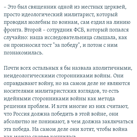
– Это был священник одной из местных церквей,
просто идеологический милитарист, который
проводил молебны по воинам, сам ездил на линию
фронта. Второй – сотрудник ФСБ, который попался
случайно: наша исследовательница слышала, как
он произносил тост "за победу", и потом с ним
познакомилась.
Почти всех остальных я бы назвала аполитичными,
неидеологическими сторонниками войны. Они
оправдывают войну, но на самом деле не являются
носителями милитаристских взглядов, то есть
идейными сторонниками войны как метода
решения проблем. И хотя многие из них считают,
что Россия должна победить в этой войне, они
абсолютно не понимают, в чем должна заключаться
эта победа. На самом деле они хотят, чтобы война