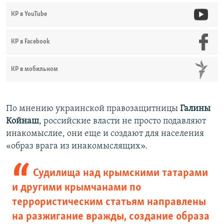
КР в YouTube
КР в Facebook
КР в мобильном
По мнению украинской правозащитницы
Галины
Койнаш
, российские власти не просто подавляют
инакомыслие, они еще и создают для населения
«образ врага из инакомыслящих».
Судилища над крымскими татарами
и другими крымчанами по
террористическим статьям направлены
на разжигание вражды, создание образа