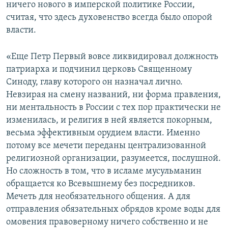
ничего нового в имперской политике России,
считая, что здесь духовенство всегда было опорой
власти.
«Еще Петр Первый вовсе ликвидировал должность
патриарха и подчинил церковь Священному
Синоду, главу которого он назначал лично.
Невзирая на смену названий, ни форма правления,
ни ментальность в России с тех пор практически не
изменилась, и религия в ней является покорным,
весьма эффективным орудием власти. Именно
потому все мечети переданы централизованной
религиозной организации, разумеется, послушной.
Но сложность в том, что в исламе мусульманин
обращается ко Всевышнему без посредников.
Мечеть для необязательного общения. А для
отправления обязательных обрядов кроме воды для
омовения правоверному ничего собственно и не