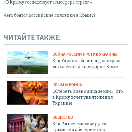
«В Крыму господствует атмосфера страха»
Чего боятся российские силовики в Крыму?
ЧИТАЙТЕ ТАКЖЕ:
ВОЙНА РОССИИ ПРОТИВ УКРАИНЫ
Как Украина берет под контроль
«сухопутный коридор» в Крым
КРЫМ И ВОЙНА
«Стереть Киев с лица земли». Кто
в Крыму хочет уничтожения
Украины
ОБЩЕСТВО
Как Россия «мотивирует»
крымских абитуриентов