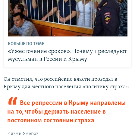
БОЛЬШЕ ПО ТЕМЕ:
«Ужесточение сроков». Почему преследуют
мусульман в России и Крыму
Он отметил, что российские власти проводят в
Крыму для местного населения «политику страха».
Все репрессии в Крыму направлены
на то, чтобы держать население в
постоянном состоянии страха
Ильми Умеров