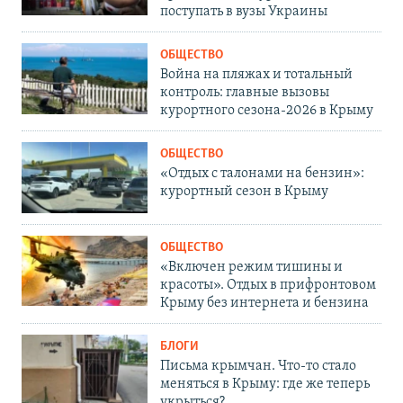
поступать в вузы Украины
ОБЩЕСТВО
Война на пляжах и тотальный
контроль: главные вызовы
курортного сезона-2026 в Крыму
ОБЩЕСТВО
«Отдых с талонами на бензин»:
курортный сезон в Крыму
ОБЩЕСТВО
«Включен режим тишины и
красоты». Отдых в прифронтовом
Крыму без интернета и бензина
БЛОГИ
Письма крымчан. Что-то стало
меняться в Крыму: где же теперь
укрыться?