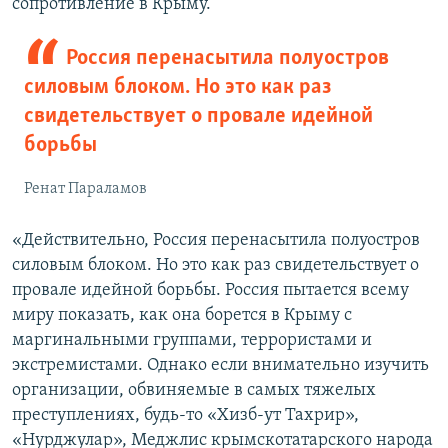
сопротивление в Крыму.
Россия перенасытила полуостров
силовым блоком. Но это как раз
свидетельствует о провале идейной
борьбы
Ренат Параламов
«Действительно, Россия перенасытила полуостров
силовым блоком. Но это как раз свидетельствует о
провале идейной борьбы. Россия пытается всему
миру показать, как она борется в Крыму с
маргинальными группами, террористами и
экстремистами. Однако если внимательно изучить
организации, обвиняемые в самых тяжелых
преступлениях, будь-то «Хизб-ут Тахрир»,
«Нурджулар», Меджлис крымскотатарского народа