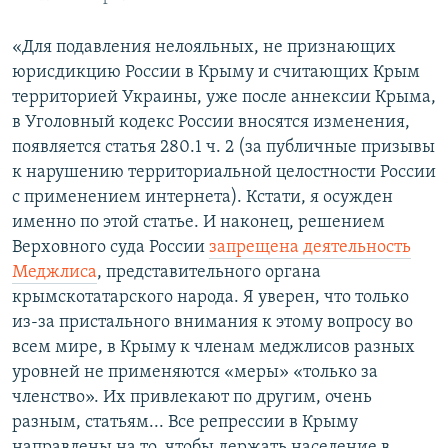
«Для подавления нелояльных, не признающих
юрисдикцию России в Крыму и считающих Крым
территорией Украины, уже после аннексии Крыма,
в Уголовный кодекс России вносятся изменения,
появляется статья 280.1 ч. 2 (за публичные призывы
к нарушению территориальной целостности России
с применением интернета). Кстати, я осужден
именно по этой статье. И наконец, решением
Верховного суда России
запрещена деятельность
Меджлиса
, представительного органа
крымскотатарского народа. Я уверен, что только
из-за пристального внимания к этому вопросу во
всем мире, в Крыму к членам меджлисов разных
уровней не применяются «меры» «только за
членство». Их привлекают по другим, очень
разным, статьям... Все репрессии в Крыму
направлены на то, чтобы держать население в