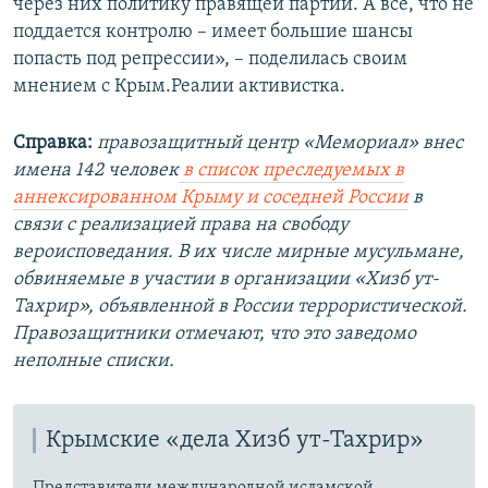
через них политику правящей партии. А все, что не
поддается контролю – имеет большие шансы
попасть под репрессии», – поделилась своим
мнением с Крым.Реалии активистка.
Справка:
правозащитный центр «Мемориал» внес
имена 142 человек
в список преследуемых в
аннексированном Крыму и соседней России
в
связи с реализацией права на свободу
вероисповедания. В их числе мирные мусульмане,
обвиняемые в участии в организации «Хизб ут-
Тахрир», объявленной в России террористической.
Правозащитники отмечают, что это заведомо
неполные списки.
Крымские «дела Хизб ут-Тахрир»
Представители международной исламской