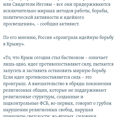
или Свидетели Иеговы – все они придерживаются
исключительно мирных методов работы, борьбы,
политической активности и идейного
просвещения», – сообщил активист.
По его мнению, Россия «проиграла идейную борьбу
в Крыму».
«То, что Крым сегодня стал бастионом – означает
лишь одно, идее противопоставляют силу, пытаются
запугать и заставить остановить мирную борьбу.
Если идее противопоставляется сила – это
проигрыш. А вмешательство в обряды поклонения
религиозных общин, которые не поддерживают
религиозные структуры, созданные и
подконтрольные ФСБ, во-первых, говорит о грубом
нарушении религиозных свобод, нарушая
принципы светскости; во-вторых, силовики