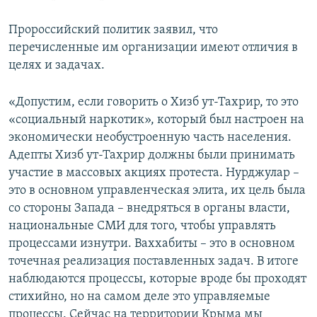
Пророссийский политик заявил, что
перечисленные им организации имеют отличия в
целях и задачах.
«Допустим, если говорить о Хизб ут-Тахрир, то это
«социальный наркотик», который был настроен на
экономически необустроенную часть населения.
Адепты Хизб ут-Тахрир должны были принимать
участие в массовых акциях протеста. Нурджулар –
это в основном управленческая элита, их цель была
со стороны Запада – внедряться в органы власти,
национальные СМИ для того, чтобы управлять
процессами изнутри. Ваххабиты – это в основном
точечная реализация поставленных задач. В итоге
наблюдаются процессы, которые вроде бы проходят
стихийно, но на самом деле это управляемые
процессы. Сейчас на территории Крыма мы