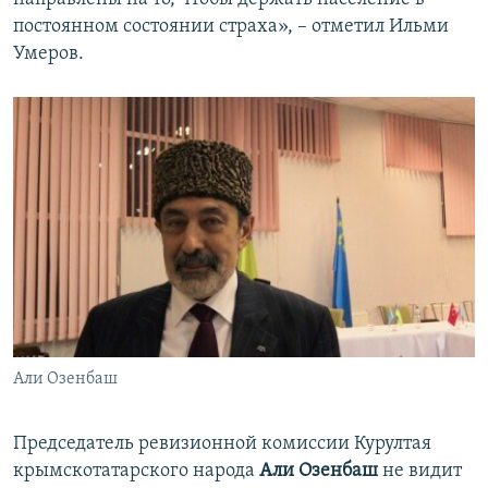
постоянном состоянии страха», – отметил Ильми
Умеров.
Али Озенбаш
Председатель ревизионной комиссии Курултая
крымскотатарского народа
Али Озенбаш
не видит