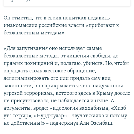
Он отметил, что в своих попытках подавить
инакомыслие российские власти «прибегают к
безжалостным методам».
«Для запугивания оно использует самые
безжалостные методы: от лишения свободы, до
прямых похищений и, полагаю, убийств. Но, чтобы
оправдать столь жестокое обращение,
легитимизировать его или придать ему вид
законности, оно прикрывается явно надуманной
угрозой терроризма, которого здесь в Крыму доселе
не присутствовало, не наблюдается и ныне. А
аргументы, вроде: «идеология ваххабизма, «Хизб
ут-Тахрир», «Нурджулар» – звучат жалко и потому
не действенны!» – подчеркнул Али Озенбаш.