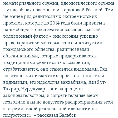
нематериального оружия, идеологического оружия
– у нас общая повестка с материковой Россией. Тем
не менее ряд религиозных экстремистских
проектов, которые до 2014 года были привиты в
наше общество, эксплуатировался исламский
религиозный фактор – они сегодня успешно
правоохранителями совместно с институтами
гражданского общества, религиозными
объединениями, которые придерживаются
традиционных религиозных воззрений,
отрабатываются, они становятся видимыми. Ряд
политических исламских проектов – они стали
видимыми, это идеология ваххабизма, Хизб ут-
Тахрир, Нурджулар – они запрещены
законодательством, и запретительные меры
позволили нам не допустить распространения этой
экстремистской религиозной идеологии на
полуострове», – рассказал Бальбек.