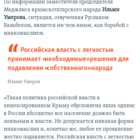
По информации заместителя председателя
Меджлиса крымскотатарского народа
Ильми
Умерова
, ситуация, озвученная Русланом
Бальбеком, является ни чем иным, как борьбой с
инакомыслием.
Российская власть с легкостью
принимает «необходимые» решения для
подавления «собственного» народа
Ильми Умеров
«Такая политика российской власти в
аннексированном Крыму обусловлена лишь одним:
в России абсолютно все население должно быть
лояльным к власти. Не допускается никакая форма
инакомыслия и, конечно же, любое ее проявление
жестко подавляется. Российская власть с легкостью