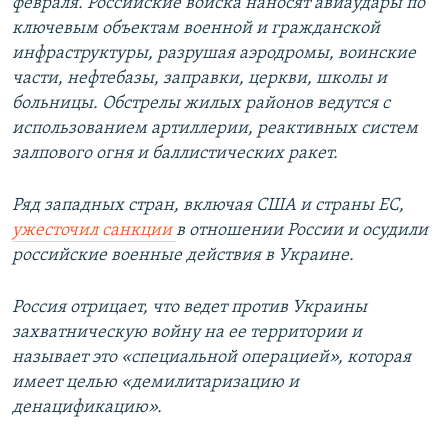
февраля. Российские войска наносят авиаудары по
ключевым объектам военной и гражданской
инфраструктуры, разрушая аэродромы, воинские
части, нефтебазы, заправки, церкви, школы и
больницы. Обстрелы жилых районов ведутся с
использованием артиллерии, реактивных систем
залпового огня и баллистических ракет.
Ряд западных стран, включая США и страны ЕС,
ужесточил санкции
в отношении России и осудили
российские военные действия в Украине.
Россия отрицает, что ведет против Украины
захватническую войну на ее территории и
называет это «специальной операцией», которая
имеет целью «демилитаризацию и
денацификацию».