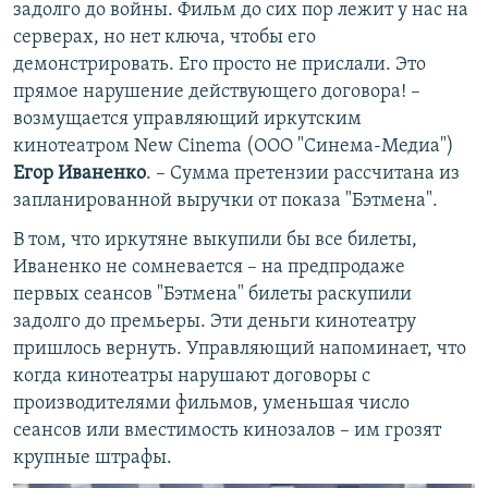
задолго до войны. Фильм до сих пор лежит у нас на
серверах, но нет ключа, чтобы его
демонстрировать. Его просто не прислали. Это
прямое нарушение действующего договора! –
возмущается управляющий иркутским
кинотеатром New Cinema (ООО "Синема-Медиа")
Егор Иваненко
. – Сумма претензии рассчитана из
запланированной выручки от показа "Бэтмена".
В том, что иркутяне выкупили бы все билеты,
Иваненко не сомневается – на предпродаже
первых сеансов "Бэтмена" билеты раскупили
задолго до премьеры. Эти деньги кинотеатру
пришлось вернуть. Управляющий напоминает, что
когда кинотеатры нарушают договоры с
производителями фильмов, уменьшая число
сеансов или вместимость кинозалов – им грозят
крупные штрафы.