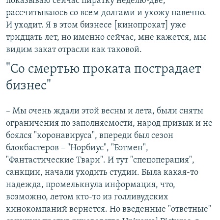
показываю сейчас пиратку неделю-две,
рассчитываюсь со всем долгами и ухожу навечно.
И уходит. Я в этом бизнесе [кинопрокат] уже
тридцать лет, но именно сейчас, мне кажется, мы
видим закат отрасли как таковой.
"Со смертью проката пострадает
бизнес"
– Мы очень ждали этой весны и лета, были сняты
ограничения по заполняемости, народ привык и не
боялся "коронавируса", впереди был сезон
блокбастеров – "Норбиус", "Бэтмен",
"Фантастические Твари". И тут "спецоперация",
санкции, начали уходить студии. Была какая-то
надежда, промелькнула информация, что,
возможно, летом кто-то из голливудских
кинокомпаний вернется. Но введенные "ответные"