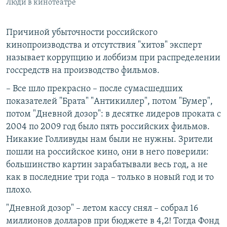
Люди в кинотеатре
Причиной убыточности российского
кинопроизводства и отсутствия "хитов" эксперт
называет коррупцию и лоббизм при распределении
госсредств на производство фильмов.
– Все шло прекрасно – после сумасшедших
показателей "Брата" "Антикиллер", потом "Бумер",
потом "Дневной дозор": в десятке лидеров проката с
2004 по 2009 год было пять российских фильмов.
Никакие Голливуды нам были не нужны. Зрители
пошли на российское кино, они в него поверили:
большинство картин зарабатывали весь год, а не
как в последние три года – только в новый год и то
плохо.
"Дневной дозор" – летом кассу снял – собрал 16
миллионов долларов при бюджете в 4,2! Тогда Фонд