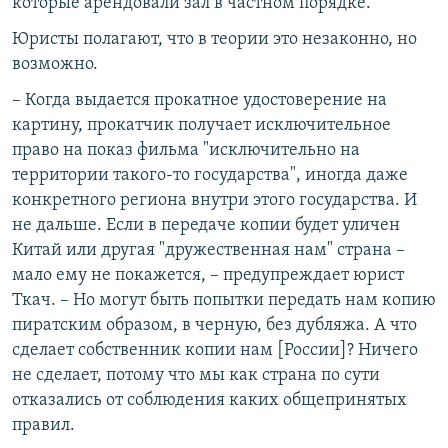
которые арендовали зал в частном порядке.
Юристы полагают, что в теории это незаконно, но
возможно.
– Когда выдается прокатное удостоверение на
картину, прокатчик получает исключительное
право на показ фильма "исключительно на
территории такого-то государства", иногда даже
конкретного региона внутри этого государства. И
не дальше. Если в передаче копии будет уличен
Китай или другая "дружественная нам" страна –
мало ему не покажется, – предупреждает юрист
Ткач. – Но могут быть попытки передать нам копию
пиратским образом, в черную, без дубляжа. А что
сделает собственник копии нам [России]? Ничего
не сделает, потому что мы как страна по сути
отказались от соблюдения каких общепринятых
правил.