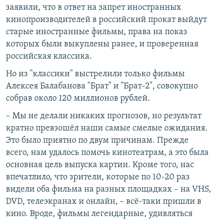
заявили, что в ответ на запрет иностранных
кинопроизводителей в российский прокат выйдут
старые иностранные фильмы, права на показ
которых были выкуплены ранее, и проверенная
российская классика.
Но из "классики" выстрелили только фильмы
Алексея Балабанова "Брат" и "Брат-2", совокупно
собрав около 120 миллионов рублей.
– Мы не делали никаких прогнозов, но результат
кратно превзошёл наши самые смелые ожидания.
Это было приятно по двум причинам. Прежде
всего, нам удалось помочь кинотеатрам, а это была
основная цель выпуска картин. Кроме того, нас
впечатлило, что зрители, которые по 10-20 раз
видели оба фильма на разных площадках – на VHS,
DVD, телеэкранах и онлайн, – всё-таки пришли в
кино. Вроде, фильмы легендарные, удивляться