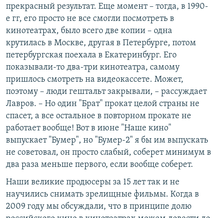
прекрасный результат. Еще момент – тогда, в 1990-
е гг, его просто не все смогли посмотреть в
кинотеатрах, было всего две копии – одна
крутилась в Москве, другая в Петербурге, потом
петербургская поехала в Екатеринбург. Его
показывали-то два-три кинотеатра, самому
пришлось смотреть на видеокассете. Может,
поэтому – люди гештальт закрывали, – рассуждает
Лавров. – Но один "Брат" прокат целой страны не
спасет, а все остальное в повторном прокате не
работает вообще! Вот в июне "Наше кино"
выпускает "Бумер", но "Бумер-2" я бы им выпускать
не советовал, он просто слабый, соберет минимум в
два раза меньше первого, если вообще соберет.
Наши великие продюсеры за 15 лет так и не
научились снимать зрелищные фильмы. Когда в
2009 году мы обсуждали, что в принципе долю