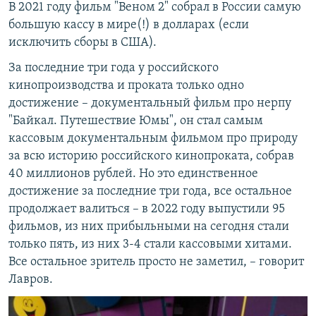
В 2021 году фильм "Веном 2" собрал в России самую
большую кассу в мире(!) в долларах (если
исключить сборы в США).
За последние три года у российского
кинопроизводства и проката только одно
достижение – документальный фильм про нерпу
"Байкал. Путешествие Юмы", он стал самым
кассовым документальным фильмом про природу
за всю историю российского кинопроката, собрав
40 миллионов рублей. Но это единственное
достижение за последние три года, все остальное
продолжает валиться – в 2022 году выпустили 95
фильмов, из них прибыльными на сегодня стали
только пять, из них 3-4 стали кассовыми хитами.
Все остальное зритель просто не заметил, – говорит
Лавров.