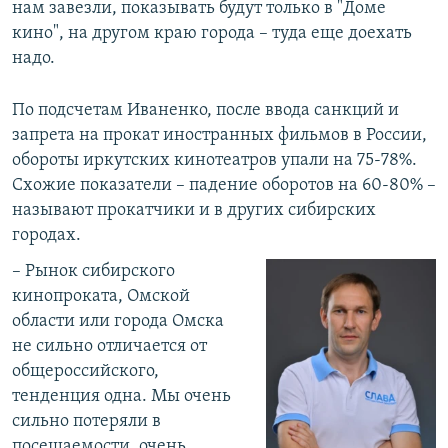
нам завезли, показывать будут только в "Доме
кино", на другом краю города – туда еще доехать
надо.
По подсчетам Иваненко, после ввода санкций и
запрета на прокат иностранных фильмов в России,
обороты иркутских кинотеатров упали на 75-78%.
Схожие показатели – падение оборотов на 60-80% –
называют прокатчики и в других сибирских
городах.
– Рынок сибирского
кинопроката, Омской
области или города Омска
не сильно отличается от
общероссийского,
тенденция одна. Мы очень
сильно потеряли в
посещаемости, очень