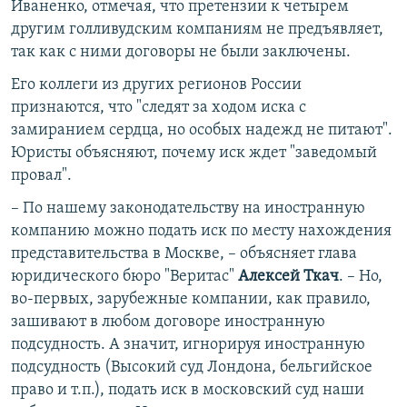
Иваненко, отмечая, что претензии к четырем
другим голливудским компаниям не предъявляет,
так как с ними договоры не были заключены.
Его коллеги из других регионов России
признаются, что "следят за ходом иска с
замиранием сердца, но особых надежд не питают".
Юристы объясняют, почему иск ждет "заведомый
провал".
– По нашему законодательству на иностранную
компанию можно подать иск по месту нахождения
представительства в Москве, – объясняет глава
юридического бюро "Веритас"
Алексей Ткач
. – Но,
во-первых, зарубежные компании, как правило,
зашивают в любом договоре иностранную
подсудность. А значит, игнорируя иностранную
подсудность (Высокий суд Лондона, бельгийское
право и т.п.), подать иск в московский суд наши