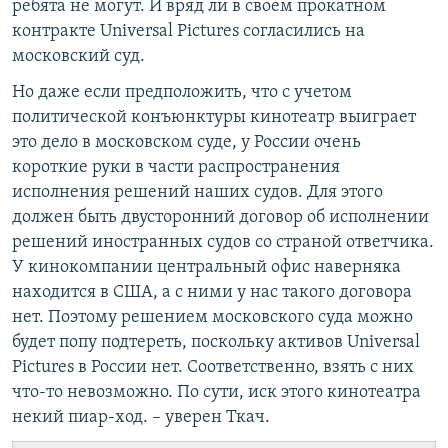
ребята не могут. И вряд ли в своем прокатном
контракте Universal Pictures согласились на
московский суд.
Но даже если предположить, что с учетом
политической конъюнктуры кинотеатр выиграет
это дело в московском суде, у России очень
короткие руки в части распространения
исполнения решений наших судов. Для этого
должен быть двусторонний договор об исполнении
решений иностранных судов со страной ответчика.
У кинокомпании центральный офис наверняка
находится в США, а с ними у нас такого договора
нет. Поэтому решением московского суда можно
будет попу подтереть, поскольку активов Universal
Pictures в России нет. Соответственно, взять с них
что-то невозможно. По сути, иск этого кинотеатра
некий пиар-ход. – уверен Ткач.