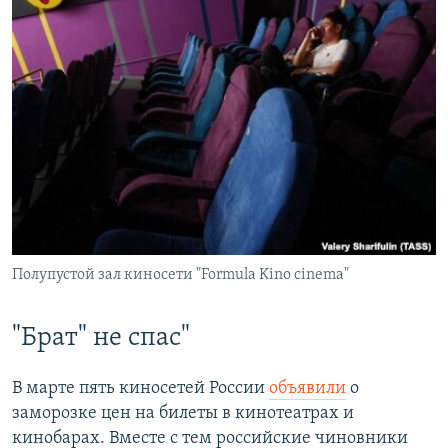
Полупустой зал киносети "Formula Kino cinema"
"Брат" не спас"
В марте пять киносетей России
объявили
о
заморозке цен на билеты в кинотеатрах и
кинобарах. Вместе с тем российские чиновники