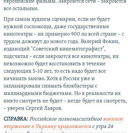
европейские фильмы. Закроются сети – закроются
все остальные.
При самом худшем сценарии, если не будет
нужной госпомощи, даже государственные
кинотеатры – их примерно 900 по всей стране – с
трудом доживут до нового года. Валерий Фокин,
издающий "Советский кинематографист",
подсчитал – если закроются все кинотеатры, их
невозможно будет восстановить в течение
следующих 5-10 лет, то есть надо будет все
начинать заново. Хотя в России уже и
запланировали снимать блокбастеры с
миллиардными бюджетами. Но в реальности их
никто смотреть не будет – негде будет их смотреть,
– уверен Сергей Лавров.
СПРАВКА:
Российское полномасштабное
военное
вторжение в Украину продолжается
с утра 24