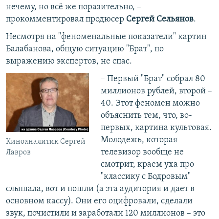
нечему, но всё же поразительно, –
прокомментировал продюсер
Сергей Сельянов
.
Несмотря на "феноменальные показатели" картин
Балабанова, общую ситуацию "Брат", по
выражению экспертов, не спас.
– Первый "Брат" собрал 80
миллионов рублей, второй –
40. Этот феномен можно
объяснить тем, что, во-
первых, картина культовая.
Молодежь, которая
Киноаналитик Сергей
телевизор вообще не
Лавров
смотрит, краем уха про
"классику с Бодровым"
слышала, вот и пошли (а эта аудитория и дает в
основном кассу). Они его оцифровали, сделали
звук, почистили и заработали 120 миллионов – это