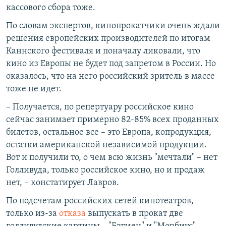
кассового сбора тоже.
По словам экспертов, кинопрокатчики очень ждали
решения европейских производителей по итогам
Каннского фестиваля и поначалу ликовали, что
кино из Европы не будет под запретом в России. Но
оказалось, что на него российский зритель в массе
тоже не идет.
– Получается, по репертуару российское кино
сейчас занимает примерно 82-85% всех проданных
билетов, остальное все – это Европа, копродукция,
остатки американской независимой продукции.
Вот и получили то, о чем всю жизнь "мечтали" – нет
Голливуда, только российское кино, но и продаж
нет, – констатирует Лавров.
По подсчетам российских сетей кинотеатров,
только из-за
отказа
выпускать в прокат две