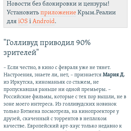
Новости без блокировки и цензуры!
Установить
приложение
Крым.Реалии
для
iOS
і
Android
.
"Голливуд приводил 90%
зрителей"
– Если честно, в кино с февраля уже не тянет.
Настроения, знаете ли, нет, – признается
Мария Д.
из Иркутска, киноманьяк со стажем, не
пропускавшая раньше ни одной премьеры. –
Российские фильмы, которые с тех пор вышли, не в
зоне моего интереса. Из голливудских новинок
только Бэтмена посмотрела, на кинопроекторе у
друзей, скаченный с торрентов в неплохом
качестве. Европейский арт-хаус только недавно к