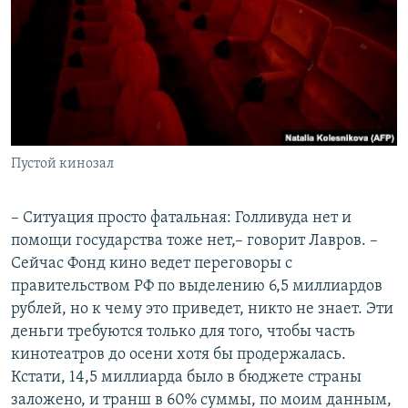
Пустой кинозал
– Ситуация просто фатальная: Голливуда нет и
помощи государства тоже нет,– говорит Лавров. –
Сейчас Фонд кино ведет переговоры с
правительством РФ по выделению 6,5 миллиардов
рублей, но к чему это приведет, никто не знает. Эти
деньги требуются только для того, чтобы часть
кинотеатров до осени хотя бы продержалась.
Кстати, 14,5 миллиарда было в бюджете страны
заложено, и транш в 60% суммы, по моим данным,