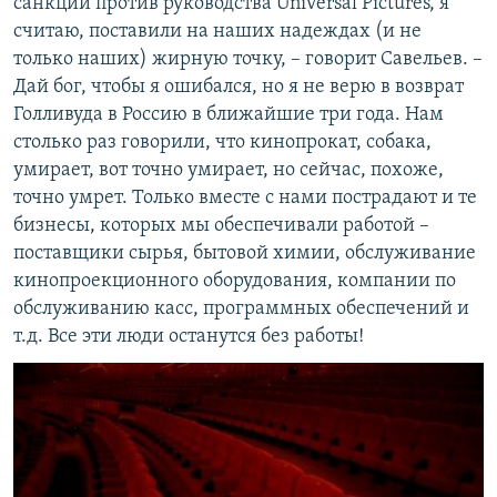
санкции против руководства Universal Pictures, я
считаю, поставили на наших надеждах (и не
только наших) жирную точку, – говорит Савельев. –
Дай бог, чтобы я ошибался, но я не верю в возврат
Голливуда в Россию в ближайшие три года. Нам
столько раз говорили, что кинопрокат, собака,
умирает, вот точно умирает, но сейчас, похоже,
точно умрет. Только вместе с нами пострадают и те
бизнесы, которых мы обеспечивали работой –
поставщики сырья, бытовой химии, обслуживание
кинопроекционного оборудования, компании по
обслуживанию касс, программных обеспечений и
т.д. Все эти люди останутся без работы!