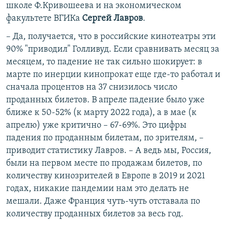
школе Ф.Кривошеева и на экономическом
факультете ВГИКа
Сергей Лавров
.
– Да, получается, что в российские кинотеатры эти
90% "приводил" Голливуд. Если сравнивать месяц за
месяцем, то падение не так сильно шокирует: в
марте по инерции кинопрокат еще где-то работал и
сначала процентов на 37 снизилось число
проданных билетов. В апреле падение было уже
ближе к 50-52% (к марту 2022 года), а в мае (к
апрелю) уже критично – 67-69%. Это цифры
падения по проданным билетам, по зрителям, –
приводит статистику Лавров. – А ведь мы, Россия,
были на первом месте по продажам билетов, по
количеству кинозрителей в Европе в 2019 и 2021
годах, никакие пандемии нам это делать не
мешали. Даже Франция чуть-чуть отставала по
количеству проданных билетов за весь год.