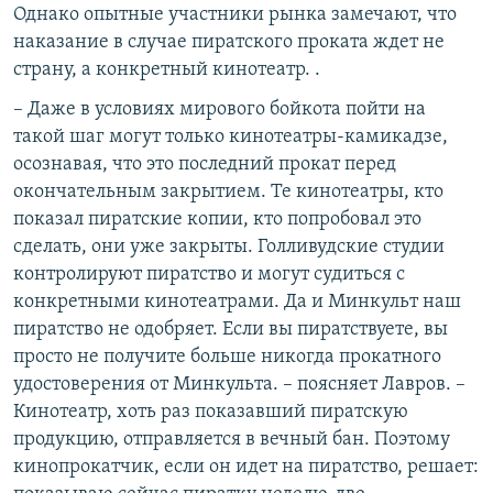
Однако опытные участники рынка замечают, что
наказание в случае пиратского проката ждет не
страну, а конкретный кинотеатр. .
– Даже в условиях мирового бойкота пойти на
такой шаг могут только кинотеатры-камикадзе,
осознавая, что это последний прокат перед
окончательным закрытием. Те кинотеатры, кто
показал пиратские копии, кто попробовал это
сделать, они уже закрыты. Голливудские студии
контролируют пиратство и могут судиться с
конкретными кинотеатрами. Да и Минкульт наш
пиратство не одобряет. Если вы пиратствуете, вы
просто не получите больше никогда прокатного
удостоверения от Минкульта. – поясняет Лавров. –
Кинотеатр, хоть раз показавший пиратскую
продукцию, отправляется в вечный бан. Поэтому
кинопрокатчик, если он идет на пиратство, решает: