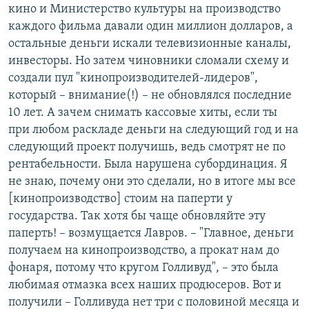
кино и Министерство культуры на производство
каждого фильма давали один миллион долларов, а
остальные деньги искали телевизионные каналы,
инвесторы. Но затем чиновники сломали схему и
создали пул "кинопроизводителей-лидеров",
который – внимание(!) – не обновлялся последние
10 лет. А зачем снимать кассовые хиты, если ты
при любом раскладе деньги на следующий год и на
следующий проект получишь, ведь смотрят не по
рентабельности. Была нарушена субординация. Я
не знаю, почему они это сделали, но в итоге мы все
[кинопроизводство] стоим на паперти у
государства. Так хотя бы чаще обновляйте эту
паперть! – возмущается Лавров. – "Главное, деньги
получаем на кинопроизводство, а прокат нам до
фонаря, потому что кругом Голливуд", – это была
любимая отмазка всех наших продюсеров. Вот и
получили – Голливуда нет три с половиной месяца и