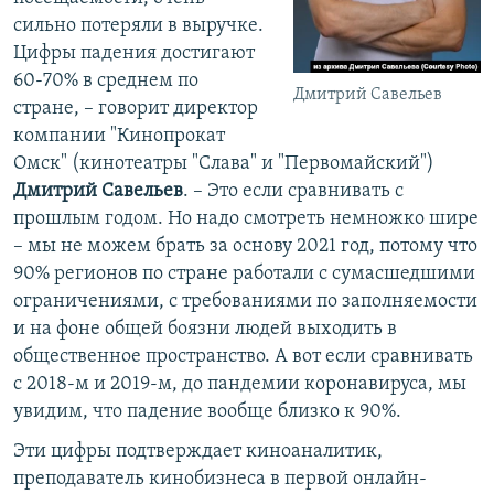
сильно потеряли в выручке.
Цифры падения достигают
60-70% в среднем по
Дмитрий Савельев
стране, – говорит директор
компании "Кинопрокат
Омск" (кинотеатры "Слава" и "Первомайский")
Дмитрий Савельев
. – Это если сравнивать с
прошлым годом. Но надо смотреть немножко шире
– мы не можем брать за основу 2021 год, потому что
90% регионов по стране работали с сумасшедшими
ограничениями, с требованиями по заполняемости
и на фоне общей боязни людей выходить в
общественное пространство. А вот если сравнивать
с 2018-м и 2019-м, до пандемии коронавируса, мы
увидим, что падение вообще близко к 90%.
Эти цифры подтверждает киноаналитик,
преподаватель кинобизнеса в первой онлайн-