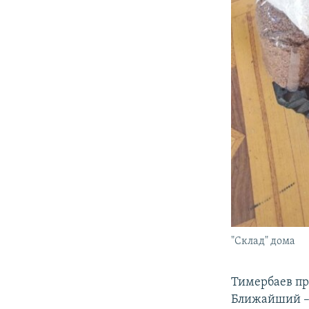
"Склад" дома
Тимербаев пр
Ближайший – 