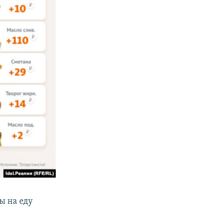
ты на еду