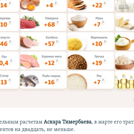
тельным расчетам
Аскара Тимербаева
, в марте его тра
ентов на двадцать, не меньше.