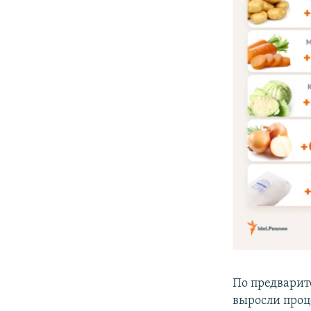
По предвари
выросли проц