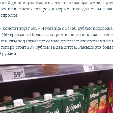
ждый день марта творится что-то невообразимое. При
овение касаются товаров, которые никогда не пользова
спросом.
– констатирует он. – Чечевица с 54-60 рублей подорожа
а 450 граммов. Полка с сахаром исчезла как класс, тепе
(
так казанец называет самые дешевые отечественные 
) теперь стоят 209 рублей за два литра. Раньше эта бодя
 рублей!