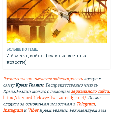
БОЛЬШЕ ПО ТЕМЕ:
7-й месяц войны (главные военные
новости)
Роскомнадзор пытается заблокировать
доступ к
сайту
Крым.Реалии
.
Беспрепятственно читать
Крым.Реалии можно с помощью
зеркального сайта
:
https://krymrdfifckwgzffw.azureedge.net/
Также
следите за основными новостями в
Telegram
,
Instagram
и
Viber
Крым.Реалии. Рекомендуем вам