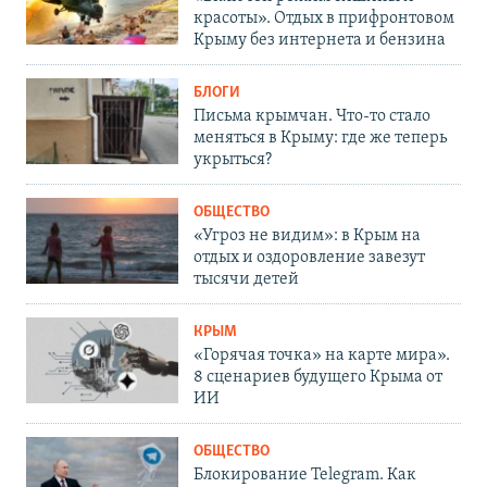
красоты». Отдых в прифронтовом
Крыму без интернета и бензина
БЛОГИ
Письма крымчан. Что-то стало
меняться в Крыму: где же теперь
укрыться?
ОБЩЕСТВО
«Угроз не видим»: в Крым на
отдых и оздоровление завезут
тысячи детей
КРЫМ
«Горячая точка» на карте мира».
8 сценариев будущего Крыма от
ИИ
ОБЩЕСТВО
Блокирование Telegram. Как