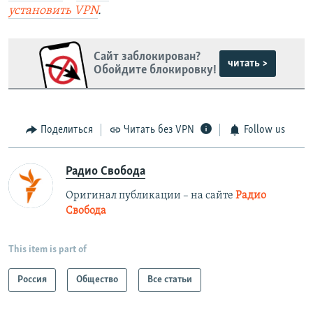
установить
VPN
.
Сайт заблокирован?
читать >
Обойдите блокировку!
Поделиться
Читать без VPN
Follow us
Радио Свобода
Оригинал публикации – на сайте
Радио
Свобода
This item is part of
Россия
Общество
Все статьи