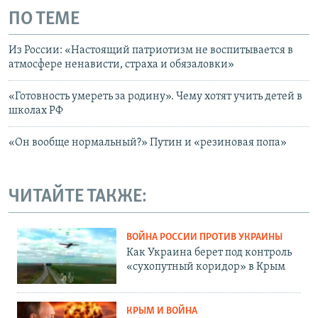
ПО ТЕМЕ
Из России: «Настоящий патриотизм не воспитывается в
атмосфере ненависти, страха и обязаловки»
«Готовность умереть за родину». Чему хотят учить детей в
школах РФ
«Он вообще нормальный?» Путин и «резиновая попа»
ЧИТАЙТЕ ТАКЖЕ:
ВОЙНА РОССИИ ПРОТИВ УКРАИНЫ
Как Украина берет под контроль
«сухопутный коридор» в Крым
КРЫМ И ВОЙНА