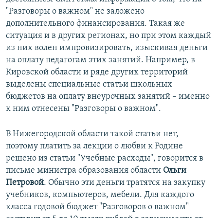
"Разговоры о важном" не заложено
дополнительного финансирования. Такая же
ситуация и в других регионах, но при этом каждый
из них волен импровизировать, изыскивая деньги
на оплату педагогам этих занятий. Например, в
Кировской области и ряде других территорий
выделены специальные статьи школьных
бюджетов на оплату внеурочных занятий – именно
к ним отнесены "Разговоры о важном".
В Нижегородской области такой статьи нет,
поэтому платить за лекции о любви к Родине
решено из статьи "Учебные расходы", говорится в
письме министра образования области
Ольги
Петровой
. Обычно эти деньги тратятся на закупку
учебников, компьютеров, мебели. Для каждого
класса годовой бюджет "Разговоров о важном"