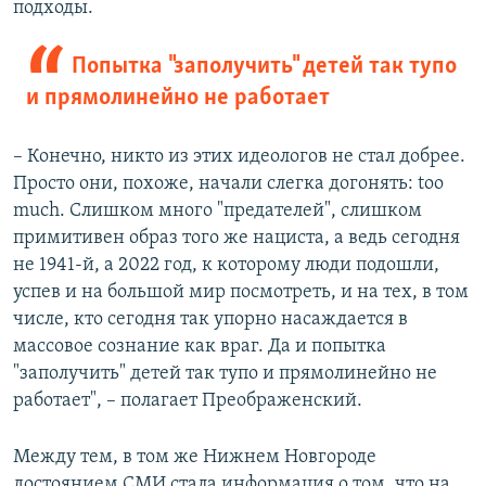
подходы.
Попытка "заполучить" детей так тупо
и прямолинейно не работает
– Конечно, никто из этих идеологов не стал добрее.
Просто они, похоже, начали слегка догонять: too
much. Слишком много "предателей", слишком
примитивен образ того же нациста, а ведь сегодня
не 1941-й, а 2022 год, к которому люди подошли,
успев и на большой мир посмотреть, и на тех, в том
числе, кто сегодня так упорно насаждается в
массовое сознание как враг. Да и попытка
"заполучить" детей так тупо и прямолинейно не
работает", – полагает Преображенский.
Между тем, в том же Нижнем Новгороде
достоянием СМИ стала информация о том, что на