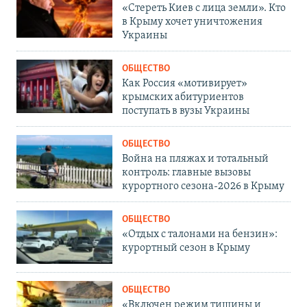
«Стереть Киев с лица земли». Кто
в Крыму хочет уничтожения
Украины
ОБЩЕСТВО
Как Россия «мотивирует»
крымских абитуриентов
поступать в вузы Украины
ОБЩЕСТВО
Война на пляжах и тотальный
контроль: главные вызовы
курортного сезона-2026 в Крыму
ОБЩЕСТВО
«Отдых с талонами на бензин»:
курортный сезон в Крыму
ОБЩЕСТВО
«Включен режим тишины и