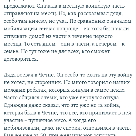
продолжают. Сначала в местную воинскую часть
отправляют на месяц. Но, как рассказывал дядя,
особо там ничему не учат. По сравнению с началом
мобилизации сейчас попроще – их хотя бы начали
отпускать домой из части в течение первого
месяца. То есть днем – они в части, а вечером – к
семье. Но тут тоже не для всех, кто сможет
договориться.
Дядя воевал в Чечне. Он особо-то ехать на эту войну
не хотел, не сторонник. Но много говорил о наших
молодых ребятах, которых кинули в самое пекло.
Часто общался с теми, кто уже вернулся оттуда.
Однажды даже сказал, что это уже не та война,
которая была в Чечне, что все, кто принимает в ней
участие – пушечное мясо. А когда его
мобилизовали, даже не спорил, отправился в часть.
Ему же уже за 50, при желании мог оспорить