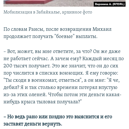
Мобилизация в Забайкалье, архивное фото
По словам Раисы, после возвращения Михаил
продолжает получать "боевые" выплаты.
– Вот, может, вы мне ответите, за что? Он же даже
не работает сейчас. А зачем ему? Каждый месяц по
200 тысяч получает. Это же значит, что он до сих
пор числится в списках воюющих. Я ему говорю:
"Ты сходи в военкомат, отметься", а он мне: "Я че,
дебил? Я и так столько времени потерял впустую
из-за этих оленей. Чтобы потом эти деньги какая-
нибудь крыса тыловая получала?"
– Но ведь рано или поздно это выяснится и его
заставят деньги вернуть.