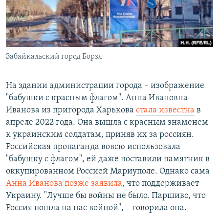
Забайкальский город Борзя
На здании администрации города – изображение
"бабушки с красным флагом". Анна Ивановна
Иванова из пригорода Харькова
стала известна
в
апреле 2022 года. Она вышла с красным знаменем
к украинским солдатам, приняв их за россиян.
Российская пропаганда вовсю использовала
"бабушку с флагом", ей даже поставили памятник в
оккупированном Россией Мариуполе. Однако сама
Анна Иванова позже заявила
, что поддерживает
Украину. "Лучше бы войны не было. Паршиво, что
Россия пошла на нас войной", – говорила она.