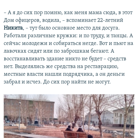
– А я до сих пор помню, как меня мама сюда, в этот
Дом офицеров, водила, – вспоминает 22-летний
Никита
, – тут было основное место для досуга.
Работали различные кружки: и по труду, и танцы. А
сейчас молодежи и собираться негде. Вот и пьют на
лавочках сидят или по заброшкам бегают. А
восстанавливать здание никто не будет – средств
нет. Выделялись же средства на реставрацию,
местные власти нашли подрядчика, а он деньги
забрал и исчез. До сих пор найти не могут.