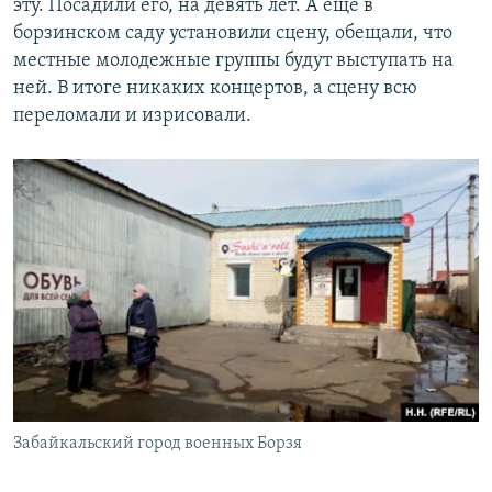
эту. Посадили его, на девять лет.
А еще в
борзинском саду установили сцену, обещали, что
местные молодежные группы будут выступать на
ней. В итоге никаких концертов, а сцену всю
переломали и изрисовали.
Забайкальский город военных Борзя