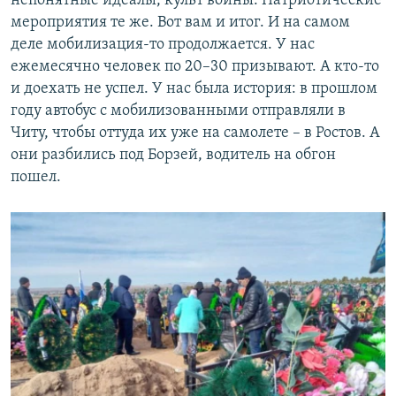
непонятные идеалы, культ войны. Патриотические
мероприятия те же. Вот вам и итог. И на самом
деле мобилизация-то продолжается. У нас
ежемесячно человек по 20–30 призывают. А кто-то
и доехать не успел. У нас была история: в прошлом
году автобус с мобилизованными отправляли в
Читу, чтобы оттуда их уже на самолете – в Ростов. А
они разбились под Борзей, водитель на обгон
пошел.