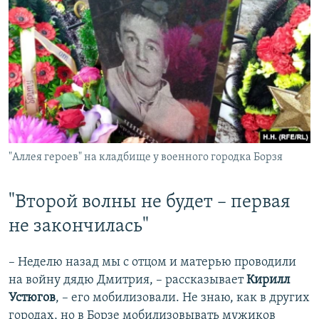
"Аллея героев" на кладбище у военного городка Борзя
"Второй волны не будет – первая
не закончилась"
– Неделю назад мы с отцом и матерью проводили
на войну дядю Дмитрия, – рассказывает
Кирилл
Устюгов
, – его мобилизовали. Не знаю, как в других
городах, но в Борзе мобилизовывать мужиков