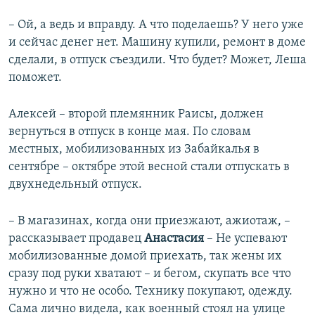
– Ой, а ведь и вправду. А что поделаешь? У него уже
и сейчас денег нет. Машину купили, ремонт в доме
сделали, в отпуск съездили. Что будет? Может, Леша
поможет.
Алексей – второй племянник Раисы, должен
вернуться в отпуск в конце мая. По словам
местных, мобилизованных из Забайкалья в
сентябре – октябре
этой весной стали отпускать в
двухнедельный отпуск.
– В магазинах, когда они приезжают, ажиотаж, –
рассказывает продавец
Анастасия
– Не успевают
мобилизованные домой приехать, так жены их
сразу под руки хватают – и бегом, скупать все что
нужно и что не особо. Технику покупают, одежду.
Сама лично видела, как военный стоял на улице