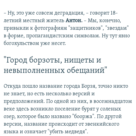
– Ну, это уже совсем деградация, – говорит 18-
летний местный житель
Антон.
– Мы, конечно,
привыкли к фотографиям "защитников", "звездам"
в форме, пропагандистским символам. Ну тут явно
богохульством уже несет.
"Город борзоты, нищеты и
невыполненных обещаний"
Откуда пошло название города Борзя, точно никто
не знает, но есть несколько версий и
предположений. По одной из них, в восемнадцатом
веке здесь возникло поселение бурят у соленых
озер, которое было названо "бооржа". По другой
версии, название происходит от эвенкийского
языка и означает "убить медведя".