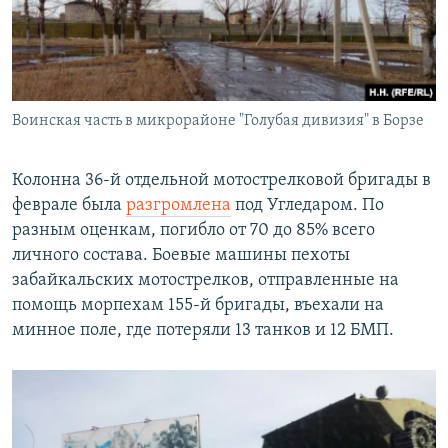
Воинская часть в микрорайоне "Голубая дивизия" в Борзе
Колонна 36-й отдельной мотострелковой бригады в
феврале была
разгромлена
под Угледаром. По
разным оценкам, погибло от 70 до 85% всего
личного состава. Боевые машины пехоты
забайкальских мотострелков, отправленные на
помощь морпехам 155-й бригады, въехали на
минное поле, где потеряли 13 танков и 12 БМП.