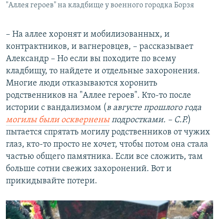
"Аллея героев" на кладбище у военного городка Борзя
– На аллее хоронят и мобилизованных, и
контрактников, и вагнеровцев, – рассказывает
Александр – Но если вы походите по всему
кладбищу, то найдете и отдельные захоронения.
Многие люди отказываются хоронить
родственников на "Аллее героев". Кто-то после
истории с вандализмом (
в августе прошлого года
могилы были осквернены
подростками. – С.Р.
)
пытается спрятать могилу родственников от чужих
глаз, кто-то просто не хочет, чтобы потом она стала
частью общего памятника. Если все сложить, там
больше сотни свежих захоронений. Вот и
прикидывайте потери.