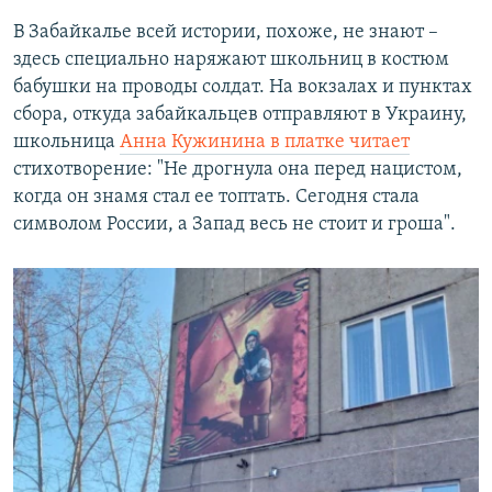
В Забайкалье всей истории, похоже, не знают –
здесь специально наряжают школьниц в костюм
бабушки на проводы солдат. На вокзалах и пунктах
сбора, откуда забайкальцев отправляют в Украину,
школьница
Анна Кужинина в платке читает
стихотворение: "Не дрогнула она перед нацистом,
когда он знамя стал ее топтать. Сегодня стала
символом России, а Запад весь не стоит и гроша".