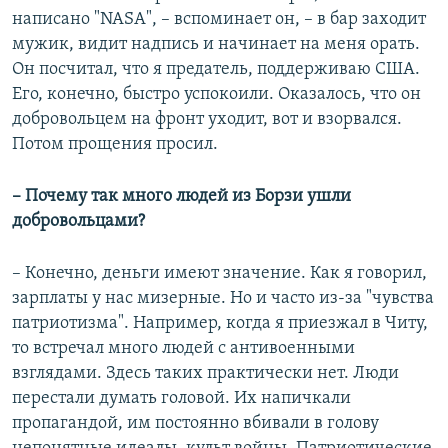
написано "NASA", – вспоминает он, – в бар заходит
мужик, видит надпись и начинает на меня орать.
Он посчитал, что я предатель, поддерживаю США.
Его, конечно, быстро успокоили. Оказалось, что он
добровольцем на фронт уходит, вот и взорвался.
Потом прощения просил.
– Почему так много людей из Борзи ушли
добровольцами?
– Конечно, деньги имеют значение. Как я говорил,
зарплаты у нас мизерные. Но и часто из-за "чувства
патриотизма". Например, когда я приезжал в Читу,
то встречал много людей с антивоенными
взглядами. Здесь таких практически нет. Люди
перестали думать головой. Их напичкали
пропагандой, им постоянно вбивали в голову