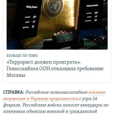
БОЛЬШЕ ПО ТЕМЕ:
«Террорист должен проиграть».
Генассамблея ООН отклонила требование
Москвы
СПРАВКА:
Российское полномасштабное
военное
вторжение в Украину продолжается
с утра 24
февраля. Российские войска наносят авиаудары по
ключевым объектам военной и гражданской