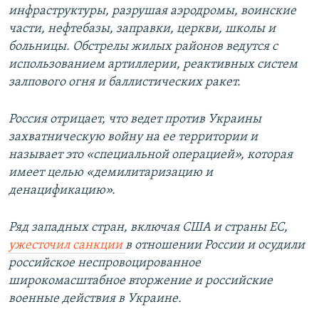
инфраструктуры, разрушая аэродромы, воинские
части, нефтебазы, заправки, церкви, школы и
больницы. Обстрелы жилых районов ведутся с
использованием артиллерии, реактивных систем
залпового огня и баллистических ракет.
Россия отрицает, что ведет против Украины
захватническую войну на ее территории и
называет это «специальной операцией», которая
имеет целью «демилитаризацию и
денацификацию».
Ряд западных стран, включая США и страны ЕС,
ужесточил санкции
в отношении России и осудили
российское неспровоцированное
широкомасштабное вторжение и российские
военные действия в Украине.