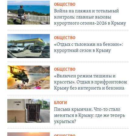
ОБЩЕСТВО
Война на пляжах и тотальный
контроль: главные вызовы
курортного сезона-2026 в Крыму
ОБЩЕСТВО
«Отдых с талонами на бензин»:
курортный сезон в Крыму
ОБЩЕСТВО
«Включен режим тишины и
красоты». Отдых в прифронтовом
Крыму без интернета и бензина
БЛОГИ
Письма крымчан. Что-то стало
меняться в Крыму: где же теперь
укрыться?