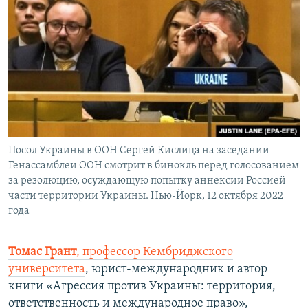
Посол Украины в ООН Сергей Кислица на заседании
Генассамблеи ООН смотрит в бинокль перед голосованием
за резолюцию, осуждающую попытку аннексии Россией
части территории Украины. Нью-Йорк, 12 октября 2022
года
Томас Грант
, профессор Кембриджского
университета
, юрист-международник и автор
книги «Агрессия против Украины: территория,
ответственность и международное право»,