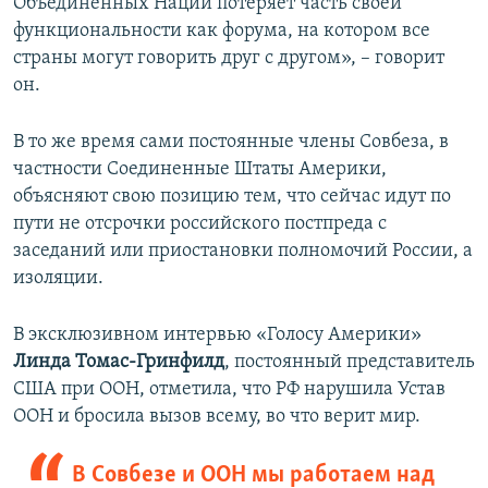
Объединенных Наций потеряет часть своей
функциональности как форума, на котором все
страны могут говорить друг с другом», – говорит
он.
В то же время сами постоянные члены Совбеза, в
частности Соединенные Штаты Америки,
объясняют свою позицию тем, что сейчас идут по
пути не отсрочки российского постпреда с
заседаний или приостановки полномочий России, а
изоляции.
В эксклюзивном интервью «Голосу Америки»
Линда Томас-Гринфилд
, постоянный представитель
США при ООН, отметила, что РФ нарушила Устав
ООН и бросила вызов всему, во что верит мир.
В Совбезе и ООН мы работаем над