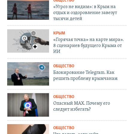
ОБЩЕСТВО
«Угроз не видим»: в Крым на
отдых и оздоровление завезут
тысячи детей
КРЫМ
«Горячая точка» на карте мира».
8 сценариев будущего Крыма от
ИИ
ОБЩЕСТВО
Блокирование Telegram. Как
решить проблему крымчанам
ОБЩЕСТВО
Опасный MAX. Почему его
следует избегать?
ОБЩЕСТВО