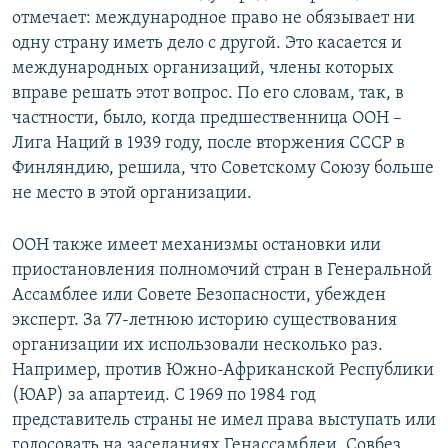
отмечает: международное право не обязывает ни
одну страну иметь дело с другой. Это касается и
международных организаций, члены которых
вправе решать этот вопрос. По его словам, так, в
частности, было, когда предшественница ООН –
Лига Наций в 1939 году, после вторжения СССР в
Финляндию, решила, что Советскому Союзу больше
не место в этой организации.
ООН также имеет механизмы остановки или
приостановления полномочий стран в Генеральной
Ассамблее или Совете Безопасности, убежден
эксперт. За 77-летнюю историю существования
организации их использовали несколько раз.
Например, против Южно-Африканской Республики
(ЮАР) за апартеид. С 1969 по 1984 год
представитель страны не имел права выступать или
голосовать на заседаниях Генассамблеи. Совбез