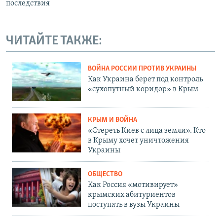
последствия
ЧИТАЙТЕ ТАКЖЕ:
ВОЙНА РОССИИ ПРОТИВ УКРАИНЫ
Как Украина берет под контроль
«сухопутный коридор» в Крым
КРЫМ И ВОЙНА
«Стереть Киев с лица земли». Кто
в Крыму хочет уничтожения
Украины
ОБЩЕСТВО
Как Россия «мотивирует»
крымских абитуриентов
поступать в вузы Украины