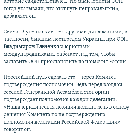
которые свидетельствуют, что сами юристы ООН
тогда указывали, что этот путь неправильный», –
добавляет он.
Сейчас Луценко вместе с другими дипломатами, в
частности, бывшим постпредом Украины при ООН
Владимиром Ельченко
и юристами-
международниками, работает над тем, чтобы
заставить ООН приостановить полномочия России.
Простейший путь сделать это – через Комитет
подтверждения полномочий. Ведь перед каждой
сессией Генеральной Ассамблеи этот орган
подтверждает полномочия каждой делегации.
«Наша юридическая позиция должна лечь в основу
решения Комитета по не подтверждению
полномочия делегации Российской Федерации», –
говорит он.