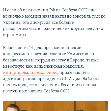
И если об исключении РФ из Совбеза ООН еще
несколько месяцев назад активно говорила только
Украина, эта дискуссия все больше
разворачивается в политических кругах ведущих
стран мира.
В частности, 14 декабря американские
конгрессмены, возглавляющие Комиссию по
безопасности и сотрудничеству в Европе, также
известную как Хельсинкская комиссия,
инициировали резолюцию
, призывающую
администрацию президента США Джо Байдена
начать процесс исключения России из состава
постоянных членов Совбеза ООН.