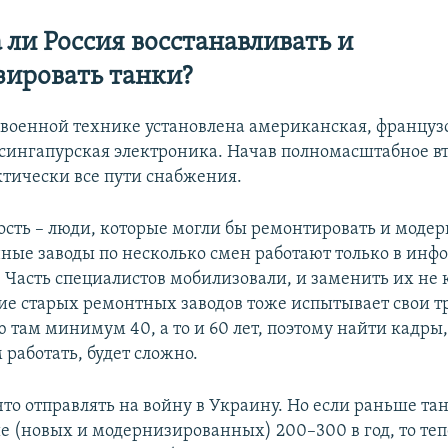
 ли Россия восстанавливать и
ировать танки?
 военной технике установлена американская, француз
 сингапурская электроника. Начав полномасштабное в
ктически все пути снабжения.
ость – люди, которые могли бы ремонтировать и моде
нные заводы по несколько смен работают только в ин
. Часть специалистов мобилизовали, и заменить их не 
ие старых ремонтных заводов тоже испытывает свои т
 там минимум 40, а то и 60 лет, поэтому найти кадры
 работать, будет сложно.
что отправлять на войну в Украину. Но если раньше та
е (новых и модернизированных) 200–300 в год, то теп