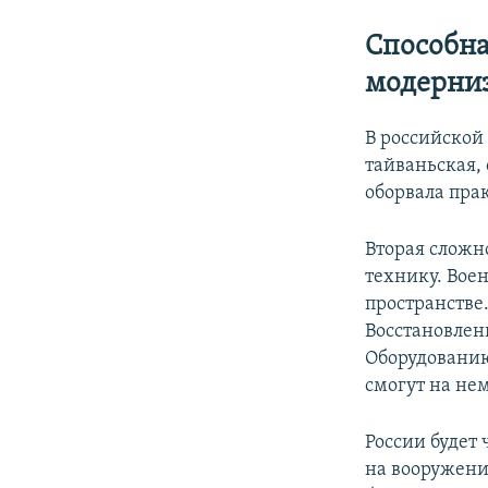
Способна
модерниз
В российской
тайваньская,
оборвала пра
Вторая сложн
технику. Вое
пространстве
Восстановлен
Оборудованию
смогут на нем
России будет 
на вооружени