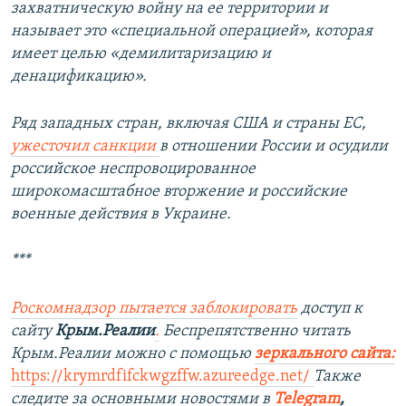
захватническую войну на ее территории и
называет это «специальной операцией», которая
имеет целью «демилитаризацию и
денацификацию».
Ряд западных стран, включая США и страны ЕС,
ужесточил санкции
в отношении России и осудили
российское неспровоцированное
широкомасштабное вторжение и российские
военные действия в Украине.
***
Роскомнадзор пытается заблокировать
доступ к
сайту
Крым.Реалии
.
Беспрепятственно читать
Крым.Реалии можно с помощью
зеркального сайта
:
https://krymrdfifckwgzffw.azureedge.net/
Также
следите за основными новостями в
Telegram
,