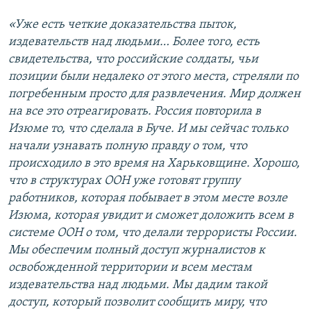
«Уже есть четкие доказательства пыток,
издевательств над людьми… Более того, есть
свидетельства, что российские солдаты, чьи
позиции были недалеко от этого места, стреляли по
погребенным просто для развлечения. Мир должен
на все это отреагировать. Россия повторила в
Изюме то, что сделала в Буче. И мы сейчас только
начали узнавать полную правду о том, что
происходило в это время на Харьковщине. Хорошо,
что в структурах ООН уже готовят группу
работников, которая побывает в этом месте возле
Изюма, которая увидит и сможет доложить всем в
системе ООН о том, что делали террористы России.
Мы обеспечим полный доступ журналистов к
освобожденной территории и всем местам
издевательства над людьми. Мы дадим такой
доступ, который позволит сообщить миру, что