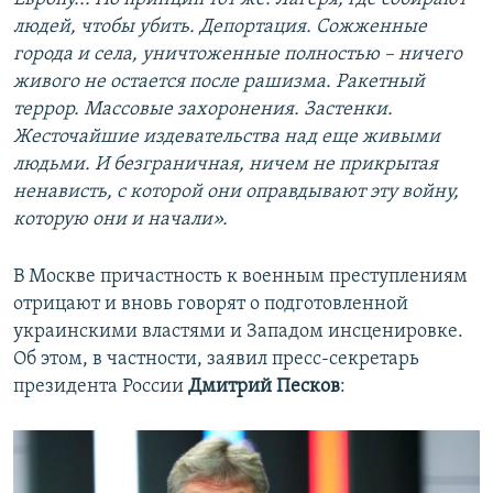
людей, чтобы убить. Депортация. Сожженные
города и села, уничтоженные полностью – ничего
живого не остается после рашизма. Ракетный
террор. Массовые захоронения. Застенки.
Жесточайшие издевательства над еще живыми
людьми. И безграничная, ничем не прикрытая
ненависть, с которой они оправдывают эту войну,
которую они и начали».
В Москве причастность к военным преступлениям
отрицают и вновь говорят о подготовленной
украинскими властями и Западом инсценировке.
Об этом, в частности, заявил пресс-секретарь
президента России
Дмитрий Песков
: