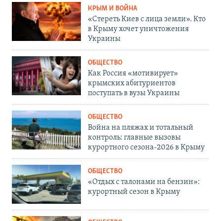
КРЫМ И ВОЙНА
«Стереть Киев с лица земли». Кто
в Крыму хочет уничтожения
Украины
ОБЩЕСТВО
Как Россия «мотивирует»
крымских абитуриентов
поступать в вузы Украины
ОБЩЕСТВО
Война на пляжах и тотальный
контроль: главные вызовы
курортного сезона-2026 в Крыму
ОБЩЕСТВО
«Отдых с талонами на бензин»:
курортный сезон в Крыму