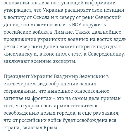
основании анализа поступающей информации
утверждает, что Украина расширяет свои позиции
к востоку от Оскола и к северу от реки Северский
Донец, что может позволить ВСУ окружить
российские войска в Лимане. Также дальнейшее
продвижение украинских военных на восток вдоль
реки Северский Донец может открыть подходы к
Лисичанску и, в конечном счете, к Северодонецку,
заключают военные эксперты.
Президент Украины Владимир Зеленский в
ежевечернем видеообращении заявил
согражданам, что нынешнее относительное
затишье на фронтах – это на самом деле признак
того, что украинская армия готовится к
освобождению новых городов, и еще раз заявил,
что от российских войск будет освобождена вся
страна, включая Крым: