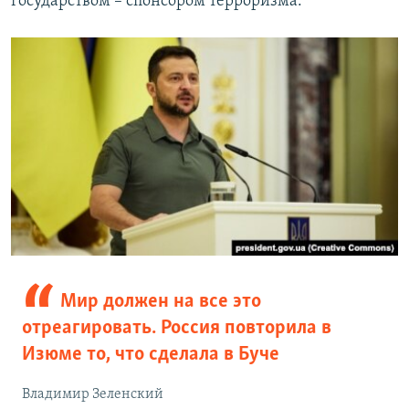
государством – спонсором терроризма:
Мир должен на все это
отреагировать. Россия повторила в
Изюме то, что сделала в Буче
Владимир Зеленский