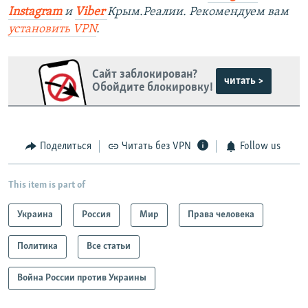
Instagram
и
Viber
Крым.Реалии. Рекомендуем вам
установить
VPN
.
Сайт заблокирован?
читать >
Обойдите блокировку!
Поделиться
Читать без VPN
Follow us
This item is part of
Украина
Россия
Мир
Права человека
Политика
Все статьи
Война России против Украины