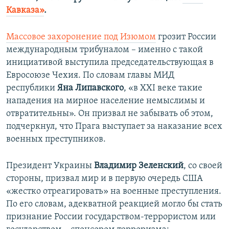
Кавказа»
.
Массовое захоронение под Изюмом
грозит России
международным трибуналом – именно с такой
инициативой выступила председательствующая в
Евросоюзе Чехия. По словам главы МИД
республики
Яна Липавского
, «в XXI веке такие
нападения на мирное население немыслимы и
отвратительны». Он призвал не забывать об этом,
подчеркнул, что Прага выступает за наказание всех
военных преступников.
Президент Украины
Владимир Зеленский
, со своей
стороны, призвал мир и в первую очередь США
«жестко отреагировать» на военные преступления.
По его словам, адекватной реакцией могло бы стать
признание России государством-террористом или