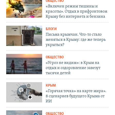
ОБЩЕСТВО
«Включен режим тишины и
красоты». Отдых в прифронтовом
Крыму без интернета и бензина
БЛОГИ
Письма крымчан. Что-то стало
меняться в Крыму: где же теперь
укрыться?
ОБЩЕСТВО
«Угроз не видим»: в Крым на
отдых и оздоровление завезут
тысячи детей
КРЫМ
«Горячая точка» на карте мира».
8 сценариев будущего Крыма от
ИИ
ОБЩЕСТВО