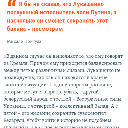
Я бы не сказал, что Лукашенко
послушный исполнитель воли Путина, а
насколько он сможет сохранять этот
баланс – посмотрим
Михали Притула
«В данном случае он выполняет то, что ему говорят
из Кремля. Причем ему приходится балансировать
между пятью различными силами. Лукашенко не
позавидуешь, так как он находится в крайне
сложной ситуации. С одной стороны россияне,
которые могут его просто убить, с другой –
белорусский народ, с третьей – Вооруженные силы
Украины, с четвертой – коллективный Запад. А с
пятой – его желание сохранить суверенитет
Беларуси, чтобы войти в историю не подобием
Пушилина, а как президент независимой страны.