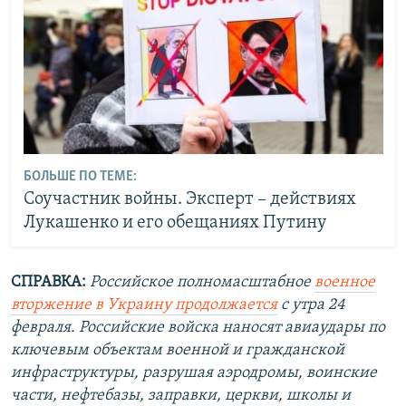
БОЛЬШЕ ПО ТЕМЕ:
Соучастник войны. Эксперт – действиях
Лукашенко и его обещаниях Путину
СПРАВКА:
Российское полномасштабное
военное
вторжение в Украину продолжается
с утра 24
февраля. Российские войска наносят авиаудары по
ключевым объектам военной и гражданской
инфраструктуры, разрушая аэродромы, воинские
части, нефтебазы, заправки, церкви, школы и