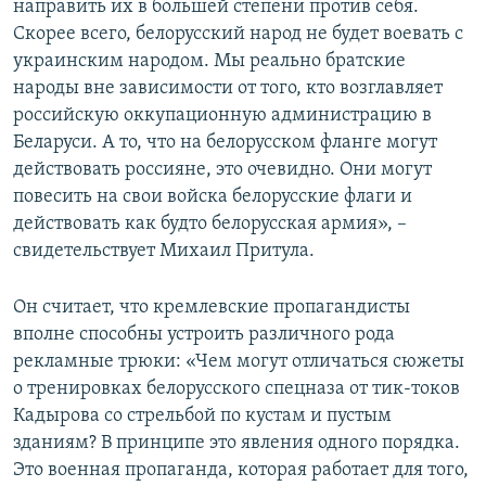
направить их в большей степени против себя.
Скорее всего, белорусский народ не будет воевать с
украинским народом. Мы реально братские
народы вне зависимости от того, кто возглавляет
российскую оккупационную администрацию в
Беларуси. А то, что на белорусском фланге могут
действовать россияне, это очевидно. Они могут
повесить на свои войска белорусские флаги и
действовать как будто белорусская армия», –
свидетельствует Михаил Притула.
Он считает, что кремлевские пропагандисты
вполне способны устроить различного рода
рекламные трюки: «Чем могут отличаться сюжеты
о тренировках белорусского спецназа от тик-токов
Кадырова со стрельбой по кустам и пустым
зданиям? В принципе это явления одного порядка.
Это военная пропаганда, которая работает для того,