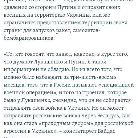
давление со стороны Путина и отправит своих
военных на территорию Украины, или же
ограничится предоставлением территории своей
страны для запусков ракет, самолетов-
бомбардировщиков.
«Те, кто говорят, что знают, наверно, в курсе того,
что думают Лукашенко и Путин. Я такой
информацией не обладаю. Но из всего того, что
можно было наблюдать за три-шесть-восемь
месяцев, того, что в России называют «специальной
военной операцией», и того настроения, которое
было у Лукашенко, очевидно, что он не собирается
отправлять свои войска в Украину. Но он может
отправлять российские войска через Беларусь, так
как она стала «проходным двором» для российской
агрессии в Украине», – констатирует Вайдас