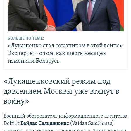
БОЛЬШЕ ПО ТЕМЕ:
«Лукашенко стал союзником в этой войне».
Эксперты – о том, как шесть месяцев
изменили Беларусь
«Лукашенковский режим под
давлением Москвы уже втянут в
войну»
Военный обозреватель информационного агентства
Delfi.lt
Вайдас Сальджюнас
(Vaidas Saldžiūnas)
признал, что не знает – поддастся ли Лукашенко на