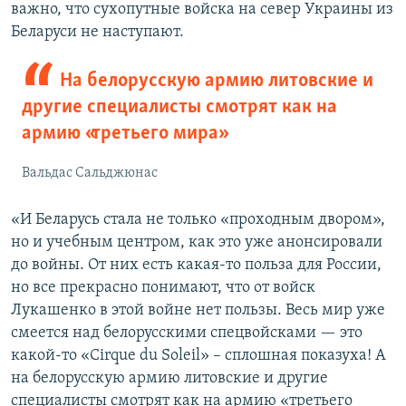
важно, что сухопутные войска на север Украины из
Беларуси не наступают.
На белорусскую армию литовские и
другие специалисты смотрят как на
армию «третьего мира»
Вальдас Сальджюнас
«И Беларусь стала не только «проходным двором»,
но и учебным центром, как это уже анонсировали
до войны. От них есть какая-то польза для России,
но все прекрасно понимают, что от войск
Лукашенко в этой войне нет пользы. Весь мир уже
смеется над белорусскими спецвойсками — это
какой-то «Cirque du Soleil» – сплошная показуха! А
на белорусскую армию литовские и другие
специалисты смотрят как на армию «третьего