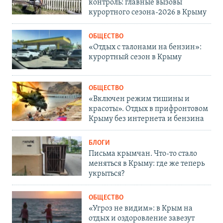
контроль: главные вызовы
курортного сезона-2026 в Крыму
ОБЩЕСТВО
«Отдых с талонами на бензин»:
курортный сезон в Крыму
ОБЩЕСТВО
«Включен режим тишины и
красоты». Отдых в прифронтовом
Крыму без интернета и бензина
БЛОГИ
Письма крымчан. Что-то стало
меняться в Крыму: где же теперь
укрыться?
ОБЩЕСТВО
«Угроз не видим»: в Крым на
отдых и оздоровление завезут