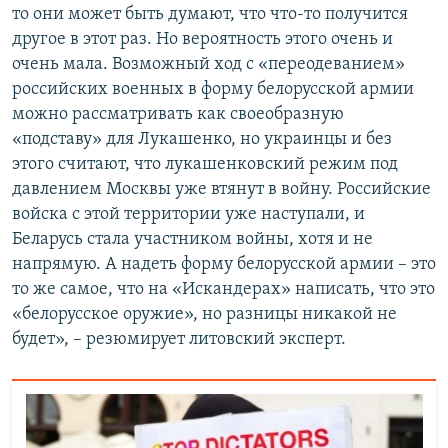
то они может быть думают, что что-то получится
другое в этот раз. Но вероятность этого очень и
очень мала. Возможный ход с «переодеванием»
российских военных в форму белорусской армии
можно рассматривать как своеобразную
«подставу» для Лукашенко, но украинцы и без
этого считают, что лукашенковский режим под
давлением Москвы уже втянут в войну. Российские
войска с этой территории уже наступали, и
Беларусь стала участником войны, хотя и не
напрямую. А надеть форму белорусской армии – это
то же самое, что на «Искандерах» написать, что это
«белорусское оружие», но разницы никакой не
будет», – резюмирует литовский эксперт.