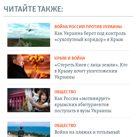
ЧИТАЙТЕ ТАКЖЕ:
ВОЙНА РОССИИ ПРОТИВ УКРАИНЫ
Как Украина берет под контроль
«сухопутный коридор» в Крым
КРЫМ И ВОЙНА
«Стереть Киев с лица земли». Кто
в Крыму хочет уничтожения
Украины
ОБЩЕСТВО
Как Россия «мотивирует»
крымских абитуриентов
поступать в вузы Украины
ОБЩЕСТВО
Война на пляжах и тотальный