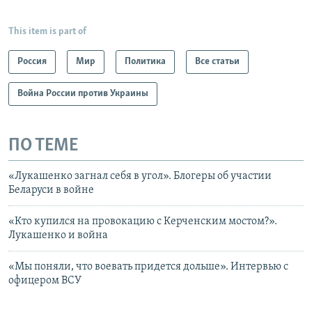
This item is part of
Россия
Мир
Политика
Все статьи
Война России против Украины
ПО ТЕМЕ
«Лукашенко загнал себя в угол». Блогеры об участии
Беларуси в войне
«Кто купился на провокацию с Керченским мостом?».
Лукашенко и война
«Мы поняли, что воевать придется дольше». Интервью с
офицером ВСУ