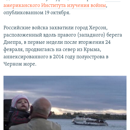
американского Института изучения войны
,
опубликованном 19 октября.
Российские войска захватили город Херсон,
расположенный вдоль правого (западного) берега
Днепра, в первые недели после вторжения 24
февраля, продвигаясь на север из Крыма,
аннексированного в 2014 году полуострова в
Черном море.