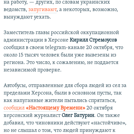
на работу, — других, по словам украинских
ведомств,
запугивают
, а некоторых, возможно,
вынуждают уехать.
Заместитель главы российской оккупационной
администрации в Херсоне
Кирилл Стремоусов
сообщил в своем telegram-канале 20 октября, что
около 15 тысяч человек были уже вывезены из
региона. Это число, к сожалению, не поддается
независимой проверке.
Автобусы, отправленные для сбора людей из сел за
пределами Херсона, были в основном пусты, так
как напуганные жители пытались спрятаться,
сообщил
«Настоящему Времени»
20 октября
херсонский журналист
Олег Батурин
. Он также
добавил, что чиновники действуют «настойчиво»,
но не слышал о том, что людей принуждают к