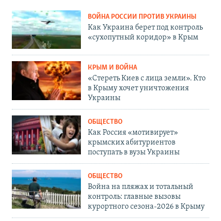
ВОЙНА РОССИИ ПРОТИВ УКРАИНЫ
Как Украина берет под контроль
«сухопутный коридор» в Крым
КРЫМ И ВОЙНА
«Стереть Киев с лица земли». Кто
в Крыму хочет уничтожения
Украины
ОБЩЕСТВО
Как Россия «мотивирует»
крымских абитуриентов
поступать в вузы Украины
ОБЩЕСТВО
Война на пляжах и тотальный
контроль: главные вызовы
курортного сезона-2026 в Крыму