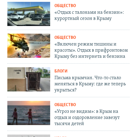
ОБЩЕСТВО
«Отдых с талонами на бензин»:
курортный сезон в Крыму
ОБЩЕСТВО
«Включен режим тишины и
красоты». Отдых в прифронтовом
Крыму без интернета и бензина
БЛОГИ
Письма крымчан. Что-то стало
меняться в Крыму: где же теперь
укрыться?
ОБЩЕСТВО
«Угроз не видим»: в Крым на
отдых и оздоровление завезут
тысячи детей