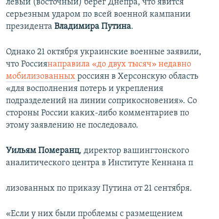
левый (восточный) берег Днепра, что явится
серьезным ударом по всей военной кампании
президента
Владимира Путина
.
Однако 21 октября украинские военные заявили,
что Россия
направила «до двух тысяч» недавно
мобилизованных
россиян в Херсонскую область
«для восполнения потерь и укрепления
подразделений на линии соприкосновения». Со
стороны России каких-либо комментариев по
этому заявлению не последовало.
Уильям Померанц
, директор вашингтонского
аналитического центра в Институте Кеннана п
лизованных по приказу Путина от 21 сентября.
«Если у них были проблемы с размещением