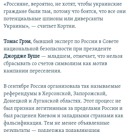
«Россияне, вероятно, не хотят, чтобы украинские
граждане были там, потому что боятся, что все они
потенциальные шпионы или диверсанты
Украины», — считает Кортни.
Томас Грэм
, бывший эксперт по России в Совете
национальной безопасности при президенте
Джордже Буше
— младшем, отмечает, что нельзя
сбрасывать со счетов символизм как мотив
кампании переселения.
В сентябре Россия организовала так называемые
референдумы в Херсонской, Запорожской,
Донецкой и Луганской областях. Этот процесс не
был признан легитимным за пределами России и
был расценен Киевом и западными странами как
фальсификация. Тем не менее объявленные
результаты — поддержка подавляющим