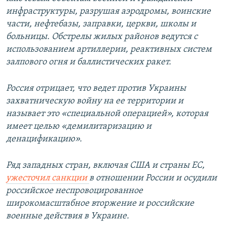
инфраструктуры, разрушая аэродромы, воинские
части, нефтебазы, заправки, церкви, школы и
больницы. Обстрелы жилых районов ведутся с
использованием артиллерии, реактивных систем
залпового огня и баллистических ракет.
Россия отрицает, что ведет против Украины
захватническую войну на ее территории и
называет это «специальной операцией», которая
имеет целью «демилитаризацию и
денацификацию».
Ряд западных стран, включая США и страны ЕС,
ужесточил санкции
в отношении России и осудили
российское неспровоцированное
широкомасштабное вторжение и российские
военные действия в Украине.