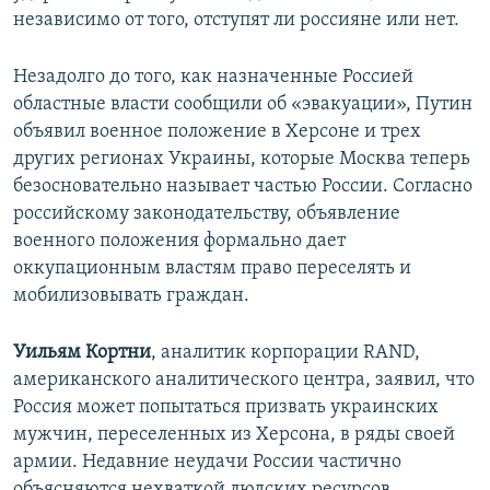
независимо от того, отступят ли россияне или нет.
Незадолго до того, как назначенные Россией
областные власти сообщили об «эвакуации», Путин
объявил военное положение в Херсоне и трех
других регионах Украины, которые Москва теперь
безосновательно называет частью России. Согласно
российскому законодательству, объявление
военного положения формально дает
оккупационным властям право переселять и
мобилизовывать граждан.
Уильям Кортни
, аналитик корпорации RAND,
американского аналитического центра, заявил, что
Россия может попытаться призвать украинских
мужчин, переселенных из Херсона, в ряды своей
армии. Недавние неудачи России частично
объясняются нехваткой людских ресурсов.