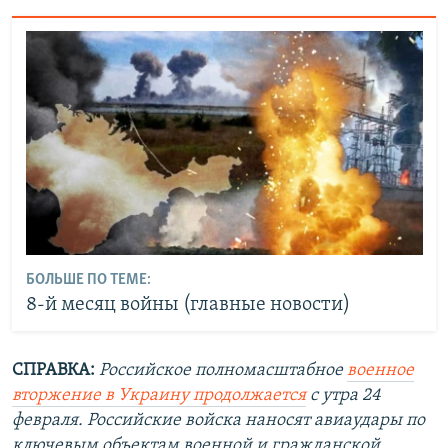
БОЛЬШЕ ПО ТЕМЕ:
8-й месяц войны (главные новости)
СПРАВКА:
Российское полномасштабное
военное
вторжение в Украину продолжается
с утра 24
февраля. Российские войска наносят авиаудары по
ключевым объектам военной и гражданской