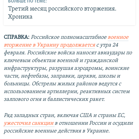
БОЛЬШЕ ПО ТЕМЕ:
Третий месяц российского вторжения.
Хроника
СПРАВКА:
Российское полномасштабное
военное
вторжение в Украину продолжается
с утра 24
февраля. Российские войска наносят авиаудары по
ключевым объектам военной и гражданской
инфраструктуры, разрушая аэродромы, воинские
части, нефтебазы, заправки, церкви, школы и
больницы. Обстрелы жилых районов ведутся с
использованием артиллерии, реактивных систем
залпового огня и баллистических ракет.
Ряд западных стран, включая США и страны ЕС,
ужесточил санкции
в отношении России и осудили
российские военные действия в Украине.