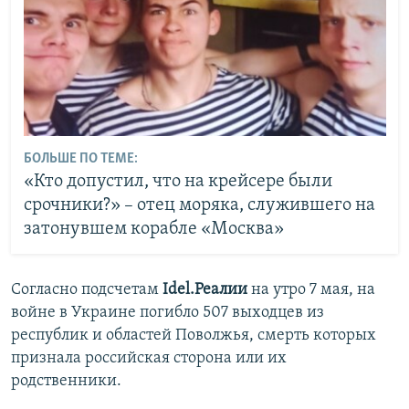
БОЛЬШЕ ПО ТЕМЕ:
«Кто допустил, что на крейсере были
срочники?» – отец моряка, служившего на
затонувшем корабле «Москва»
Согласно подсчетам
Idel.Реалии
на утро 7 мая, на
войне в Украине погибло 507 выходцев из
республик и областей Поволжья, смерть которых
признала российская сторона или их
родственники.