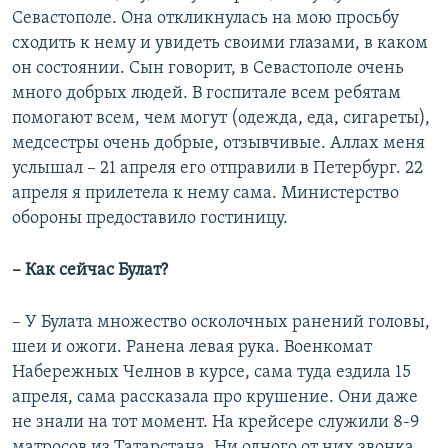
Севастополе. Она откликнулась на мою просьбу
сходить к нему и увидеть своими глазами, в каком
он состоянии. Сын говорит, в Севастополе очень
много добрых людей. В госпитале всем ребятам
помогают всем, чем могут (одежда, еда, сигареты),
медсестры очень добрые, отзывчивые. Аллах меня
услышал – 21 апреля его отправили в Петербург. 22
апреля я прилетела к нему сама. Министерство
обороны предоставило гостиницу.
–​ Как сейчас Булат?
– У Булата множество осколочных ранений головы,
шеи и ожоги. Ранена левая рука. Военкомат
Набережных Челнов в курсе, сама туда ездила 15
апреля, сама рассказала про крушение. Они даже
не знали на тот момент. На крейсере служили 8-9
матросов из Татарстана. Ни одного от них звонка