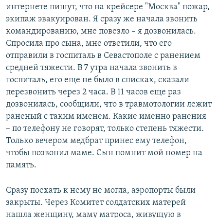
интернете пишут, что на крейсере "Москва" пожар,
экипаж эвакуирован. Я сразу же начала звонить
командированию, мне повезло – я дозвонилась.
Спросила про сына, мне ответили, что его
отправили в госпиталь в Севастополе с ранением
средней тяжести. В 7 утра начала звонить в
госпиталь, его еще не было в списках, сказали
перезвонить через 2 часа. В 11 часов еще раз
дозвонилась, сообщили, что в травмотологии лежит
раненый с таким именем. Какие именно ранения
– по телефону не говорят, только степень тяжести.
Только вечером медбрат принес ему телефон,
чтобы позвонил маме. Сын помнит мой номер на
память.
Сразу поехать к нему не могла, аэропорты были
закрыты. Через Комитет солдатских матерей
нашла женщину, маму матроса, живущую в