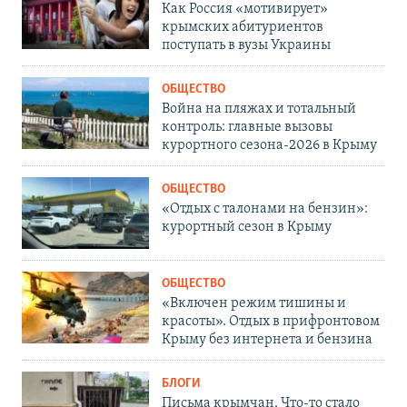
Как Россия «мотивирует»
крымских абитуриентов
поступать в вузы Украины
ОБЩЕСТВО
Война на пляжах и тотальный
контроль: главные вызовы
курортного сезона-2026 в Крыму
ОБЩЕСТВО
«Отдых с талонами на бензин»:
курортный сезон в Крыму
ОБЩЕСТВО
«Включен режим тишины и
красоты». Отдых в прифронтовом
Крыму без интернета и бензина
БЛОГИ
Письма крымчан. Что-то стало