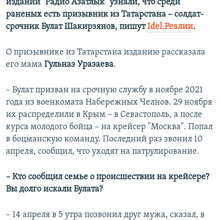
издании "Радио Азатлык" узнали, что среди
раненых есть призывник из Татарстана – солдат-
срочник Булат Шакирзянов, пишут
Idel.Реалии
.
О призывнике из Татарстана изданию рассказала
его мама
Гульназ Уразаева
.
– Булат призван на срочную службу в ноябре 2021
года из военкомата Набережных Челнов. 29 ноября
их распределили в Крым – в Севастополь, а после
курса молодого бойца – на крейсер "Москва". Попал
в боцманскую команду. Последний раз звонил 10
апреля, сообщил, что уходят на патрулирование.
–
Кто сообщил семье о происшествии на крейсере?
Вы долго искали Булата?
– 14 апреля в 5 утра позвонил друг мужа, сказал, в