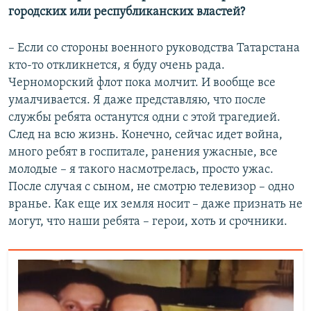
городских или республиканских властей?
– Если со стороны военного руководства Татарстана
кто-то откликнется, я буду очень рада.
Черноморский флот пока молчит. И вообще все
умалчивается. Я даже представляю, что после
службы ребята останутся одни с этой трагедией.
След на всю жизнь. Конечно, сейчас идет война,
много ребят в госпитале, ранения ужасные, все
молодые – я такого насмотрелась, просто ужас.
После случая с сыном, не смотрю телевизор – одно
вранье. Как еще их земля носит – даже признать не
могут, что наши ребята – герои, хоть и срочники.