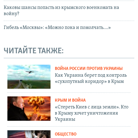
Каковы шансы попасть из крымского военкомата на
войну?
Гибель «Москвы»: «Можно пока и помолчать....»
ЧИТАЙТЕ ТАКЖЕ:
ВОЙНА РОССИИ ПРОТИВ УКРАИНЫ
Как Украина берет под контроль
«сухопутный коридор» в Крым
КРЫМ И ВОЙНА
«Стереть Киев с лица земли». Кто
в Крыму хочет уничтожения
Украины
ОБЩЕСТВО