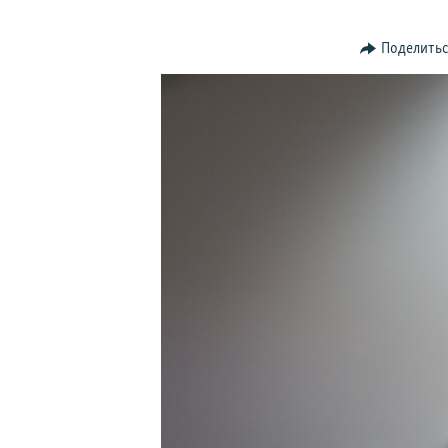
ПОБЕДИТЕЛЕЙ НЕ СУДЯТ?
КРЫМ.НЕПОКОРЕННЫЙ
Поделить
ELIFBE
УКРАИНСКАЯ ПРОБЛЕМА КРЫМА