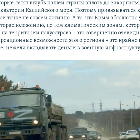
торые летят вглубь нашей страны вплоть до Закарпатья
акватории Каспийского моря. Поэтому привязываться 
ой точке не совсем логично. А то, что Крым абсолютн
сторасположению, по тем климатическим зонам, кото
 на территории полуострова – это совершенно очевидно
креационные возможности этого региона – это крайне
е, нежели вкладывать деньги в военную инфраструкту