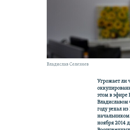
Владислав Селезнев
Угрожает ли 
оккупированн
этом в эфире
Владиславом 
году уехал из
начальником 
ноября 2014 