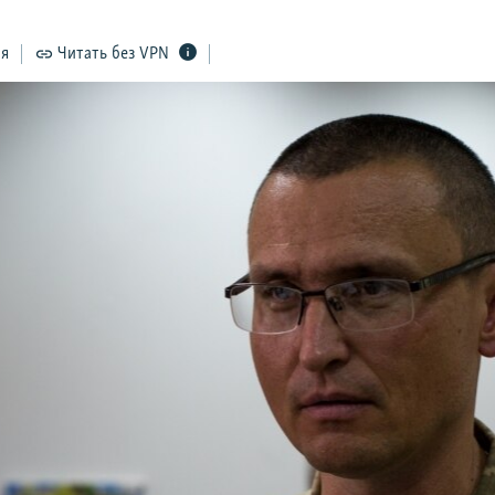
ся
Читать без VPN