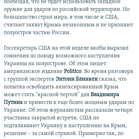
пообещал, что не будет использовать западное
оружие для ударов по российской территории. Но
большинство стран мира, в том числе и США,
считают захват Крыма незаконным и не признают
полуостров частью России.
Госсекретарь США на этой неделе якобы выразил
сомнения по поводу возможного наступления
Украины на полуострове. Об этом пишет
американское издание
Politico
. Во время разговора
с группой экспертов
Энтони Блинкен
сказал, что
попытка освободить аннексированный Крым
может стать "красной чертой" для
Владимира
Путина
и привести к еще более мощным ударам по
Украине. Об этом журналистам рассказали четыре
участника закрытой встречи. США не
подталкивают Украину к наступлению на Крым,
решение – за самой страной. Примерно так, по