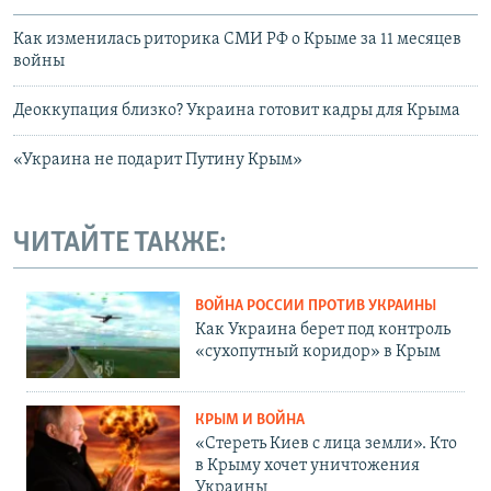
Как изменилась риторика СМИ РФ о Крыме за 11 месяцев
войны
Деоккупация близко? Украина готовит кадры для Крыма
«Украина не подарит Путину Крым»
ЧИТАЙТЕ ТАКЖЕ:
ВОЙНА РОССИИ ПРОТИВ УКРАИНЫ
Как Украина берет под контроль
«сухопутный коридор» в Крым
КРЫМ И ВОЙНА
«Стереть Киев с лица земли». Кто
в Крыму хочет уничтожения
Украины