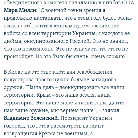
объединенного комитета начальников штабов США
Марк Милли
: "С военной точки зрения я
продолжаю настаивать, что в этом году будет очень
сложно отбросить военным путем российские
войска со всей территории Украины, с каждого ее
дюйма, оккупированного Россией. Это не значит,
что это невозможно. Это не означает, что этого не
произойдет. Но это было бы очень-очень сложно".
В Киеве на это отвечают: для освобождения
полуострова просто нужно больше западного
оружия. "Наша цель – деоккупировать все наши
территории. Крым – это наша земля, наша
территория. Это наше море и наши горы. Дайте
нам ваше оружие, мы вернем наше", – заявил
Владимир Зеленский
. Президент Украины
говорил, что готов рассмотреть вариант
возвращения Крыма не военным, а