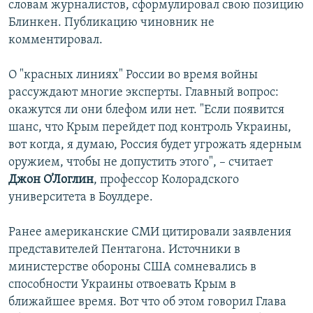
словам журналистов, сформулировал свою позицию
Блинкен. Публикацию чиновник не
комментировал.
О "красных линиях" России во время войны
рассуждают многие эксперты. Главный вопрос:
окажутся ли они блефом или нет. "Если появится
шанс, что Крым перейдет под контроль Украины,
вот когда, я думаю, Россия будет угрожать ядерным
оружием, чтобы не допустить этого", – считает
Джон О’Логлин
, профессор Колорадского
университета в Боулдере.
Ранее американские СМИ цитировали заявления
представителей Пентагона. Источники в
министерстве обороны США сомневались в
способности Украины отвоевать Крым в
ближайшее время. Вот что об этом говорил Глава