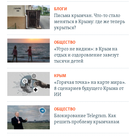
БЛОГИ
Письма крымчан. Что-то стало
меняться в Крыму: где же теперь
укрыться?
ОБЩЕСТВО
«Угроз не видим»: в Крым на
отдых и оздоровление завезут
тысячи детей
КРЫМ
«Горячая точка» на карте мира».
8 сценариев будущего Крыма от
ИИ
ОБЩЕСТВО
Блокирование Telegram. Как
решить проблему крымчанам