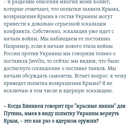
– Я разделяю опасения многих моих коллег,
которые отмечают, что попытки захвата Крыма,
возвращения Крыма в состав Украины могут
привести к довольно серьезной эскалации
конфликта. Собственно, эскалация уже идет с
начала войны. Мы наблюдаем ее постоянно.
Например, если в начале нового этапа войны
России против Украины мы говорили только о
поставках Javelin, то сейчас мы видим, что было
достигнуто соглашение о поставке танков. Мы
начали обсуждать самолеты. Встает вопрос: к чему
приведет попытка возвращения Крыма? Я не
исключаю в том числе и ядерную эскалацию.
– Когда Блинкен говорит про "красные линии" для
Путина, имея в виду попытку Украины вернуть
Крым, – это как раз о ядерном оружии?