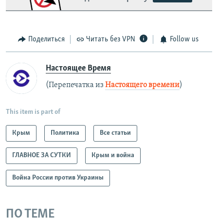
Поделиться
Читать без VPN
Follow us
Настоящее Время
(Перепечатка из
Настоящего времени
)
This item is part of
Крым
Политика
Все статьи
ГЛАВНОЕ ЗА СУТКИ
Крым и война
Война России против Украины
ПО ТЕМЕ