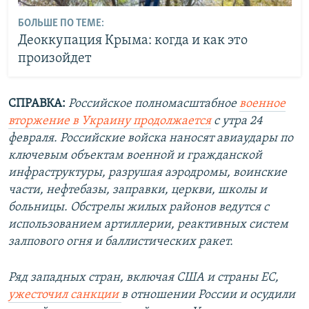
БОЛЬШЕ ПО ТЕМЕ:
Деоккупация Крыма: когда и как это
произойдет
СПРАВКА:
Российское полномасштабное
военное
вторжение в Украину продолжается
с утра 24
февраля. Российские войска наносят авиаудары по
ключевым объектам военной и гражданской
инфраструктуры, разрушая аэродромы, воинские
части, нефтебазы, заправки, церкви, школы и
больницы. Обстрелы жилых районов ведутся с
использованием артиллерии, реактивных систем
залпового огня и баллистических ракет.
Ряд западных стран, включая США и страны ЕС,
ужесточил санкции
в отношении России и осудили