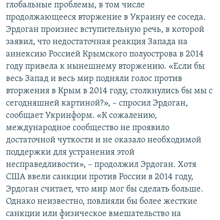
глобальные проблемы, в том числе
продолжающееся вторжение в Украину ее соседа.
Эрдоган произнес вступительную речь, в которой
заявил, что недостаточная реакция Запада на
аннексию Россией Крымского полуострова в 2014
году привела к нынешнему вторжению. «Если бы
весь Запад и весь мир подняли голос против
вторжения в Крым в 2014 году, столкнулись бы мы с
сегодняшней картиной?», – спросил Эрдоган,
сообщает Укринформ. «К сожалению,
международное сообщество не проявило
достаточной чуткости и не оказало необходимой
поддержки для устранения этой
несправедливости», – продолжил Эрдоган. Хотя
США ввели санкции против России в 2014 году,
Эрдоган считает, что мир мог бы сделать больше.
Однако неизвестно, повлияли бы более жесткие
санкции или физическое вмешательство на