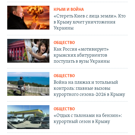
КРЫМ И ВОЙНА
«Стереть Киев с лица земли». Кто
в Крыму хочет уничтожения
Украины
ОБЩЕСТВО
Как Россия «мотивирует»
крымских абитуриентов
поступать в вузы Украины
ОБЩЕСТВО
Война на пляжах и тотальный
контроль: главные вызовы
курортного сезона-2026 в Крыму
ОБЩЕСТВО
«Отдых с талонами на бензин»:
курортный сезон в Крыму