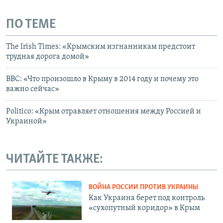
ПО ТЕМЕ
Thе Irish Тimes: «Крымским изгнанникам предстоит
трудная дорога домой»
ВВС: «Что произошло в Крыму в 2014 году и почему это
важно сейчас»
Рolitico: «Крым отравляет отношения между Россией и
Украиной»
ЧИТАЙТЕ ТАКЖЕ:
ВОЙНА РОССИИ ПРОТИВ УКРАИНЫ
Как Украина берет под контроль
«сухопутный коридор» в Крым