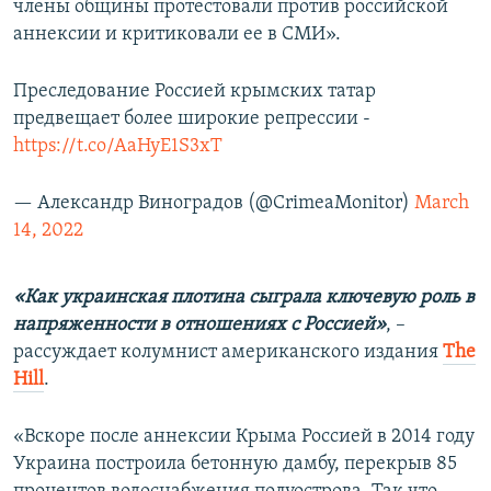
члены общины протестовали против российской
аннексии и критиковали ее в СМИ».
Преследование Россией крымских татар
предвещает более широкие репрессии -
https://t.co/AaHyE1S3xT
— Александр Виноградов (@CrimeaMonitor)
March
14, 2022
«Как украинская плотина сыграла ключевую роль в
напряженности в отношениях с Россией»
, –
рассуждает колумнист американского издания
Тhe
Нill
.
«Вскоре после аннексии Крыма Россией в 2014 году
Украина построила бетонную дамбу, перекрыв 85