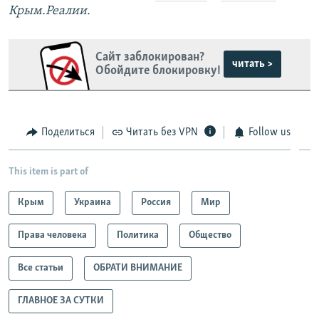
Крым.Реалии.
Сайт заблокирован?
читать >
Обойдите блокировку!
Поделиться
Читать без VPN
Follow us
This item is part of
Крым
Украина
Россия
Мир
Права человека
Политика
Общество
Все статьи
ОБРАТИ ВНИМАНИЕ
ГЛАВНОЕ ЗА СУТКИ