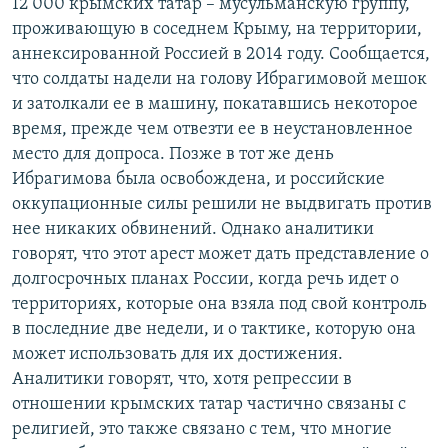
12 000 крымских татар – мусульманскую группу,
проживающую в соседнем Крыму, на территории,
аннексированной Россией в 2014 году. Сообщается,
что солдаты надели на голову Ибрагимовой мешок
и затолкали ее в машину, покатавшись некоторое
время, прежде чем отвезти ее в неустановленное
место для допроса. Позже в тот же день
Ибрагимова была освобождена, и российские
оккупационные силы решили не выдвигать против
нее никаких обвинений. Однако аналитики
говорят, что этот арест может дать представление о
долгосрочных планах России, когда речь идет о
территориях, которые она взяла под свой контроль
в последние две недели, и о тактике, которую она
может использовать для их достижения.
Аналитики говорят, что, хотя репрессии в
отношении крымских татар частично связаны с
религией, это также связано с тем, что многие