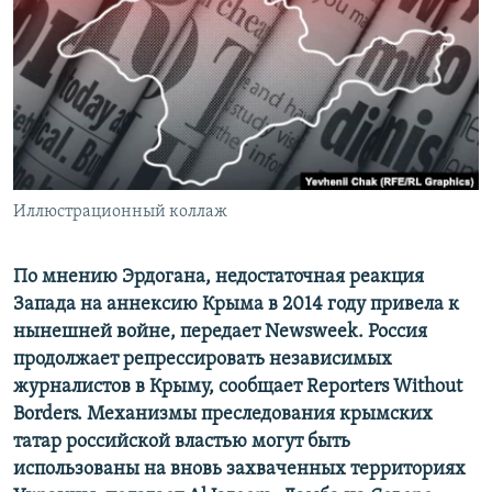
ПРИСОЕДИНЯЙТЕСЬ!
ПОБЕДИТЕЛЕЙ НЕ СУДЯТ?
КРЫМ.НЕПОКОРЕННЫЙ
ELIFBE
УКРАИНСКАЯ ПРОБЛЕМА КРЫМА
Все сайты RFE/RL
Иллюстрационный коллаж
По мнению Эрдогана, недостаточная реакция
Запада на аннексию Крыма в 2014 году привела к
нынешней войне, передает Newsweek. Россия
продолжает репрессировать независимых
журналистов в Крыму, сообщает Reporters Without
Borders. Механизмы преследования крымских
татар российской властью могут быть
использованы на вновь захваченных территориях