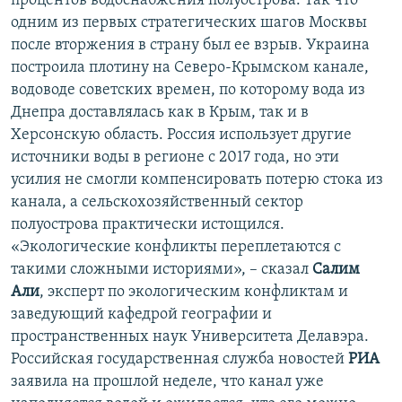
процентов водоснабжения полуострова. Так что
одним из первых стратегических шагов Москвы
после вторжения в страну был ее взрыв. Украина
построила плотину на Северо-Крымском канале,
водоводе советских времен, по которому вода из
Днепра доставлялась как в Крым, так и в
Херсонскую область. Россия использует другие
источники воды в регионе с 2017 года, но эти
усилия не смогли компенсировать потерю стока из
канала, а сельскохозяйственный сектор
полуострова практически истощился.
«Экологические конфликты переплетаются с
такими сложными историями», – сказал
Салим
Али
, эксперт по экологическим конфликтам и
заведующий кафедрой географии и
пространственных наук Университета Делавэра.
Российская государственная служба новостей
РИА
заявила на прошлой неделе, что канал уже