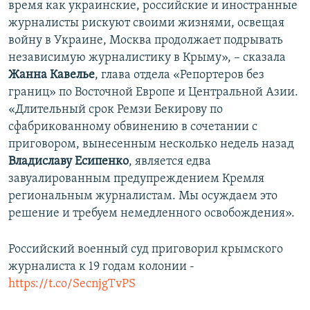
время как украинские, российские и иностранные
журналисты рискуют своими жизнями, освещая
войну в Украине, Москва продолжает подрывать
независимую журналистику в Крыму», – сказала
Жанна Кавелье
, глава отдела «Репортеров без
границ» по Восточной Европе и Центральной Азии.
«Длительный срок Ремзи Бекирову по
сфабрикованному обвинению в сочетании с
приговором, вынесенным несколько недель назад
Владиславу Есипенко
, является едва
завуалированным предупреждением Кремля
региональным журналистам. Мы осуждаем это
решение и требуем немедленного освобождения».
Российский военный суд приговорил крымского
журналиста к 19 годам колонии -
https://t.co/SecnjgTvPS