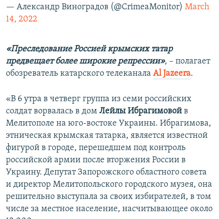
— Александр Виноградов (@CrimeaMonitor)
March
14, 2022
«Преследование Россией крымских татар
предвещает более широкие репрессии»
, – полагает
обозреватель катарского телеканала
Аl Jazeera
.
«В 6 утра в четверг группа из семи российских
солдат ворвалась в дом
Лейлы Ибрагимовой
в
Мелитополе на юго-востоке Украины. Ибрагимова,
этническая крымская татарка, является известной
фигурой в городе, перешедшем под контроль
российской армии после вторжения России в
Украину. Депутат Запорожского областного совета
и директор Мелитопольского городского музея, она
решительно выступала за своих избирателей, в том
числе за местное население, насчитывающее около