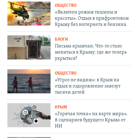
ОБЩЕСТВО
«Включен режим тишины и
красоты». Отдых в прифронтовом
Крыму без интернета и бензина
БЛОГИ
Письма крымчан. Что-то стало
меняться в Крыму: где же теперь
укрыться?
ОБЩЕСТВО
«Угроз не видим»: в Крым на
отдых и оздоровление завезут
тысячи детей
КРЫМ
«Горячая точка» на карте мира».
8 сценариев будущего Крыма от
ИИ