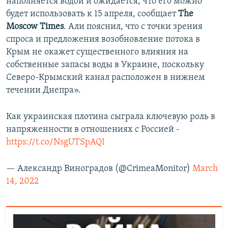
наполняется водой и ожидается, что его можно
будет использовать к 15 апреля, сообщает
The
Moscow Times
. Али пояснил, что с точки зрения
спроса и предложения возобновление потока в
Крым не окажет существенного влияния на
собственные запасы воды в Украине, поскольку
Северо-Крымский канал расположен в нижнем
течении Днепра».
Как украинская плотина сыграла ключевую роль в
напряженности в отношениях с Россией -
https://t.co/NsgUTSpAQI
— Александр Виноградов (@CrimeaMonitor)
March
14, 2022