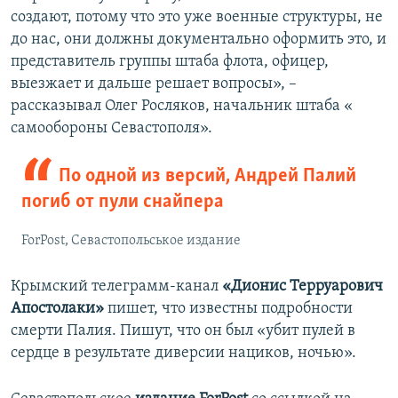
создают, потому что это уже военные структуры, не
до нас, они должны документально оформить это, и
представитель группы штаба флота, офицер,
выезжает и дальше решает вопросы», –​
рассказывал Олег Росляков, начальник штаба «​
самообороны​ Севастополя».
По одной из версий, Андрей Палий
погиб от пули снайпера
ForPost, Севастопольськое издание
Крымский телеграмм-канал
«Дионис Терруарович
Апостолаки»
пишет, что известны подробности
смерти Палия. Пишут, что он был «​убит пулей в
сердце в результате диверсии нациков, ночью».