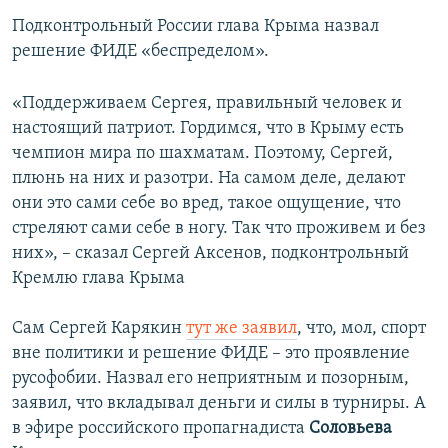
Подконтрольный России глава Крыма назвал
решение ФИДЕ «беспределом».
«Поддерживаем Сергея, правильный человек и
настоящий патриот. Гордимся, что в Крыму есть
чемпион мира по шахматам. Поэтому, Сергей,
плюнь на них и разотри. На самом деле, делают
они это сами себе во вред, такое ощущение, что
стреляют сами себе в ногу. Так что проживем и без
них», – сказал Сергей Аксенов, подконтрольный
Кремлю глава Крыма
Сам Сергей Карякин
тут же заявил
, что, мол, спорт
вне политики и решение ФИДЕ – это проявление
русофобии. Назвал его неприятным и позорным,
заявил, что вкладывал деньги и силы в турниры. А
в эфире российского пропагнадиста
Соловьева