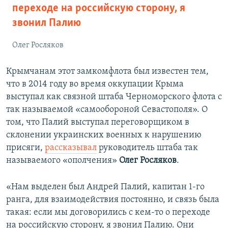
переходе на российскую сторону, я
звонил Палию
Олег Росляков
Крымчанам этот замкомфлота был известен тем,
что в 2014 году во время оккупации Крыма
выступал как связной штаба Черноморского флота с
так называемой «самообороной Севастополя». О
том, что Палий выступал переговорщиком в
склонении украинских военных к нарушению
присяги,
рассказывал
руководитель штаба так
называемого «ополчения»
Олег Росляков
.
«Нам выделен был Андрей Палий, капитан 1-го
ранга, для взаимодействия постоянно, и связь была
такая: если мы договорились с кем-то о переходе
на российскую сторону, я звонил Палию. Они