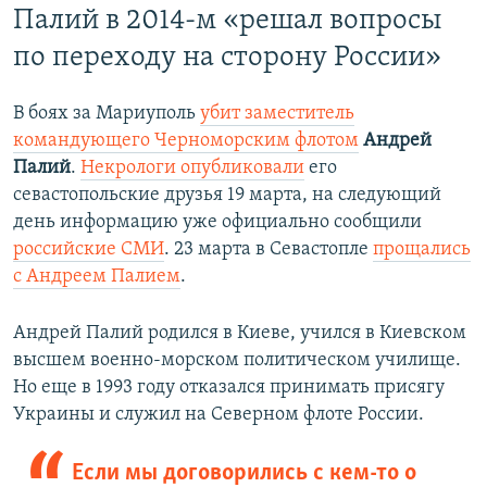
Палий в 2014-м «решал вопросы
по переходу на сторону России»
В боях за Мариуполь
убит заместитель
командующего Черноморским флотом
Андрей
Палий
.
Некрологи опубликовали
его
севастопольские друзья 19 марта, на следующий
день информацию уже официально сообщили
российские СМИ
. 23 марта в Севастопле
прощались
с Андреем Палием
.
Андрей Палий родился в Киеве, учился в Киевском
высшем военно-морском политическом училище.
Но еще в 1993 году отказался принимать присягу
Украины и служил на Северном флоте России.
Если мы договорились с кем-то о