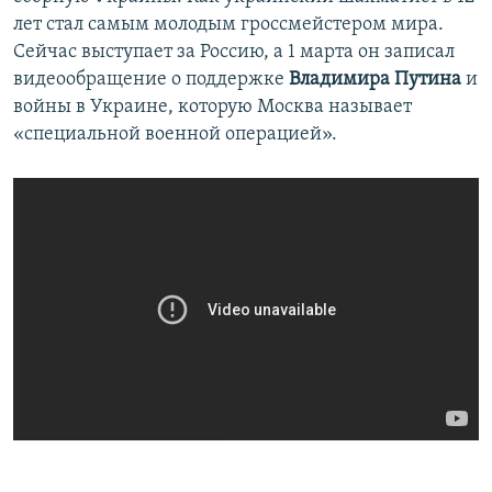
лет стал самым молодым гроссмейстером мира.
Сейчас выступает за Россию, а 1 марта он записал
видеообращение о поддержке
Владимира Путина
и
войны в Украине, которую Москва называет
«специальной военной операцией».