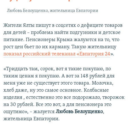
Любовь Белоущенко, жительница Евпатории
Жители Ялты пишут в соцсетях о дефиците товаров
для детей – проблема найти подгузники и детское
питание. Пенсионеры Крыма жалуются на то, что
рост цен бьет по их карману. Такую жительницу
показал российский телеканал «Евпатория 24
».
«​Тридцать там, сорок, вот я такие покупаю, по
таким ценам я покупаю. А вот за 148 рублей для
меня уже не существует этого товара. Молочка,
хлеб даже, ну это самое основное. Колбасные
изделия , естественно это все подорожало, творожок
на 30 рублей. Все это вот, а для пенсионера это
ощутимо», –​ жалуется
Любовь Белоущенко
,
жительница Евпатории.