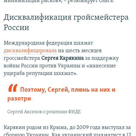
минимизации рисков», – резюмирует Ольга.
Дисквалификация гройсмейстера
России
Международная федерация шахмат
дисквалифицировала
на шесть месяцев
гроссмейстера
Сергея Карякина
за поддержку
войны России против Украины и «нанесение
ущераба репутации шахмат».
Поэтому, Сергей, плюнь на них и
разотри
Сергей Аксенов о решении ФИДЕ
Карякин родом из Крыма, до 2009 года выступал за
сборную Украины. Как украинский шахматист в 12