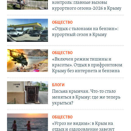
контроль: главные вызовы
курортного сезона-2026 в Крыму
ОБЩЕСТВО
«Отдых с талонами на бензин»:
курортный сезон в Крыму
ОБЩЕСТВО
«Включен режим тишины и
красоты». Отдых в прифронтовом
Крыму без интернета и бензина
БЛОГИ
Письма крымчан. Что-то стало
меняться в Крыму: где же теперь
укрыться?
ОБЩЕСТВО
«Угроз не видим»: в Крым на
отдых и оздоровление завезут