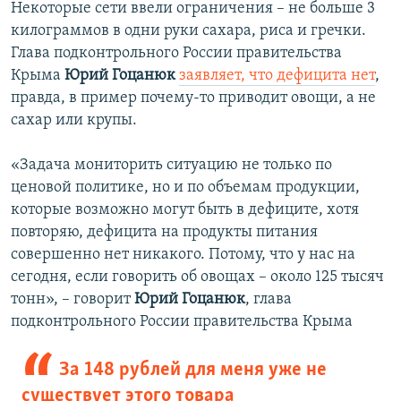
Некоторые сети ввели ограничения – не больше 3
килограммов в одни руки сахара, риса и гречки.
Глава подконтрольного России правительства
Крыма
Юрий Гоцанюк
заявляет, что дефицита нет
,
правда, в пример почему-то приводит овощи, а не
сахар или крупы.
«​Задача мониторить ситуацию не только по
ценовой политике, но и по объемам продукции,
которые возможно могут быть в дефиците, хотя
повторяю, дефицита на продукты питания
совершенно нет никакого. Потому, что у нас на
сегодня, если говорить об овощах – около 125 тысяч
тонн», – говорит
Юрий Гоцанюк
, глава
подконтрольного России правительства Крыма
За 148 рублей для меня уже не
существует этого товара