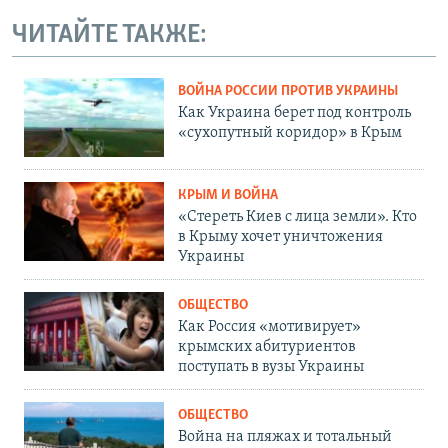
ЧИТАЙТЕ ТАКЖЕ:
ВОЙНА РОССИИ ПРОТИВ УКРАИНЫ
Как Украина берет под контроль
«сухопутный коридор» в Крым
КРЫМ И ВОЙНА
«Стереть Киев с лица земли». Кто
в Крыму хочет уничтожения
Украины
ОБЩЕСТВО
Как Россия «мотивирует»
крымских абитуриентов
поступать в вузы Украины
ОБЩЕСТВО
Война на пляжах и тотальный