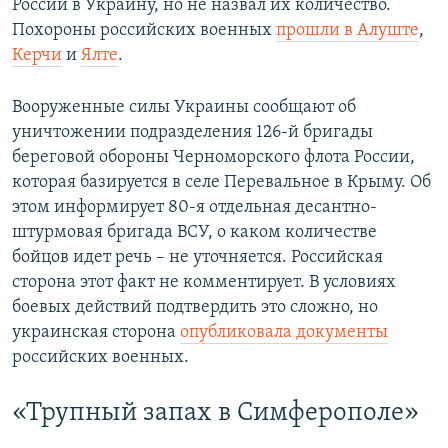
России в Украину, но не назвал их количество.
Похороны российских военных
прошли в Алуште
,
Керчи
и
Ялте
.
Вооруженные силы Украины сообщают об
уничтожении подразделения 126-й бригады
береговой обороны Черноморского флота России,
которая базируется в селе Перевальное в Крыму. Об
этом информирует 80-я отдельная десантно-
штурмовая бригада ВСУ, о каком количестве
бойцов идет речь – не уточняется. Российская
сторона этот факт не комментирует. В условиях
боевых действий подтвердить это сложно, но
украинская сторона
опубликовала документы
российских военных.
«Трупный запах в Симферополе»​