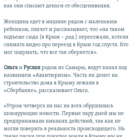
как они спасают деньги от обесценивания.
Женщина едет в машине рядом с маленьким
ребенком, плачет и рассказывает, что «на таком
подъеме сюда (в Крым –
ред.
)
переезжали, хотели
снимать видео про переезд в Крым год спустя. Кто
мог подумать, что все так обернется».
Ольга
и
Руслан
родом из Самары, ведут канал под
названием «Авантюризм». Часть их денег на
строительство дома в Крыму лежали в
«Сбербанке», рассказывает Ольга.
«Утром четверга на нас на всех обрушились
шокирующие новости. Первые пару дней мы не
предпринимали никаких действий, так как не
могли поверить в реальность происходящего. На
такие риски при покупке земли в Крыму мы ну