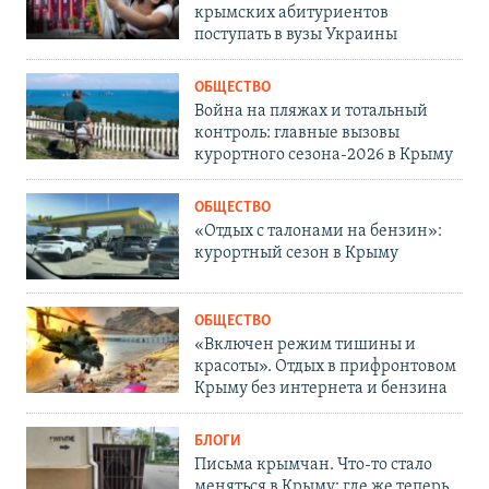
крымских абитуриентов
поступать в вузы Украины
ОБЩЕСТВО
Война на пляжах и тотальный
контроль: главные вызовы
курортного сезона-2026 в Крыму
ОБЩЕСТВО
«Отдых с талонами на бензин»:
курортный сезон в Крыму
ОБЩЕСТВО
«Включен режим тишины и
красоты». Отдых в прифронтовом
Крыму без интернета и бензина
БЛОГИ
Письма крымчан. Что-то стало
меняться в Крыму: где же теперь