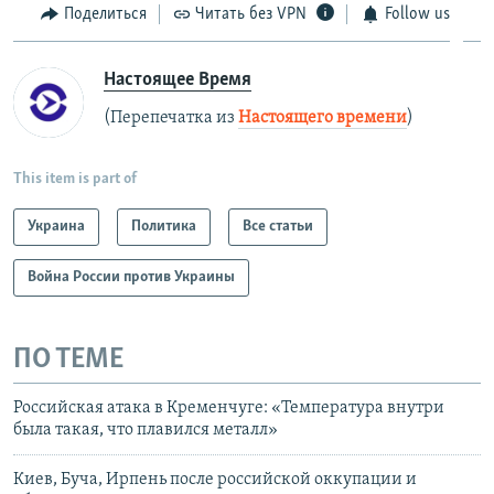
Поделиться
Читать без VPN
Follow us
Настоящее Время
(Перепечатка из
Настоящего времени
)
This item is part of
Украина
Политика
Все статьи
Война России против Украины
ПО ТЕМЕ
Российская атака в Кременчуге: «Температура внутри
была такая, что плавился металл»
Киев, Буча, Ирпень после российской оккупации и