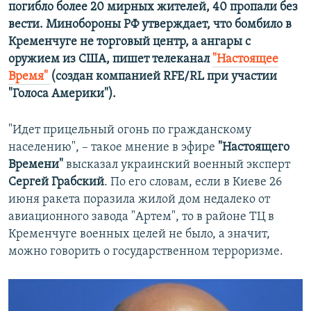
погибло более 20 мирных жителей, 40 пропали без
вести. Минобороны РФ утверждает, что бомбило в
Кременчуге не торговый центр, а ангары с
оружием из США, пишет телеканал
"Настоящее
Время"
​(создан компанией RFE/RL при участии
"Голоса Америки").
"Идет прицельный огонь по гражданскому
населению", – такое мнение в эфире
"Настоящего
Времени"
высказал украинский военный эксперт
Сергей Грабский
. По его словам, если в Киеве 26
июня ракета поразила жилой дом недалеко от
авиационного завода "Артем", то в районе ТЦ в
Кременчуге военных целей не было, а значит,
можно говорить о государственном терроризме.