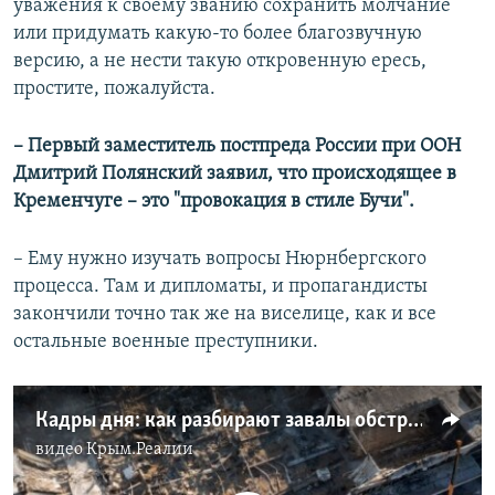
уважения к своему званию сохранить молчание
или придумать какую-то более благозвучную
версию, а не нести такую откровенную ересь,
простите, пожалуйста.
– Первый заместитель постпреда России при ООН
Дмитрий Полянский заявил, что происходящее в
Кременчуге – это "провокация в стиле Бучи".
– Ему нужно изучать вопросы Нюрнбергского
процесса. Там и дипломаты, и пропагандисты
закончили точно так же на виселице, как и все
остальные военные преступники.
Кадры дня: как разбирают завалы обстрелянного торгового центра в Кременчуге
видео
Крым.Реалии