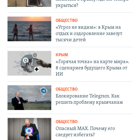
укрыться?
ОБЩЕСТВО
«Угроз не видим»: в Крым на
отдых и оздоровление завезут
тысячи детей
КРЫМ
«Горячая точка» на карте мира».
8 сценариев будущего Крыма от
ИИ
ОБЩЕСТВО
Блокирование Telegram. Как
решить проблему крымчанам
ОБЩЕСТВО
Опасный MAX. Почему его
следует избегать?