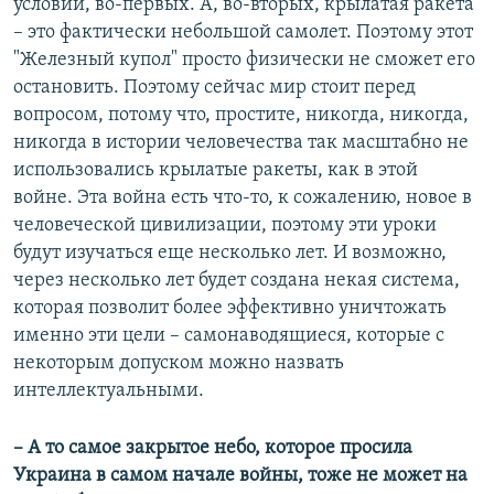
условий, во-первых. А, во-вторых, крылатая ракета
– это фактически небольшой самолет. Поэтому этот
"Железный купол" просто физически не сможет его
остановить. Поэтому сейчас мир стоит перед
вопросом, потому что, простите, никогда, никогда,
никогда в истории человечества так масштабно не
использовались крылатые ракеты, как в этой
войне. Эта война есть что-то, к сожалению, новое в
человеческой цивилизации, поэтому эти уроки
будут изучаться еще несколько лет. И возможно,
через несколько лет будет создана некая система,
которая позволит более эффективно уничтожать
именно эти цели – самонаводящиеся, которые с
некоторым допуском можно назвать
интеллектуальными.
– А то самое закрытое небо, которое просила
Украина в самом начале войны, тоже не может на