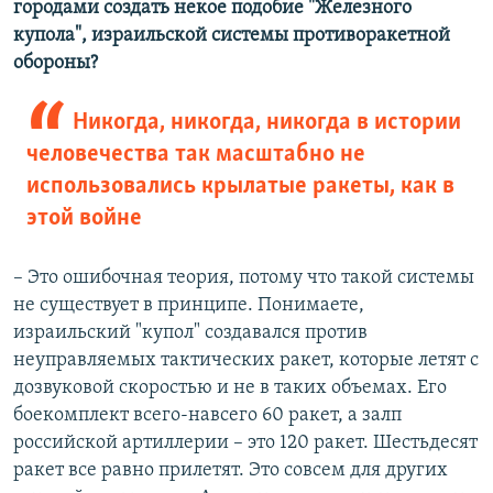
городами создать некое подобие "Железного
купола", израильской системы противоракетной
обороны?
Никогда, никогда, никогда в истории
человечества так масштабно не
использовались крылатые ракеты, как в
этой войне
– Это ошибочная теория, потому что такой системы
не существует в принципе. Понимаете,
израильский "купол" создавался против
неуправляемых тактических ракет, которые летят с
дозвуковой скоростью и не в таких объемах. Его
боекомплект всего-навсего 60 ракет, а залп
российской артиллерии – это 120 ракет. Шестьдесят
ракет все равно прилетят. Это совсем для других