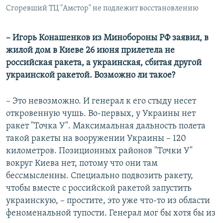
Сгоревший ТЦ "Амстор" не подлежит восстановлению
– Игорь Конашенков из Минобороны РФ заявил, в
жилой дом в Киеве 26 июня прилетела не
российская ракета, а украинская, сбитая другой
украинской ракетой. Возможно ли такое?
– Это невозможно. И генерал к его стыду несет
откровенную чушь. Во-первых, у Украины нет
ракет "Точка У". Максимальная дальность полета
такой ракеты на вооружении Украины – 120
километров. Позиционных районов "Точки У"
вокруг Киева нет, потому что они там
бессмысленны. Специально подвозить ракету,
чтобы вместе с российской ракетой запустить
украинскую, – простите, это уже что-то из области
феноменальной тупости. Генерал мог бы хотя бы из