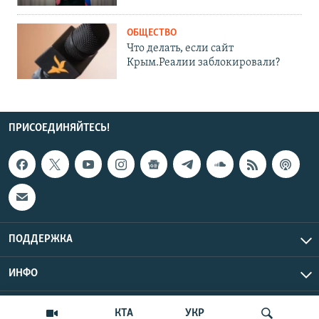
ОБЩЕСТВО
Что делать, если сайт
Крым.Реалии заблокировали?
ПРИСОЕДИНЯЙТЕСЬ!
ПОДДЕРЖКА
ИНФО
UTC+3
Copyright Крым.Реалии, 2026 | Все права защищены.
КТА
УКР