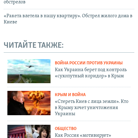
обстрелов
«Ракета влетела в нашу квартиру». Обстрел жилого дома в
Киеве
ЧИТАЙТЕ ТАКЖЕ:
ВОЙНА РОССИИ ПРОТИВ УКРАИНЫ
Как Украина берет под контроль
«сухопутный коридор» в Крым
КРЫМ И ВОЙНА
«Стереть Киев с лица земли». Кто
в Крыму хочет уничтожения
Украины
ОБЩЕСТВО
Как Россия «мотивирует»