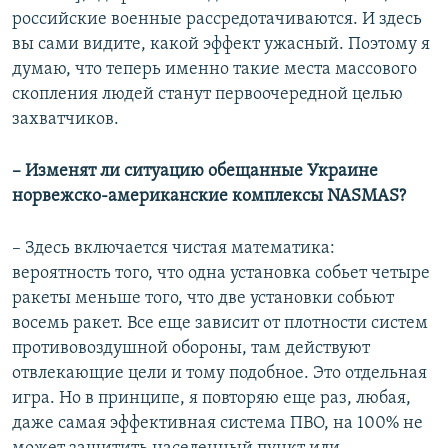
российские военные рассредотачиваются. И здесь
вы сами видите, какой эффект ужасный. Поэтому я
думаю, что теперь именно такие места массового
скопления людей станут первоочередной целью
захватчиков.
– Изменят ли ситуацию обещанные Украине
норвежско-американские комплексы NASMAS?
– Здесь включается чистая математика:
вероятность того, что одна установка собьет четыре
ракеты меньше того, что две установки собьют
восемь ракет. Все еще зависит от плотности систем
противовоздушной обороны, там действуют
отвлекающие цели и тому подобное. Это отдельная
игра. Но в принципе, я повторяю еще раз, любая,
даже самая эффективная система ПВО, на 100% не