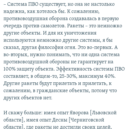
– Система ПВО существует, но она не настолько
надежна, как хотелось бы. К сожалению,
противовоздушная оборона создавалась в первую
очередь против самолетов. Ракеты – это немножко
другие объекты. И для их уничтожения
используются немножко другие системы, я бы
сказал, другая философия огня. Это во-первых. А
во-вторых, нужно понимать, что ни одна система
противовоздушной обороны не гарантирует на
100% защиту объекта. Эффективность системы ПВО
составляет, в общем-то, 25-30%, максимум 40%.
Другие ракеты будут прилетать и прилетать, к
сожалению, в гражданские объекты, потому что
других объектов нет.
И скажу больше: имея опыт Яворова [Львовской
области], имея опыт Десны [Черниговской
области], где ракеты не достигли своих целей,