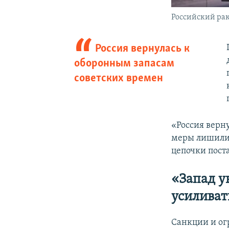
Российский ра
Россия вернулась к
оборонным запасам
советских времен
«Россия верн
меры лишили
цепочки поста
«Запад у
усиливат
Санкции и ог