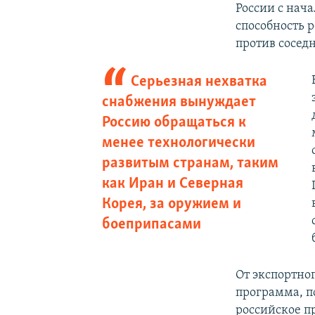
России с нач
способность 
против соседн
Серьезная нехватка
снабжения вынуждает
Россию обращаться к
менее технологически
развитым странам, таким
как Иран и Северная
Корея, за оружием и
боеприпасами
От экспортно
программа, п
российское п