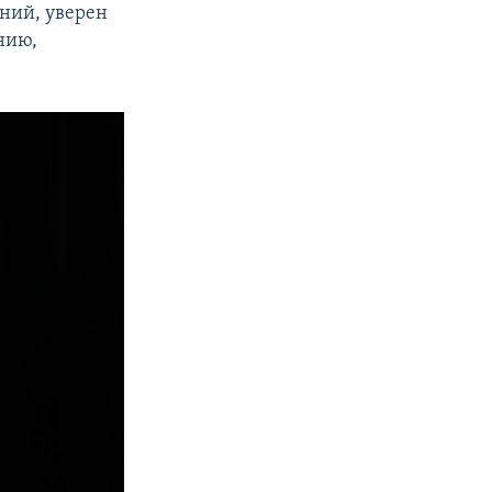
ний, уверен
нию,