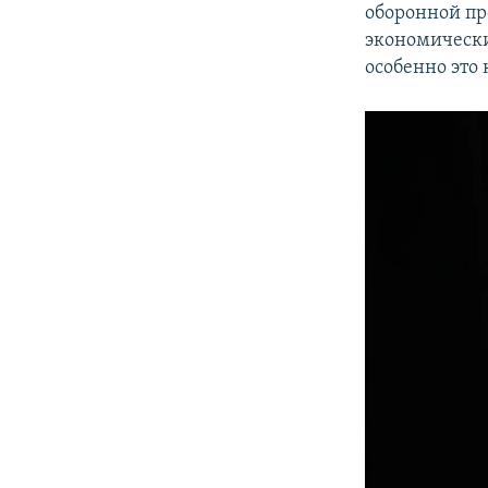
оборонной п
экономически
особенно это