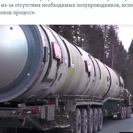
 из-за отсутствия необходимых полупроводников, исп
нном процессе.