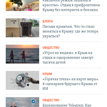
«Включен режим тишины и
красоты». Отдых в прифронтовом
Крыму без интернета и бензина
БЛОГИ
Письма крымчан. Что-то стало
меняться в Крыму: где же теперь
укрыться?
ОБЩЕСТВО
«Угроз не видим»: в Крым на
отдых и оздоровление завезут
тысячи детей
КРЫМ
«Горячая точка» на карте мира».
8 сценариев будущего Крыма от
ИИ
ОБЩЕСТВО
Блокирование Telegram. Как