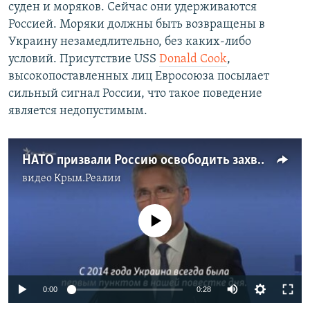
суден и моряков. Сейчас они удерживаются
Россией. Моряки должны быть возвращены в
Украину незамедлительно, без каких-либо
условий. Присутствие USS
Donald Cook
,
высокопоставленных лиц Евросоюза посылает
сильный сигнал России, что такое поведение
является недопустимым.
НАТО призвали Россию освободить захваченных украинских моряков (видео)
видео
Крым.Реалии
No media source currently available
0:00
0:28