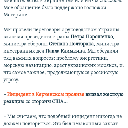
вмешательства в Украине тем или иным способом.
Мое обращение было поддержано госпожой
Могерини.
Мы провели переговоры с руководством Украины,
включая президента страны
Петра Порошенко
,
министра обороны
Степана Полторака
, министра
иностранных дел
Павла Климкина
. Мы обсудили
ряд важных вопросов: проблему энергетики,
морскую навигацию, арест украинских моряков, и,
что самое важное, продолжающуюся российскую
угрозу.
–
Инцидент в Керченском проливе
вызвал жесткую
реакцию со стороны США...
– Мы считаем, что подобный инцидент никогда не
должен повториться. Это был незаконный захват