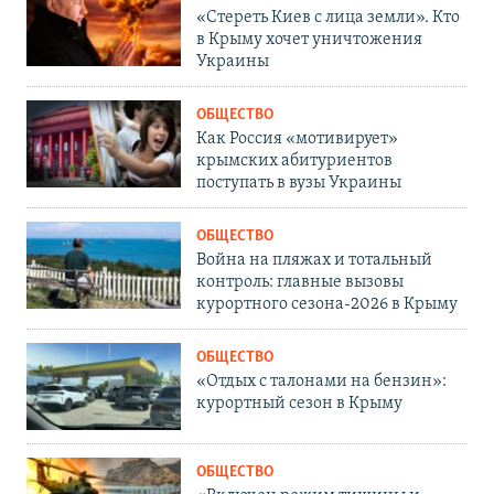
«Стереть Киев с лица земли». Кто
в Крыму хочет уничтожения
Украины
ОБЩЕСТВО
Как Россия «мотивирует»
крымских абитуриентов
поступать в вузы Украины
ОБЩЕСТВО
Война на пляжах и тотальный
контроль: главные вызовы
курортного сезона-2026 в Крыму
ОБЩЕСТВО
«Отдых с талонами на бензин»:
курортный сезон в Крыму
ОБЩЕСТВО