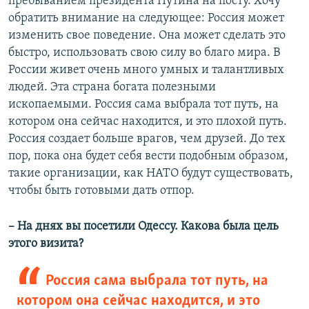
пребыванием президента Путина на посту. Хочу
обратить внимание на следующее: Россия может
изменить свое поведение. Она может сделать это
быстро, использовать свою силу во благо мира. В
России живет очень много умных и талантливых
людей. Эта страна богата полезными
ископаемыми. Россия сама выбрала тот путь, на
котором она сейчас находится, и это плохой путь.
Россия создает больше врагов, чем друзей. До тех
пор, пока она будет себя вести подобным образом,
такие организации, как НАТО будут существовать,
чтобы быть готовыми дать отпор.
– На днях вы посетили Одессу. Какова была цель
этого визита?
Россия сама выбрала тот путь, на
котором она сейчас находится, и это