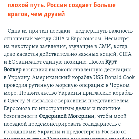
плохой путь. Россия создает больше
врагов, чем друзей
– Одна из причин поездки – подчеркнуть важность
отношений между США и Евросоюзом. Несмотря
на некоторые заявления, звучащие в СМИ, когда
дело касается действительно важных вещей, США
и ЕС занимают единую позицию. Посол
Курт
Волкер
возглавил высокопоставленную делегацию
в Украину. Американский корабль USS Donald Cook
проводил рутинную морскую операцию в Черном
море. Правительство Украины пригласило корабль
в Одессу. Я связался с верховным представителем
Евросоюза по иностранным делам и политике
безопасности
Федерикой Могерини
, чтобы моей
поездкой продемонстрировать солидарность с
гражданами Украины и предостеречь Россию от