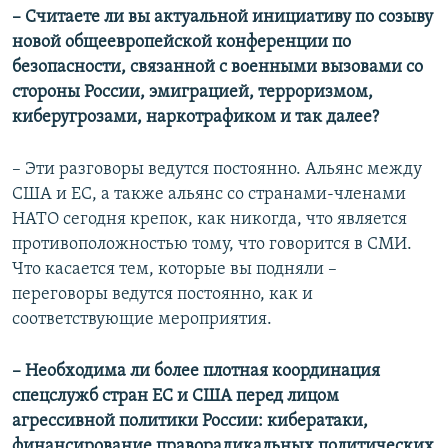
– Считаете ли вы актуальной инициативу по созыву
новой общеевропейской конференции по
безопасности, связанной с военными вызовами со
стороны России, эмиграцией, терроризмом,
киберугрозами, наркотрафиком и так далее?
– Эти разговоры ведутся постоянно. Альянс между
США и ЕС, а также альянс со странами-членами
НАТО сегодня крепок, как никогда, что является
противоположностью тому, что говорится в СМИ.
Что касается тем, которые вы подняли –
переговоры ведутся постоянно, как и
соответствующие мероприятия.
– Необходима ли более плотная координация
спецслужб стран ЕС и США перед лицом
агрессивной политики России: кибератаки,
финансирование праворадикальных политических