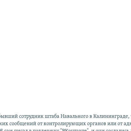
 бывший сотрудник штаба Навального в Калининграде,
ких сообщений от контролирующих органов или от а