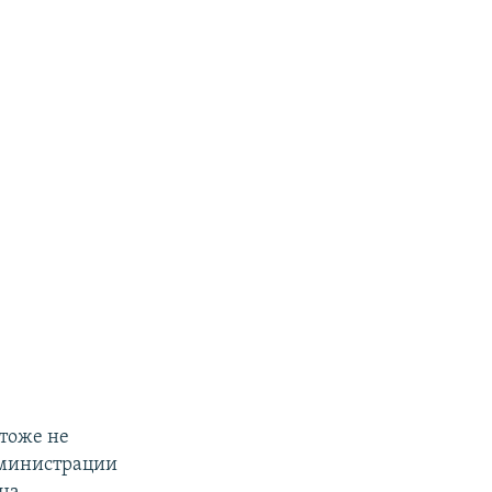
 тоже не
дминистрации