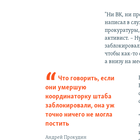
"Ни ВК, ни пр
написал в сл
прокуратуры, 
активист. – 
заблокировали
чтобы как-то
а внизу на ме
Что говорить, если
они умершую
координаторку штаба
заблокировали, она уж
точно ничего не могла
постить
Андрей Прокудин