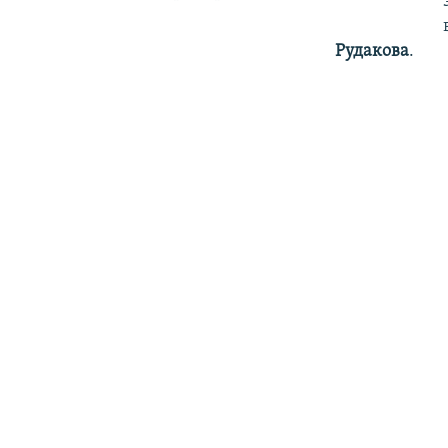
Рудакова
.