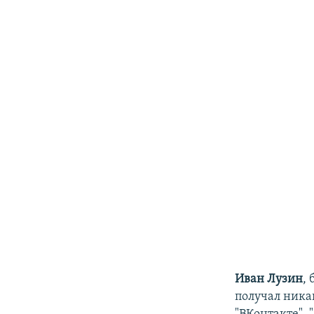
Иван Лузин
,
получал ника