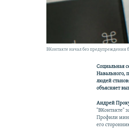
ВКонтакте начал без предупреждения б
Социальная с
Навального, 
людей станов
объясняет вы
Андрей Прок
"ВКонтакте" з
Профили мини
его сторонни