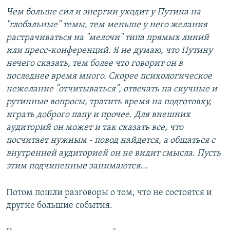
Чем больше сил и энергии уходит у Путина на
"глобальные" темы, тем меньше у него желания
растрачиваться на "мелочи" типа прямых линий
или пресс-конференций. Я не думаю, что Путину
нечего сказать, тем более что говорит он в
последнее время много. Скорее психологическое
нежелание "отчитываться", отвечать на скучные и
рутинные вопросы, тратить время на подготовку,
играть доброго папу и прочее. Для внешних
аудиторий он может и так сказать все, что
посчитает нужным - повод найдется, а общаться с
внутренней аудиторией он не видит смысла. Пусть
этим подчиненные занимаются...
Потом пошли разговоры о том, что не состоятся и
другие большие события.