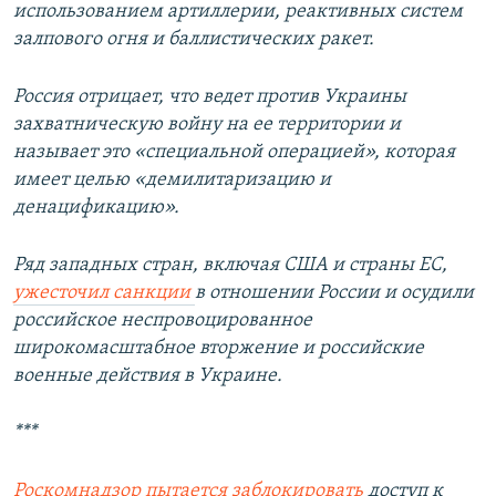
использованием артиллерии, реактивных систем
залпового огня и баллистических ракет.
Россия отрицает, что ведет против Украины
захватническую войну на ее территории и
называет это «специальной операцией», которая
имеет целью «демилитаризацию и
денацификацию».
Ряд западных стран, включая США и страны ЕС,
ужесточил санкции
в отношении России и осудили
российское неспровоцированное
широкомасштабное вторжение и российские
военные действия в Украине.
***
Роскомнадзор пытается заблокировать
доступ к