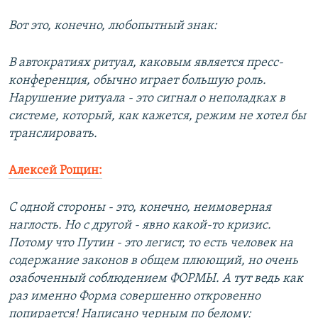
Вот это, конечно, любопытный знак:
В автократиях ритуал, каковым является пресс-
конференция, обычно играет большую роль.
Нарушение ритуала - это сигнал о неполадках в
системе, который, как кажется, режим не хотел бы
транслировать.
Алексей Рощин:
С одной стороны - это, конечно, неимоверная
наглость. Но с другой - явно какой-то кризис.
Потому что Путин - это легист, то есть человек на
содержание законов в общем плюющий, но очень
озабоченный соблюдением ФОРМЫ. А тут ведь как
раз именно Форма совершенно откровенно
попирается! Написано черным по белому: