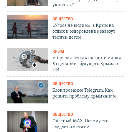
укрыться?
ОБЩЕСТВО
«Угроз не видим»: в Крым на
отдых и оздоровление завезут
тысячи детей
КРЫМ
«Горячая точка» на карте мира».
8 сценариев будущего Крыма от
ИИ
ОБЩЕСТВО
Блокирование Telegram. Как
решить проблему крымчанам
ОБЩЕСТВО
Опасный MAX. Почему его
следует избегать?