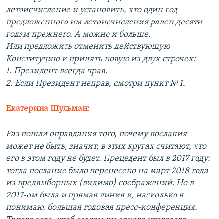
летоисчисление и установить, что один год
предложенного им летоисчисления равен десяти
годам прежнего. А можно и больше.
Или предложить отменить действующую
Конституцию и принять новую из двух строчек:
1. Президент всегда прав.
2. Если Президент неправ, смотри пункт № 1.
Екатерина Шульман:
Раз пошли оправдания того, почему послания
может не быть, значит, в этих кругах считают, что
его в этом году не будет. Прецедент был в 2017 году:
тогда послание было перенесено на март 2018 года
из предвыборных (видимо) соображений. Но в
2017-ом была и прямая линия и, насколько я
понимаю, большая годовая пресс-конференция.