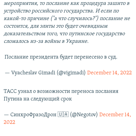
мероприятия, то послание как процедура зашито в
устройство российского государства. И если по
какой-то причине ("а что случилось?") послание не
состоится, для элиты это будет очевидным
доказательством того, что путинское государство
сломалось из-за войны в Украине.
Послание президента будет перенесено в суд.
— Vyacheslav Gimadi (@vigimadi)
December 14, 2022
ТАСС узнал о возможности переноса послания
Путина на следующий срок
— СинхроФразоДрон 🇺🇦 (@Negotov)
December 14,
2022