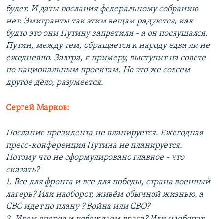
будет. И даты послания федеральному собранию
нет. Эмигранты так этим вещам радуются, как
будто это они Путину запретили - а он послушался.
Путин, между тем, обращается к народу едва ли не
ежедневно. Завтра, к примеру, выступит на совете
по национальным проектам. Но это же совсем
другое дело, разумеется.
Сергей Марков:
Послание президента не планируется. Ежегодная
пресс-конференция Путина не планируется.
Потому что не сформулировано главное - что
сказать?
1. Все для фронта и все для победы, страна военный
лагерь? Или наоборот, живём обычной жизнью, а
СВО идет по плану ? Война или СВО?
2. Идем вперед и побеждаем врага? Или наоборот,