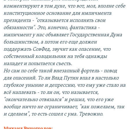
комментируют в том духе, что вот, мол, вполне себе
конституционное основание для импичмента
президента - "отказывается исполнять свои
обязанности". Это, конечно, фантастика -
импичмент у нас объявляет Государственная Дума
большинством, а потом его еще должен
поддержать СовФед, звучит как опасение, что
собственный холодильник на тебя однажды
нападет и попытается съесть.
Но сам по себе такой внезапный фортель - повод
для опасений. То ли Влад Путин впал в настолько
глубокое уныние и депрессию, что ему уже стало на
всё наплевать - то ли он, что называется,
"окончательно отвязался" и решил, что его уже
вообще ничто не ограничивает, "как пожелаем, так
и сделаем", то есть сошел с ума. Тревожно.