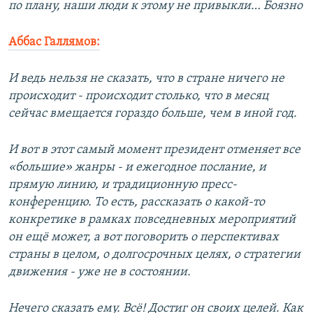
по плану, наши люди к этому не привыкли… Боязно
Аббас Галлямов:
И ведь нельзя не сказать, что в стране ничего не
происходит - происходит столько, что в месяц
сейчас вмещается гораздо больше, чем в иной год.
И вот в этот самый момент президент отменяет все
«большие» жанры - и ежегодное послание, и
прямую линию, и традиционную пресс-
конференцию. То есть, рассказать о какой-то
конкретике в рамках повседневных мероприятий
он ещё может, а вот поговорить о перспективах
страны в целом, о долгосрочных целях, о стратегии
движения - уже не в состоянии.
Нечего сказать ему. Всё! Достиг он своих целей. Как