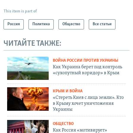
This item is part of
Россия
Политика
Общество
Все статьи
ЧИТАЙТЕ ТАКЖЕ:
ВОЙНА РОССИИ ПРОТИВ УКРАИНЫ
Как Украина берет под контроль
«сухопутный коридор» в Крым
КРЫМ И ВОЙНА
«Стереть Киев с лица земли». Кто
в Крыму хочет уничтожения
Украины
ОБЩЕСТВО
Как Россия «мотивирует»