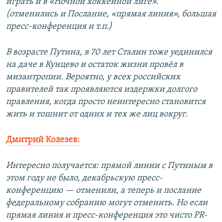
играть и в «Ночной хоккейной лиге».
(отменились и Послание, «прямая линия», большая
пресс-конференция и т.п.)
В возрасте Путина, в 70 лет Сталин тоже уединился
на даче в Кунцево и остаток жизни провёл в
мизантропии. Вероятно, у всех российских
правителей так проявляются издержки долгого
правления, когда просто неинтересно становится
жить и тошнит от одних и тех же лиц вокруг.
Дмитрий Колезев:
Интересно получается: прямой линии с Путиным в
этом году не было, декабрьскую пресс-
конференцию — отменили, а теперь и послание
федеральному собранию могут отменить. Но если
прямая линия и пресс-конференция это чисто PR-