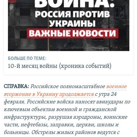
БОЛЬШЕ ПО ТЕМЕ:
10-й месяц войны (хроника событий)
СПРАВКА:
Российское полномасштабное
военное
вторжение в Украину продолжается
с утра 24
февраля. Российские войска наносят авиаудары по
ключевым объектам военной и гражданской
инфраструктуры, разрушая аэродромы, воинские
части, нефтебазы, заправки, церкви, школы и
больницы. Обстрелы жилых районов ведутся с