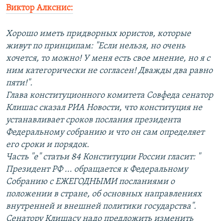
Виктор Алкснис:
Хорошо иметь придворных юристов, которые
живут по принципам: "Если нельзя, но очень
хочется, то можно! У меня есть свое мнение, но я с
ним категорически не согласен! Дважды два равно
пяти!".
Глава конституционного комитета Совфеда сенатор
Клишас сказал РИА Новости, что конституция не
устанавливает сроков послания президента
Федеральному собранию и что он сам определяет
его сроки и порядок.
Часть "е" статьи 84 Конституции России гласит: "
Президент РФ ... обращается к Федеральному
Собранию с ЕЖЕГОДНЫМИ посланиями о
положении в стране, об основных направлениях
внутренней и внешней политики государства".
Сенатору Клишасу надо предложить изменить