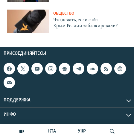
ОБЩЕСТВО
Что делать, если сайт
Крым.Реалии заблокировали?
ПРИСОЕДИНЯЙТЕСЬ!
ПОДДЕРЖКА
ИНФО
UTC+3
Copyright Крым.Реалии, 2026 | Все права защищены.
КТА
УКР