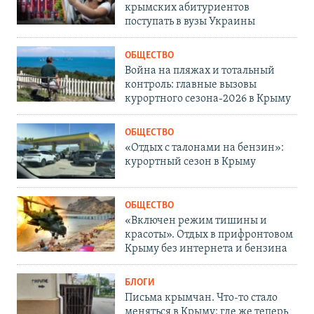
крымских абитуриентов
поступать в вузы Украины
ОБЩЕСТВО
Война на пляжах и тотальный
контроль: главные вызовы
курортного сезона-2026 в Крыму
ОБЩЕСТВО
«Отдых с талонами на бензин»:
курортный сезон в Крыму
ОБЩЕСТВО
«Включен режим тишины и
красоты». Отдых в прифронтовом
Крыму без интернета и бензина
БЛОГИ
Письма крымчан. Что-то стало
меняться в Крыму: где же теперь