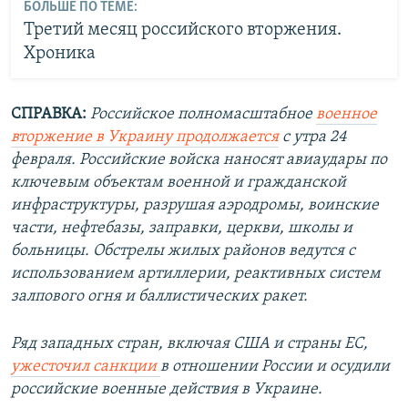
БОЛЬШЕ ПО ТЕМЕ:
Третий месяц российского вторжения.
Хроника
СПРАВКА:
Российское полномасштабное
военное
вторжение в Украину продолжается
с утра 24
февраля. Российские войска наносят авиаудары по
ключевым объектам военной и гражданской
инфраструктуры, разрушая аэродромы, воинские
части, нефтебазы, заправки, церкви, школы и
больницы. Обстрелы жилых районов ведутся с
использованием артиллерии, реактивных систем
залпового огня и баллистических ракет.
Ряд западных стран, включая США и страны ЕС,
ужесточил санкции
в отношении России и осудили
российские военные действия в Украине.