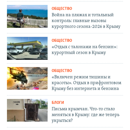
ОБЩЕСТВО
Война на пляжах и тотальный
контроль: главные вызовы
курортного сезона-2026 в Крыму
ОБЩЕСТВО
«Отдых с талонами на бензин»:
курортный сезон в Крыму
ОБЩЕСТВО
«Включен режим тишины и
красоты». Отдых в прифронтовом
Крыму без интернета и бензина
БЛОГИ
Письма крымчан. Что-то стало
меняться в Крыму: где же теперь
укрыться?