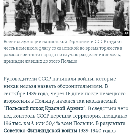
Военнослужащие нацистской Германии и СССР отдают
честь немецком флагу со свастикой во время торжеств в
рамках военного парада по случаю разделения земель,
принадлежавших до этого Польше
Руководители СССР начинали войны, которые
никак нельзя назвать оборонительными. В
сентябре 1939 года, через 16 дней после немецкого
вторжения в Польшу, начался так называемый
"Польской поход Красной Армии"
. В следствии чего
под контроль СССР перешла территория площадью
196 тыс. км ². или 50,4% всей Польши. В результате
Советско-Финляндской войны
1939-1940 годов