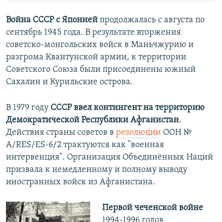
Война СССР с Японией
продолжалась с августа по
сентябрь 1945 года. В результате вторжения
советско-монгольских войск в Маньчжурию и
разгрома Квантунской армии, к территории
Советского Союза были присоединены южный
Сахалин и Курильские острова.
В 1979 году
СССР ввел контингент на территорию
Демократической Республики Афганистан
.
Действия страны советов в
резолюции
ООН №
A/RES/ES-6/2 трактуются как "военная
интервенция". Организация Объединённых Наций
призвала к немедленному и полному выводу
иностранных войск из Афганистана.
Первой чеченской войне
1994-1996 годов