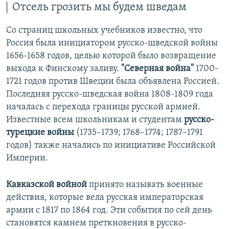
Отсель грозить мы будем шведам
Со страниц школьных учебников известно, что
Россия была инициатором русско-шведской войны
1656-1658 годов, целью которой было возвращение
выхода к Финскому заливу.
"Северная война"
1700-
1721 годов против Швеции была объявлена Россией.
Последняя русско-шведская война 1808-1809 года
началась с перехода границы русской армией.
Известные всем школьникам и студентам
русско-
турецкие войны
(1735–1739; 1768–1774; 1787–1791
годов) также начались по инициативе Российской
Империи.
Кавказской войной
принято называть военные
действия, которые вела русская императорская
армии с 1817 по 1864 год. Эти события по сей день
становятся камнем преткновения в русско-