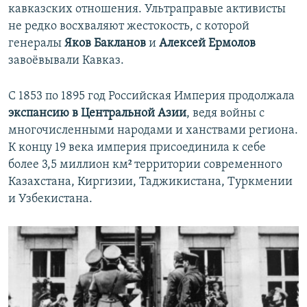
кавказских отношения. Ультраправые активисты
не редко восхваляют жестокость, с которой
генералы
Яков Бакланов
и
Алексей Ермолов
завоёвывали Кавказ.
С 1853 по 1895 год Российская Империя продолжала
экспансию в Центральной Азии
, ведя войны с
многочисленными народами и ханствами региона.
К концу 19 века империя присоединила к себе
более 3,5 миллион км² территории современного
Казахстана, Киргизии, Таджикистана, Туркмении
и Узбекистана.