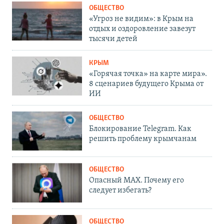
ОБЩЕСТВО
«Угроз не видим»: в Крым на
отдых и оздоровление завезут
тысячи детей
КРЫМ
«Горячая точка» на карте мира».
8 сценариев будущего Крыма от
ИИ
ОБЩЕСТВО
Блокирование Telegram. Как
решить проблему крымчанам
ОБЩЕСТВО
Опасный MAX. Почему его
следует избегать?
ОБЩЕСТВО