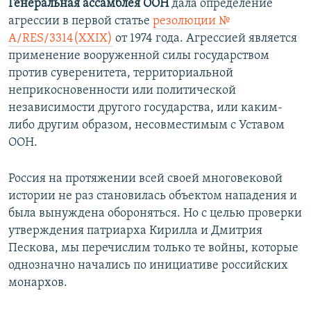
Генеральная ассамблея ООН
дала определение
агрессии в первой статье
резолюции №
A/RES/3314(XXIX)
от 1974 года. Агрессией является
применение вооруженной силы государством
против суверенитета, территориальной
неприкосновенности или политической
независимости другого государства, или каким-
либо другим образом, несовместимым с Уставом
ООН.
Россия на протяжении всей своей многовековой
истории не раз становилась объектом нападения и
была вынуждена обороняться. Но с целью проверки
утверждения патриарха Кирилла и Дмитрия
Пескова, мы перечислим только те войны, которые
однозначно начались по инициативе российских
монархов.