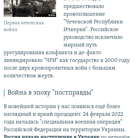
предшествовало
провозглашение
"Чеченской Республики
Первая чеченская
Ичкерия". Российское
война
руководство исключило
мирный путь
урегулирования конфликта и де-факто
ликвидировало "ЧРИ" как государство к 2000 году
после двух кровопролитных войн с большим
количеством жертв.
Война в эпоху "постправды"
В новейшей истории у нас появился ещё более
наглядный и яркий прецедент. 24 февраля 2022
года началась "специальная военная операция"
Российской Федерации на территории Украины.
Россия начала наступление в Украине
по четырём