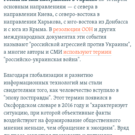
основным направлениям — с севера в
направлении Киева, с северо-востока в
направлении Харькова, с юго-востока из Донбасса
и с юга из Крыма. В
резолюции ООН
и других
международных документах эти события
называют "российской агрессией против Украины",
а многие авторы и СМИ
используют термин
"российско-украинская война".
Благодаря глобализации и развитию
информационных технологий мы стали
свидетелями того, как человечество вступило в
"эпоху постправды". Этот термин появился в
Оксфордском словаре в 2016 году и "характеризует
ситуацию, при которой объективные факты
воздействуют на формирование общественного
мнения меньше, чем обращение к эмоциям". Вряд