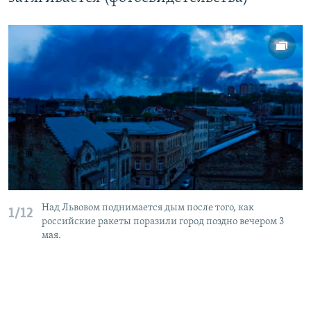
Над Львовом поднимается дым после того, как
1/12
российские ракеты поразили город поздно вечером 3
мая.