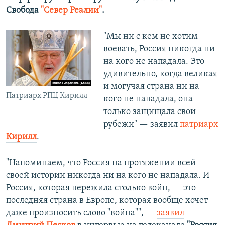
Свобода
"Север Реалии"
.
"Мы ни с кем не хотим
воевать, Россия никогда ни
на кого не нападала. Это
удивительно, когда великая
и могучая страна ни на
Патриарх РПЦ Кирилл
кого не нападала, она
только защищала свои
рубежи" — заявил
патриарх
Кирилл
.
"Напоминаем, что Россия на протяжении всей
своей истории никогда ни на кого не нападала. И
Россия, которая пережила столько войн, — это
последняя страна в Европе, которая вообще хочет
даже произносить слово "война"", —
заявил