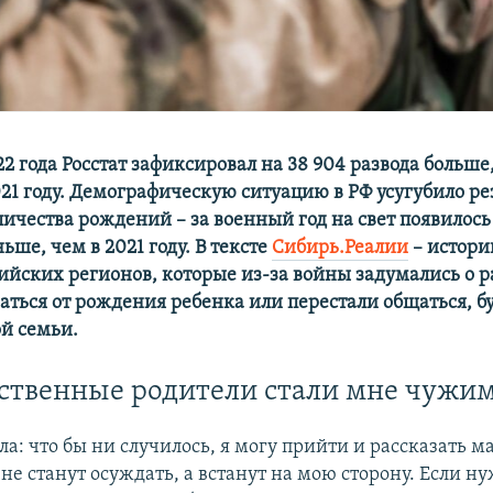
2 года Росстат зафиксировал на 38 904 развода больше
21 году. Демографическую ситуацию в РФ усугубило ре
ичества рождений – за военный год на свет появилось 
ше, чем в 2021 году. В тексте
Сибирь.Реалии
– истори
ийских регионов, которые из-за войны задумались о р
аться от рождения ребенка или перестали общаться, б
й семьи.
ственные родители стали мне чужи
ала: что бы ни случилось, я могу прийти и рассказать м
 не станут осуждать, а встанут на мою сторону. Если ну