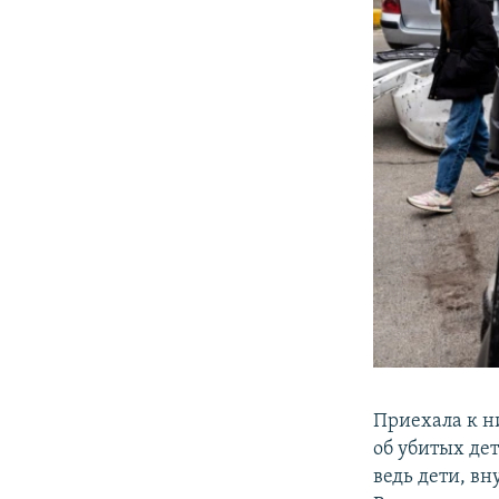
Приехала к н
об убитых дет
ведь дети, вн