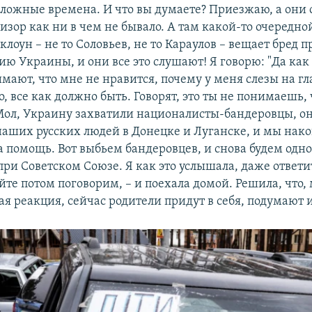
ложные времена. И что вы думаете? Приезжаю, а они 
изор как ни в чем не бывало. А там какой-то очередно
лоун – не то Соловьев, не то Караулов – вещает бред п
ю Украины, и они все это слушают! Я говорю: "Да как
мают, что мне не нравится, почему у меня слезы на гл
, все как должно быть. Говорят, это ты не понимаешь, 
Мол, Украину захватили националисты-бандеровцы, о
аших русских людей в Донецке и Луганске, и мы нако
 помощь. Вот выбьем бандеровцев, и снова будем одн
при Советском Союзе. Я как это услышала, даже ответи
йте потом поговорим, – и поехала домой. Решила, что, 
я реакция, сейчас родители придут в себя, подумают и