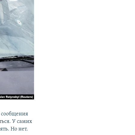
е сообщения
ться. У самих
ть. Но нет.