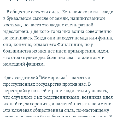
– В обществе есть эти силы. Есть поисковики – люди
в буквальном смысле от земли, нашпигованной
костями, но часто это люди с очень разной
идеологией. Для кого-то из них война совершенно
не кончилась. Когда они находят немца или финна,
они, конечно, отдают его Финляндии, но у
большинства из них нет идеи примирения, идеи,
что столкнулись два больших зла – сталинизм и
немецкий фашизм.
Идея создателей "Мемориала" – память о
преступлениях государства против нас. В
перестройку по всей стране люди стали узнавать,
что случилось с их родственниками, возникла идея
их найти, захоронить, а палачей назвать по имени.
Эта ключевая общественная сила, по-настоящему