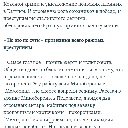
Красной армии и уничтожение польских пленных
в Катыни. И огромную роль союзников в победе, и
преступления сталинского режима,
обескровившего Красную армию к началу войны.
– Но это по сути – признание всего режима
преступным.
– Самое главное – память жертв и культ жертв.
Общество должно было иначе отнестись к тому, что
огромное количество людей не найдено, не
захоронено. Эту работу вели Минобороны и
"Мемориал", но скорее вопреки режиму. Работая в
архиве Минобороны в Подольске, я видел два
огромных ангара, набитых под завязку
крошечными карточками – похоронками.
"Мемориал" их оцифровывал, так мы находили
родных погибших. Но государство хотело