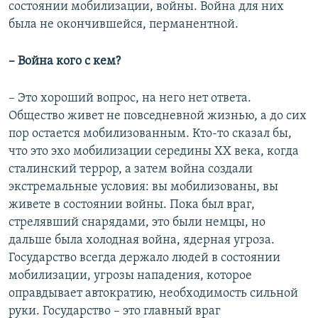
состоянии мобилизации, войны. Война для них
была не окончившейся, перманентной.
– Война кого с кем?
–
Это хороший вопрос, на него нет ответа.
Общество живет не повседневной жизнью, а до сих
пор остается мобилизованным. Кто-то сказал бы,
что это эхо мобилизации середины ХХ века, когда
сталинский террор, а затем война создали
экстремальные условия: вы мобилизованы, вы
живете в состоянии войны. Пока был враг,
стрелявший снарядами, это были немцы, но
дальше была холодная война, ядерная угроза.
Государство всегда держало людей в состоянии
мобилизации, угрозы нападения, которое
оправдывает автократию, необходимость сильной
руки. Государство – это главный враг