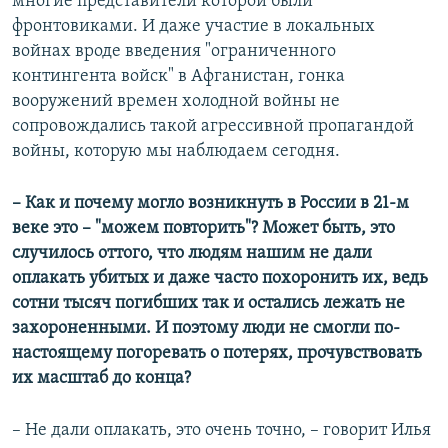
многие представители которой были
фронтовиками. И даже участие в локальных
войнах вроде введения "ограниченного
контингента войск" в Афганистан, гонка
вооружений времен холодной войны не
сопровождались такой агрессивной пропагандой
войны, которую мы наблюдаем сегодня.
– Как и почему могло возникнуть в России в 21-м
веке это – "можем повторить"? Может быть, это
случилось оттого, что людям нашим не дали
оплакать убитых и даже часто похоронить их, ведь
сотни тысяч погибших так и остались лежать не
захороненными. И поэтому люди не смогли по-
настоящему погоревать о потерях, прочувствовать
их масштаб до конца?
– Не дали оплакать, это очень точно, – говорит Илья