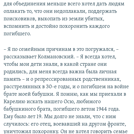
для объединения меньше всего хотел дать людям
оплакать то, что они недоплакали, поддержать
поисковиков, выкопать из земли убитых,
вспомнить и достойно похоронить каждого
погибшего.
– Я по семейным причинам в это погружался, –
рассказывает Колмановский. – ​Я всегда хотел,
чтобы мои дети знали, в какой стране они
родились, для меня всегда важна была личная
память – и о репрессированных родственниках,
расстрелянных в 30-е годы, и о погибшем на войне
брате моей бабушки. Я помню, как мы приехали в
Карелию искать нашего Осю, любимого
бабушкиного брата, погибшего летом 1944 года.
Ему было лет 19. Мы долго не знали, что с ним
случилось: его отец, воевавший на другом фронте,
уничтожил похоронку. Он не хотел говорить семье