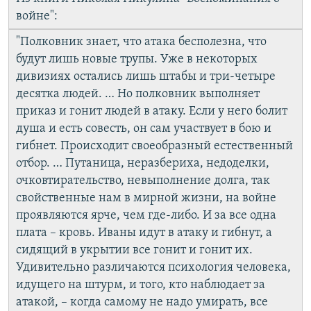
войне":
"Полковник знает, что атака бесполезна, что
будут лишь новые трупы. Уже в некоторых
дивизиях остались лишь штабы и три-четыре
десятка людей. … Но полковник выполняет
приказ и гонит людей в атаку. Если у него болит
душа и есть совесть, он сам участвует в бою и
гибнет. Происходит своеобразный естественный
отбор. … Путаница, неразбериха, недоделки,
очковтирательство, невыполнение долга, так
свойственные нам в мирной жизни, на войне
проявляются ярче, чем где-либо. И за все одна
плата – кровь. Иваны идут в атаку и гибнут, а
сидящий в укрытии все гонит и гонит их.
Удивительно различаются психология человека,
идущего на штурм, и того, кто наблюдает за
атакой, – когда самому не надо умирать, все