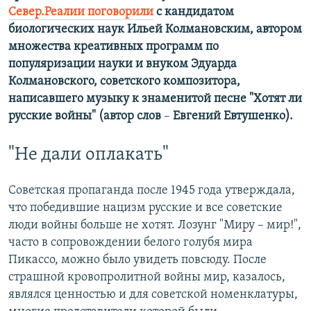
Север.Реалии поговорили
с кандидатом
биологических наук Ильей Колмановским, автором
множества креативных программ по
популяризации науки и внуком Эдуарда
Колмановского, советского композитора,
написавшего музыку к знаменитой песне "Хотят ли
русские войны" (автор слов
–
Евгений Евтушенко).
"Не дали оплакать"
Советская пропаганда после 1945 года утверждала,
что победившие нацизм русские и все советские
люди войны больше не хотят. Лозунг "Миру – мир!",
часто в сопровождении белого голубя мира
Пикассо, можно было увидеть повсюду. После
страшной кровопролитной войны мир, казалось,
являлся ценностью и для советской номенклатуры,