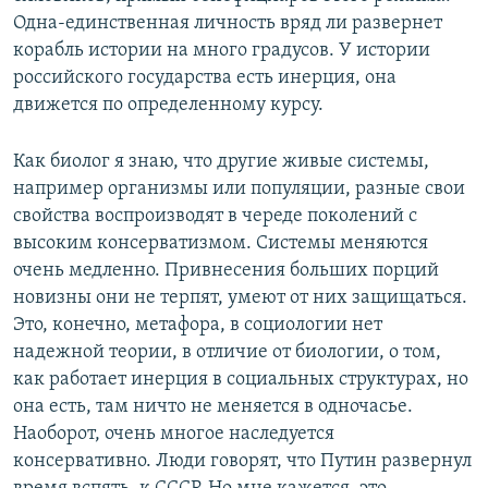
Одна-единственная личность вряд ли развернет
корабль истории на много градусов. У истории
российского государства есть инерция, она
движется по определенному курсу.
Как биолог я знаю, что другие живые системы,
например организмы или популяции, разные свои
свойства воспроизводят в череде поколений с
высоким консерватизмом. Системы меняются
очень медленно. Привнесения больших порций
новизны они не терпят, умеют от них защищаться.
Это, конечно, метафора, в социологии нет
надежной теории, в отличие от биологии, о том,
как работает инерция в социальных структурах, но
она есть, там ничто не меняется в одночасье.
Наоборот, очень многое наследуется
консервативно. Люди говорят, что Путин развернул