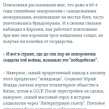
Поисковики рассказывали мне, что даже в 60-е
годы стихийные захоронения с самодельными
мемориалами, возникавшие на местах боев, часто
уничтожались бульдозерами. И я своими глазами
наблюдал в Карелии, как работают поисковики:
при мне они хоронили трех найденных солдат, не
получая ни копейки от государства.
– И вот в стране, где до сих пор не похоронены
солдаты той войны, возникло это "победобесие".
– Наверное, самый продуктивный подход к анализу
этого предлагают "левадовцы". Социолог Юрий
Левада сначала изучал тоталитарное общество в
Китае, потом в СССР. После перестройки он сделал,
наверное, самый массовый опрос в истории
социологии через "Литературную газету". Почтовое