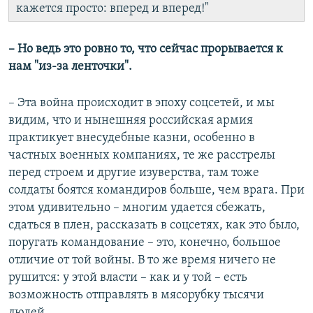
кажется просто: вперед и вперед!"
– Но ведь это ровно то, что сейчас прорывается к
нам "из-за ленточки".
– Эта война происходит в эпоху соцсетей, и мы
видим, что и нынешняя российская армия
практикует внесудебные казни, особенно в
частных военных компаниях, те же расстрелы
перед строем и другие изуверства, там тоже
солдаты боятся командиров больше, чем врага. При
этом удивительно – многим удается сбежать,
сдаться в плен, рассказать в соцсетях, как это было,
поругать командование – это, конечно, большое
отличие от той войны. В то же время ничего не
рушится: у этой власти – как и у той – есть
возможность отправлять в мясорубку тысячи
людей.