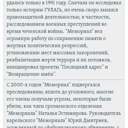
удалось только в 1991 году. Сначала он исследовал
только историю ГУЛАГа, но очень скоро занялся
правозащитной деятельностью, в частности,
расследованием военных преступлений во
время чеченской войны. "Мемориал" вел
огромную работу по сохранению памяти о
жертвах политических репрессий,
установлению мест массовых захоронений,
реабилитации жертв террора и их потомков,
инициировал проекты "Последний адрес" и
"Возвращение имён".
С 2000-х годов "Мемориал" подвергался
преследованию, вплоть до уголовного, многие
его члены получали угрозы, некоторые были
убиты, как член грозненского отделения
"Мемориала" Наталья Эстимирова. Руководитель
карельского "Мемориала" Юрий Дмитриев,
осужденный по сфабрикованному обвинению, с