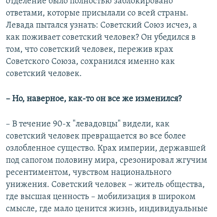
отделение было полностью заблокировано
ответами, которые присылали со всей страны.
Левада пытался узнать: Советский Союз исчез, а
как поживает советский человек? Он убедился в
том, что советский человек, пережив крах
Советского Союза, сохранился именно как
советский человек.
– Но, наверное, как-то он все же изменился?
– В течение 90-х "левадовцы" видели, как
советский человек превращается во все более
озлобленное существо. Крах империи, державшей
под сапогом половину мира, срезонировал жгучим
ресентиментом, чувством национального
унижения. Советский человек – житель общества,
где высшая ценность – мобилизация в широком
смысле, где мало ценится жизнь, индивидуальные