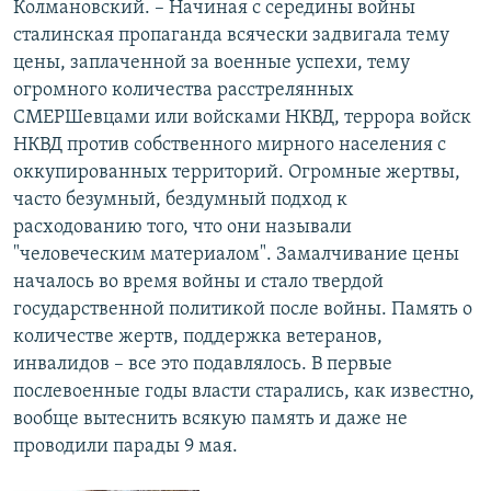
Колмановский. – Начиная с середины войны
сталинская пропаганда всячески задвигала тему
цены, заплаченной за военные успехи, тему
огромного количества расстрелянных
СМЕРШевцами или войсками НКВД, террора войск
НКВД против собственного мирного населения с
оккупированных территорий. Огромные жертвы,
часто безумный, бездумный подход к
расходованию того, что они называли
"человеческим материалом". Замалчивание цены
началось во время войны и стало твердой
государственной политикой после войны. Память о
количестве жертв, поддержка ветеранов,
инвалидов – все это подавлялось. В первые
послевоенные годы власти старались, как известно,
вообще вытеснить всякую память и даже не
проводили парады 9 мая.