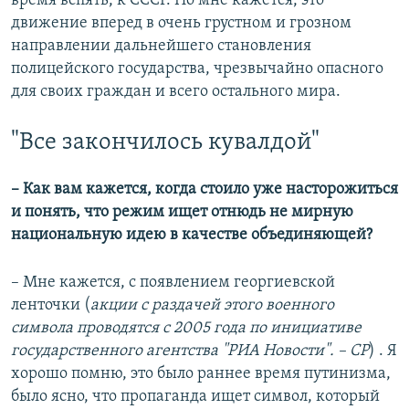
время вспять, к СССР. Но мне кажется, это
движение вперед в очень грустном и грозном
направлении дальнейшего становления
полицейского государства, чрезвычайно опасного
для своих граждан и всего остального мира.
"Все закончилось кувалдой"
– Как вам кажется, когда стоило уже насторожиться
и понять, что режим ищет отнюдь не мирную
национальную идею в качестве объединяющей?
– Мне кажется, с появлением георгиевской
ленточки (
акции с раздачей этого военного
символа проводятся с 2005 года по инициативе
государственного агентства "РИА Новости". – СР
) . Я
хорошо помню, это было раннее время путинизма,
было ясно, что пропаганда ищет символ, который