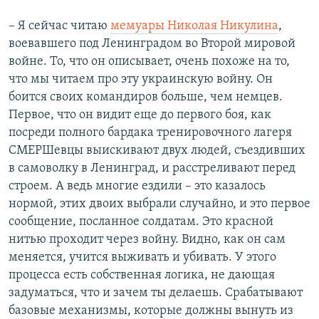
– Я сейчас читаю
мемуары Николая Никулина
,
воевавшего под Ленинградом во Второй мировой
войне. То, что он описывает, очень похоже на то,
что мы читаем про эту украинскую войну. Он
боится своих командиров больше, чем немцев.
Первое, что он видит еще до первого боя, как
посреди полного бардака тренировочного лагеря
СМЕРШевцы выискивают двух людей, съездивших
в самоволку в Ленинград, и расстреливают перед
строем. А ведь многие ездили – это казалось
нормой, этих двоих выбрали случайно, и это первое
сообщение, посланное солдатам. Это красной
нитью проходит через войну. Видно, как он сам
меняется, учится выживать и убивать. У этого
процесса есть собственная логика, не дающая
задуматься, что и зачем ты делаешь. Срабатывают
базовые механизмы, которые должны вынуть из