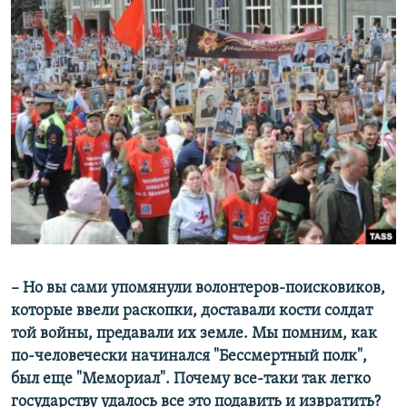
– Но вы сами упомянули волонтеров-поисковиков,
которые ввели раскопки, доставали кости солдат
той войны, предавали их земле. Мы помним, как
по-человечески начинался "Бессмертный полк",
был еще "Мемориал". Почему все-таки так легко
государству удалось все это подавить и извратить?