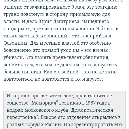
народная, всегда была бельмом на глазу у власти. В
отличие от залакированного 9 мая, эту трагедию
трудно повернуть в сторону, приемлемую для
власти. И дело Юрия Дмитриева, нашедшего
Сандармох, чрезвычайно символично. Я бывал в
таких местах захоронений – это как прийти в
Освенцим. Для местных властей это особенно
болезненно, это прямой укор им – это вы нас
убивали. Эта память предъявляет обвинения,
вопиет о том, что мы не должны этого допустить
больше никогда. Как и с войной – это не должно
повториться, но повторяется и то, и другое.
Историко-просветительское, правозащитное
общество "Мемориал" возникло в 1987 году в
недрах московского клуба "Демократическая
перестройка". Вскоре его отделения открылись в
разных городах России. Но зарегистрировать его