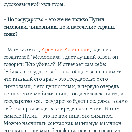
русскоязычной культуры.
– Но государство – это же не только Путин,
силовики, чиновники, но и население страны
тоже?
– Мне кажется,
Арсений Рогинский
, один из
создателей "Мемориала", дает лучший ответ, он
говорит: "Кто убивал?" И отвечает сам себе:
"Убивало государство". Пока общество не поймет,
что главный его враг – это государство с его
символами, с его ценностями, в первую очередь
ценностями мобилизации, когда человек ничто, а
государство все, государство будет продолжать само
себя воспроизводить в череде поколений. В этом
смысле Путин – это не причина, это симптом.
Можно насчитать сейчас как минимум миллион
силовиков, прямых бенефициаров этого режима.