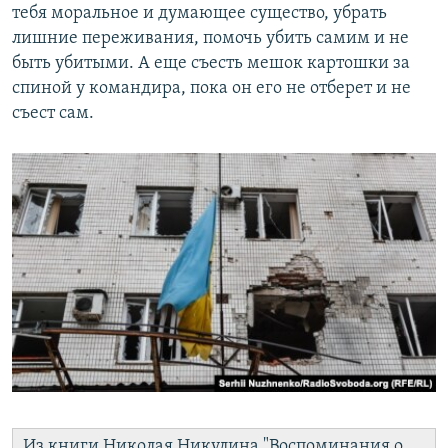
тебя моральное и думающее существо, убрать
лишние переживания, помочь убить самим и не
быть убитыми. А еще съесть мешок картошки за
спиной у командира, пока он его не отберет и не
съест сам.
Из книги Николая Никулина "Воспоминания о