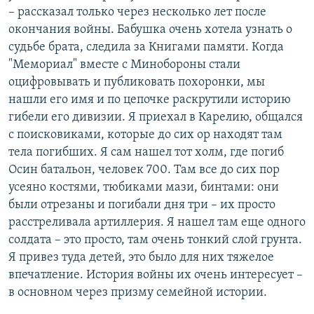
– рассказал только через несколько лет после
окончания войны. Бабушка очень хотела узнать о
судьбе брата, следила за Книгами памяти. Когда
"Мемориал" вместе с Минобороны стали
оцифровывать и публиковать похоронки, мы
нашли его имя и по цепочке раскрутили историю
гибели его дивизии. Я приехал в Карелию, общался
с поисковиками, которые до сих ор находят там
тела погибших. Я сам нашел тот холм, где погиб
Осин батальон, человек 700. Там все до сих пор
усеяно костями, тюбиками мази, бинтами: они
были отрезаны и погибали дня три – их просто
расстреливала артиллерия. Я нашел там еще одного
солдата – это просто, там очень тонкий слой грунта.
Я привез туда детей, это было для них тяжелое
впечатление. История войны их очень интересует –
в основном через призму семейной истории.