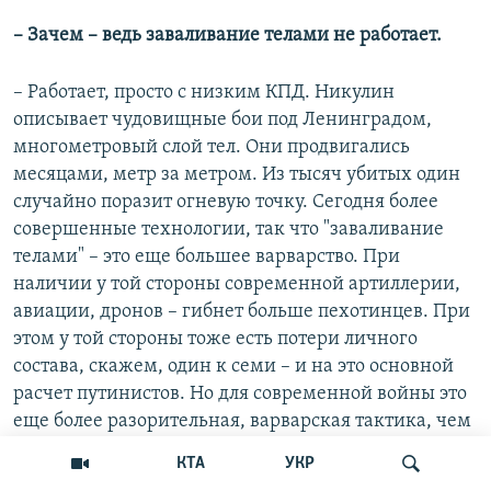
– Зачем – ведь заваливание телами не работает.
– Работает, просто с низким КПД. Никулин
описывает чудовищные бои под Ленинградом,
многометровый слой тел. Они продвигались
месяцами, метр за метром. Из тысяч убитых один
случайно поразит огневую точку. Сегодня более
совершенные технологии, так что "заваливание
телами" – это еще большее варварство. При
наличии у той стороны современной артиллерии,
авиации, дронов – гибнет больше пехотинцев. При
этом у той стороны тоже есть потери личного
состава, скажем, один к семи – и на это основной
расчет путинистов. Но для современной войны это
еще более разорительная, варварская тактика, чем
для Второй мировой, там шли против пулеметов.
КТА
УКР