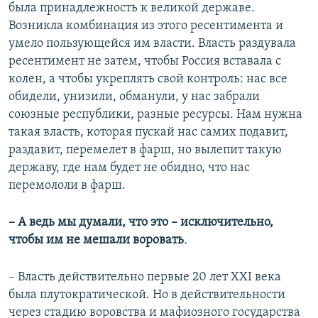
была принадлежность к великой державе.
Возникла комбинация из этого ресентимента и
умело пользующейся им власти. Власть раздувала
ресентимент не затем, чтобы Россия вставала с
колен, а чтобы укреплять свой контроль: нас все
обидели, унизили, обманули, у нас забрали
союзные республики, разные ресурсы. Нам нужна
такая власть, которая пускай нас самих подавит,
раздавит, перемелет в фарш, но вылепит такую
державу, где нам будет не обидно, что нас
перемололи в фарш.
– А ведь мы думали, что это – исключительно,
чтобы им не мешали воровать
.
– Власть действительно первые 20 лет XXI века
была плутократической. Но в действительности
через стадию воровства и мафиозного государства