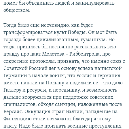
помог бы объединить людей и манипулировать
обществом.
Тогда было еще неочевидно, как будет
трансформироваться культ Победы. Он мог быть
гораздо более цивилизованным, гуманным. Но
тогда пришлось бы постоянно рассказывать всю
правду про пакт Молотова – Риббентропа, про
секретные протоколы, признать, что именно союз с
Советской Россией лег в основу успеха нацистской
Германии в начале войны, что Россия и Германия
вместе напали на Польшу и поделили ее – что дало
Гитлеру и ресурсы, и передышку, и возможность
дальше вооружаться при поддержке советских
специалистов, обходя санкции, наложенные после
Версаля. Оккупация стран Балтии, нападение на
Финляндию стали возможны благодаря этому
пакту. Надо было признать военные преступления