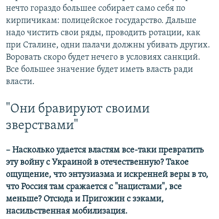
нечто гораздо большее собирает само себя по
кирпичикам: полицейское государство. Дальше
надо чистить свои ряды, проводить ротации, как
при Сталине, одни палачи должны убивать других.
Воровать скоро будет нечего в условиях санкций.
Все большее значение будет иметь власть ради
власти.
"Они бравируют своими
зверствами"
– Насколько удается властям все-таки превратить
эту войну с Украиной в отечественную? Такое
ощущение, что энтузиазма и искренней веры в то,
что Россия там сражается с "нацистами", все
меньше? Отсюда и Пригожин с зэками,
насильственная мобилизация.