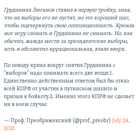
Грудинина Зюганов ставил в первую тройку, зная,
что на выборы его не пустят, но это хороший шаг,
чтобы подчеркнуть свою оппозиционность. Кремль
мог игру сломать и Грудинина не снимать. Но, как
обычно, жажда мести за президентские выборы,
хоть и абсолютно иррациональная, взяла вверх.
По поводу крика вокруг снятия Грудинина с
"выборов" надо понимать всего две вещи:1.
Единственно действенным ответом был бы отказ
всей КПРФ от участия в путинском шапито и
призыв к бойкоту.2. Именно этого КПРФ не сделает
ни в коем случае.
— Проф. Преображенский (@prof_preobr)
July 24,
2021