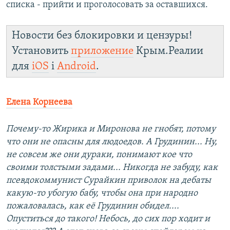
списка - прийти и проголосовать за оставшихся.
Новости без блокировки и цензуры!
Установить
приложение
Крым.Реалии
для
iOS
і
Android
.
Елена Корнеева
Почему-то Жирика и Миронова не гнобят, потому
что они не опасны для людоедов. А Грудинин... Ну,
не совсем же они дураки, понимают кое что
своими толстыми задами... Никогда не забуду, как
псевдокоммунист Сурайкин приволок на дебаты
какую-то убогую бабу, чтобы она при народно
пожаловалась, как её Грудинин обидел....
Опуститься до такого! Небось, до сих пор ходит и