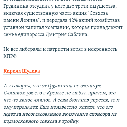
Грудинина отсудила у него две трети имущества,
включая существенную часть акция "Совхоза
имени Ленина", и передала 42% акций хозяйствав
уставной капитал компании, которая принадлежит
семье единоросса Дмитрия Саблина.
Не все либералы и патриоты верят в искренность
КПРФ
Кирилл Шулика
А я говорил, что от Грудинина не отстанут.
Слишком уж его в Кремле не любят, причем, это
что-то явное личное. А если Зюганов упрется, то и
ему перепадет. Еще неизвестно, кстати, что его
ждет за несогласованное включение спонсора из
подмосковного совхоза в тройку.