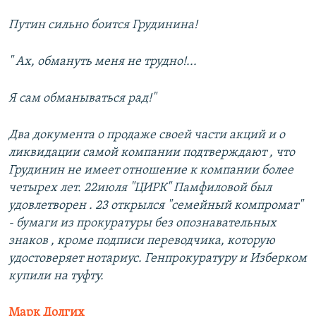
Путин сильно боится Грудинина!
" Ах, обмануть меня не трудно!...
Я сам обманываться рад!"
Два документа о продаже своей части акций и о
ликвидации самой компании подтверждают , что
Грудинин не имеет отношение к компании более
четырех лет. 22июля "ЦИРК" Памфиловой был
удовлетворен . 23 открылся "семейный компромат"
- бумаги из прокуратуры без опознавательных
знаков , кроме подписи переводчика, которую
удостоверяет нотариус. Генпрокуратуру и Изберком
купили на туфту.
Марк Долгих