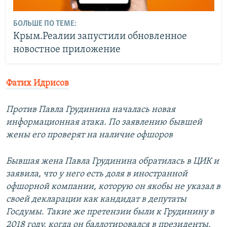
БОЛЬШЕ ПО ТЕМЕ:
Крым.Реалии запустили обновленное
новостное приложение
Фатих Идрисов
Против Павла Грудинина началась новая
информационная атака. По заявлению бывшей
жены его проверят на наличие офшоров
Бывшая жена Павла Грудинина обратилась в ЦИК и
заявила, что у него есть доля в иностранной
офшорной компании, которую он якобы не указал в
своей декларации как кандидат в депутаты
Госдумы. Такие же претензии были к Грудинину в
2018 году, когда он баллотировался в президенты.