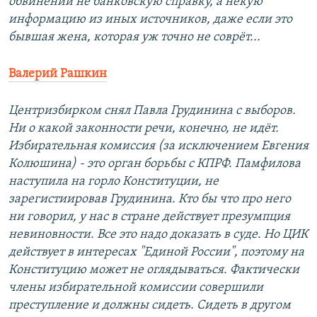
обвинений не банковскую справку, а некую
информацию из иных источников, даже если это
бывшая жена, которая уж точно не соврёт...
Валерий Рашкин
Центризбирком снял Павла Грудинина с выборов.
Ни о какой законности речи, конечно, не идёт.
Избирательная комиссия (за исключением Евгения
Колюшина) - это орган борьбы с КПРФ. Памфилова
наступила на горло Конституции, не
зарегистиировав Грудинина. Кто бы что про него
ни говорил, у нас в стране действует презумпция
невиновности. Все это надо доказать в суде. Но ЦИК
действует в интересах "Единой России", поэтому на
Конституцию может не оглядываться. Фактически
члены избирательной комиссии совершили
преступление и должны сидеть. Сидеть в другом