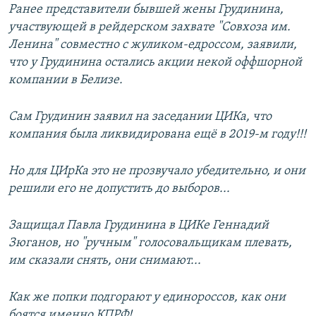
Ранее представители бывшей жены Грудинина,
участвующей в рейдерском захвате "Совхоза им.
Ленина" совместно с жуликом-едроссом, заявили,
что у Грудинина остались акции некой оффшорной
компании в Белизе.
Сам Грудинин заявил на заседании ЦИКа, что
компания была ликвидирована ещё в 2019-м году!!!
Но для ЦИрКа это не прозвучало убедительно, и они
решили его не допустить до выборов...
Защищал Павла Грудинина в ЦИКе Геннадий
Зюганов, но "ручным" голосовальщикам плевать,
им сказали снять, они снимают...
Как же попки подгорают у единороссов, как они
боятся именно КПРФ!