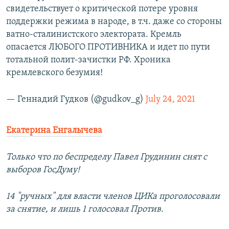
свидетельствует о критической потере уровня
поддержки режима в народе, в т.ч. даже со стороны
ватно-сталинистского электората. Кремль
опасается ЛЮБОГО ПРОТИВНИКА и идет по пути
тотальной полит-зачистки РФ. Хроника
кремлевского безумия!
— Геннадий Гудков (@gudkov_g)
July 24, 2021
Екатерина Енгалычева
Только что по беспределу Павел Грудинин снят с
выборов ГосДуму!
14 "ручных" для власти членов ЦИКа проголосовали
за снятие, и лишь 1 голосовал Против.