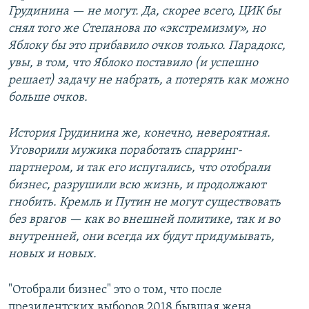
Грудинина — не могут. Да, скорее всего, ЦИК бы
снял того же Степанова по «экстремизму», но
Яблоку бы это прибавило очков только. Парадокс,
увы, в том, что Яблоко поставило (и успешно
решает) задачу не набрать, а потерять как можно
больше очков.
История Грудинина же, конечно, невероятная.
Уговорили мужика поработать спарринг-
партнером, и так его испугались, что отобрали
бизнес, разрушили всю жизнь, и продолжают
гнобить. Кремль и Путин не могут существовать
без врагов — как во внешней политике, так и во
внутренней, они всегда их будут придумывать,
новых и новых.
"Отобрали бизнес" это о том, что после
президентских выборов 2018 бывшая жена