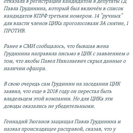
отказала в регистрации кандидатом в депутаты ГД
Павла Грудинина, который был включён в список
кандидатов КПРФ третьим номером. 14 "ручных"
для власти членов ЦИКа проголосовали ЗА снятие, 1
ПРОТИВ.
Ранее в СМИ сообщалось, что бывшая жена
Грудинина направила письмо в ЦИК с заявлением о
том, что якобы Павел Николаевич скрыл данные о
наличии офшора.
В свою очередь сам Грудинин на заседании ЦИК
заявил, что еще в 2018 году он перестал быть
владельцем этой компании. Но для ЦИКа эти
доводы оказались не убедительными.
Геннадий Зюганов защищал Павла Грудинина и
назвал происходящее расправой, сказав, что у