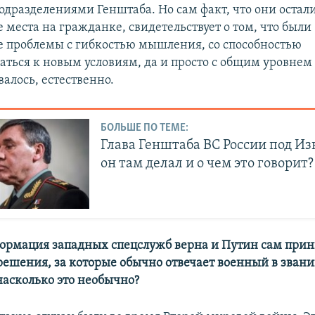
дразделениями Генштаба. Но сам факт, что они остали
 места на гражданке, свидетельствует о том, что были
 проблемы с гибкостью мышления, со способностью
аться к новым условиям, да и просто с общим уровнем
валось, естественно.
БОЛЬШЕ ПО ТЕМЕ:
Глава Генштаба ВС России под Из
он там делал и о чем это говорит?
ормация западных спецслужб верна и Путин сам при
решения, за которые обычно отвечает военный в зван
насколько это необычно?