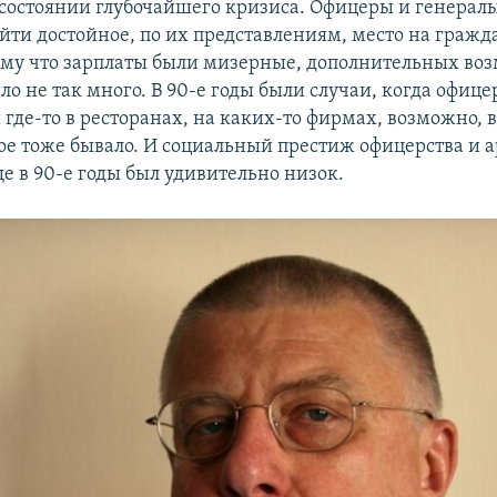
 состоянии глубочайшего кризиса. Офицеры и генерал
йти достойное, по их представлениям, место на гражд
ому что зарплаты были мизерные, дополнительных во
ло не так много. В 90-е годы были случаи, когда офиц
где-то в ресторанах, на каких-то фирмах, возможно, в
акое тоже бывало. И социальный престиж офицерства и
е в 90-е годы был удивительно низок.