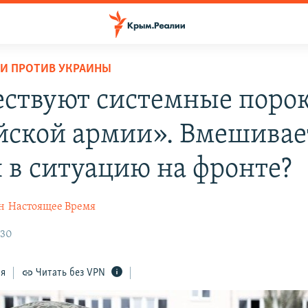
И ПРОТИВ УКРАИНЫ
ствуют системные поро
йской армии». Вмешивае
 в ситуацию на фронте?
н
Настоящее Время
:30
ся
Читать без VPN