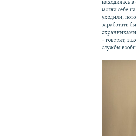
находилась в
могли себе на
уходили, пот
заработать бы
охранниками 
– говорят, т
службы вообщ