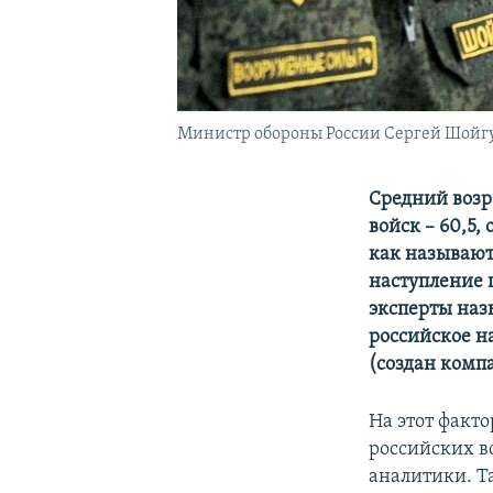
Министр обороны России Сергей Шойгу
Средний возр
войск – 60,5,
как называют
наступление 
эксперты наз
российское н
(создан комп
На этот факт
российских в
аналитики. Т