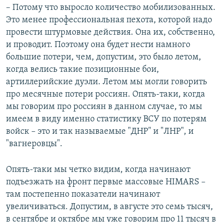
– Потому что выросло количество мобилизованных.
Это менее профессиональная пехота, которой надо
провести штурмовые действия. Она их, собственно,
и проводит. Поэтому она будет нести намного
большие потери, чем, допустим, это было летом,
когда велись такие позиционные бои,
артиллерийские дуэли. Летом мы могли говорить
про месячные потери россиян. Опять-таки, когда
мы говорим про россиян в данном случае, то мы
имеем в виду именно статистику ВСУ по потерям
войск – это и так называемые "ДНР" и "ЛНР", и
"вагнеровцы".
Опять-таки мы четко видим, когда начинают
подъезжать на фронт первые массовые HIMARS –
там постепенно показатели начинают
увеличиваться. Допустим, в августе это семь тысяч,
в сентябре и октябре мы уже говорим про 11 тысяч в