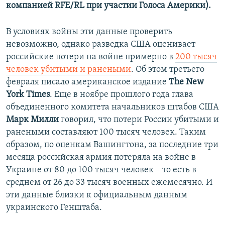
компанией RFE/RL при участии Голоса Америки).
В условиях войны эти данные проверить
невозможно, однако разведка США оценивает
российские потери на войне примерно в
200 тысяч
человек убитыми и ранеными
. Об этом третьего
февраля писало американское издание
The New
York Times
. Еще в ноябре прошлого года глава
объединенного комитета начальников штабов США
Марк Милли
говорил, что потери России убитыми и
ранеными составляют 100 тысяч человек. Таким
образом, по оценкам Вашингтона, за последние три
месяца российская армия потеряла на войне в
Украине от 80 до 100 тысяч человек – то есть в
среднем от 26 до 33 тысяч военных ежемесячно. И
эти данные близки к официальным данным
украинского Генштаба.