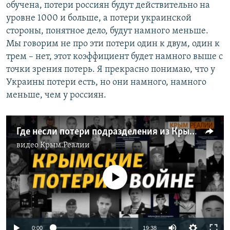
обучена, потери россиян будут действительно на
уровне 1000 и больше, а потери украинской
стороны, понятное дело, будут намного меньше.
Мы говорим не про эти потери один к двум, один к
трем – нет, этот коэффициент будет намного выше с
точки зрения потерь. Я прекрасно понимаю, что у
Украины потери есть, но они намного, намного
меньше, чем у россиян.
Где несли потери подразделения из Крыма?
видео
Крым.Реалии
No media source currently available
Auto
0:00
19:38