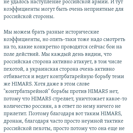
не удалось наступление российской армии. И тут
коэффициенты могут быть очень неприятные для
российской стороны.
Мы можем брать разные исторические
коэффициенты, но опять-таки тоже надо смотреть
на то, какие конкретно проводятся сейчас бои на
поле действий. Мы каждый день видим, что
российская сторона активно атакует, в том числе
пехотой, а украинская сторона очень активно
отбивается и ведет контрбатарейную борьбу теми
же HIMARS. Хотя даже в этом слове
"контрбатарейной" борьбы против HIMARS нет,
потому что HIMARS стреляет, уничтожает какое-то
количество россиян, а в ответ по нему ничего не
прилетит. Поэтому благодаря вот таким HIMARS,
дронам, благодаря часто просто неумной тактике
российской пехоты, просто потому что она еще не