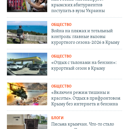
крымских абитуриентов
поступать в вузы Украины
ОБЩЕСТВО
Война на пляжах и тотальный
контроль: главные вызовы
курортного сезона-2026 в Крыму
ОБЩЕСТВО
«Отдых с талонами на бензин»:
курортный сезон в Крыму
ОБЩЕСТВО
«Включен режим тишины и
красоты». Отдых в прифронтовом
Крыму без интернета и бензина
БЛОГИ
Письма крымчан. Что-то стало