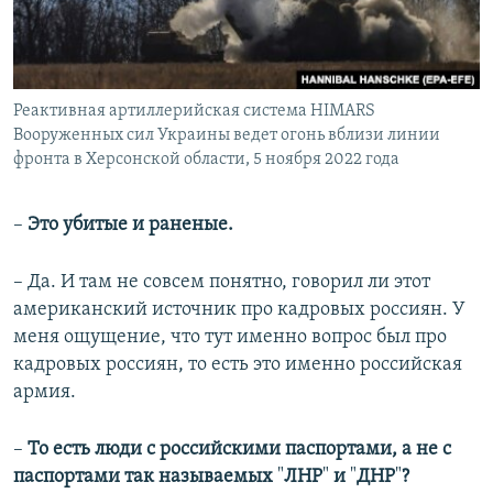
Реактивная артиллерийская система HIMARS
Вооруженных сил Украины ведет огонь вблизи линии
фронта в Херсонской области, 5 ноября 2022 года
–
Это убитые и раненые.
– Да. И там не совсем понятно, говорил ли этот
американский источник про кадровых россиян. У
меня ощущение, что тут именно вопрос был про
кадровых россиян, то есть это именно российская
армия.
–
То есть люди с российскими паспортами, а не с
паспортами так называемых
"
ЛНР
"
и
"
ДНР
"
?