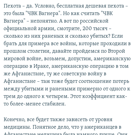
Пехота – да. Условно, бесплатная дешевая пехота –
это была "ЧВК Вагнера". Но как считать "ЧВК
Вагнера" – непонятно. А вот по российской
официальной армии, смотрите, 200 тысяч –
сколько из них раненых и сколько убитых? Если
брать для примера все войны, которые проходили в
прошлом столетии, давайте пройдемся по Второй
мировой войне, возьмем, допустим, американскую
операцию в Ираке, американскую операцию в том
же Афганистане, ту же советскую войну в
Афганистане – там тоже будет соотношение потерь
между убитыми и ранеными примерно от одного к
трем до одного к четырем. Этот коэффициент как-
то более-менее стабилен.
Конечно, все будет также зависеть от уровня
медицины. Понятное дело, что у американцев в
Афганистане медицина была намного лучше. Они