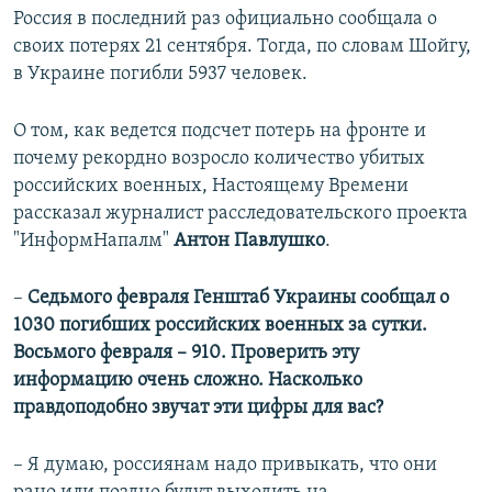
Россия в последний раз официально сообщала о
своих потерях 21 сентября. Тогда, по словам Шойгу,
в Украине погибли 5937 человек.
О том, как ведется подсчет потерь на фронте и
почему рекордно возросло количество убитых
российских военных, Настоящему Времени
рассказал журналист расследовательского проекта
"ИнформНапалм"
Антон Павлушко
.
–
Седьмого февраля Генштаб Украины сообщал о
1030 погибших российских военных за сутки.
Восьмого февраля – 910. Проверить эту
информацию очень сложно. Насколько
правдоподобно звучат эти цифры для вас?
– Я думаю, россиянам надо привыкать, что они