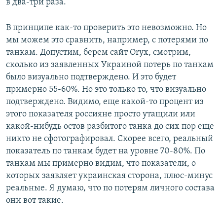
в два-три раза.
В принципе как-то проверить это невозможно. Но
мы можем это сравнить, например, с потерями по
танкам. Допустим, берем сайт Oryx, смотрим,
сколько из заявленных Украиной потерь по танкам
было визуально подтверждено. И это будет
примерно 55-60%. Но это только то, что визуально
подтверждено. Видимо, еще какой-то процент из
этого показателя россияне просто утащили или
какой-нибудь остов разбитого танка до сих пор еще
никто не сфотографировал. Скорее всего, реальный
показатель по танкам будет на уровне 70-80%. По
танкам мы примерно видим, что показатели, о
которых заявляет украинская сторона, плюс-минус
реальные. Я думаю, что по потерям личного состава
они вот такие.