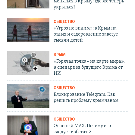
меняться в Крыму: где же теперь
укрыться?
ОБЩЕСТВО
«Угроз не видим»: в Крым на
отдых и оздоровление завезут
тысячи детей
КРЫМ
«Горячая точка» на карте мира».
8 сценариев будущего Крыма от
ИИ
ОБЩЕСТВО
Блокирование Telegram. Как
решить проблему крымчанам
ОБЩЕСТВО
Опасный MAX. Почему его
следует избегать?