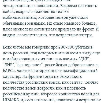
рано или поздно будут выходить на
четырехзначные показатели. Возросла плотность
войск, возросло количество тех же
мобилизованных, которые теперь уже стали
обычными военными. Их стало намного больше,
плюс несколько сотен тысяч приехало на фронт. И
видим, соответственно, что возрастают потери.
Если летом мы говорили про 200-300 убитых в
день россиян, под которыми мы имеем в виду еще
и мобилизованных из так называемых "ДНР",
"ЛНР", "вагнеровцев", российских добровольцев из
БАРСа, часть из которых носит полуофициальный
характер. На фронте тогда не было такого
количества российских войск, как сейчас. Сейчас
количество войск возросло, как и плотность
российской армии, возросло количество целей для
HIMARS, и, соответственно, показатели возрастают