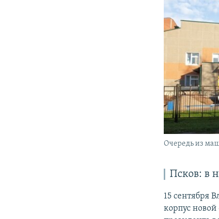
Очередь из ма
Псков: в 
15 сентября 
корпус новой