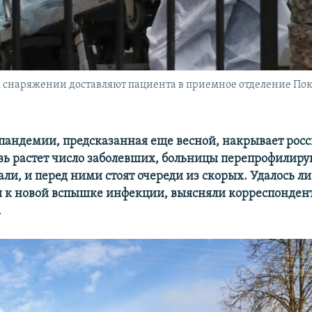
снаряжении доставляют пациента в приемное отделение Пок
 пандемии, предсказанная еще весной, накрывает рос
вь растет число заболевших, больницы перепрофилиру
али, и перед ними стоят очереди из скорых. Удалось л
я к новой вспышке инфекции, выясняли корреспонден
.