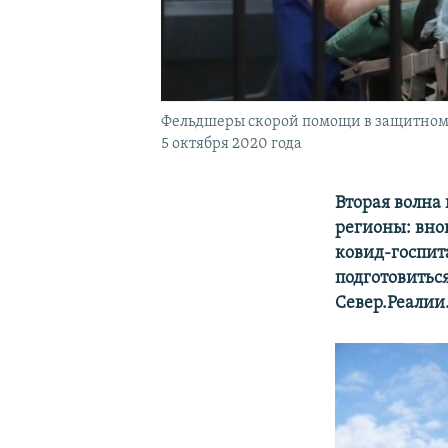
Фельдшеры скорой помощи в защитном 
5 октября 2020 года
Вторая волна
регионы: вно
ковид-госпит
подготовитьс
Север.Реалии