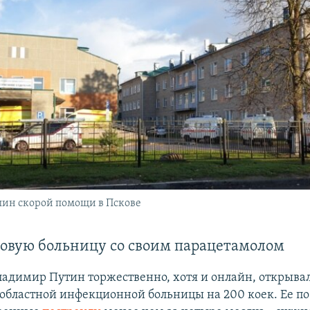
шин скорой помощи в Пскове
новую больницу со своим парацетамолом
Владимир Путин торжественно, хотя и онлайн, открыва
 областной инфекционной больницы на 200 коек. Ее по