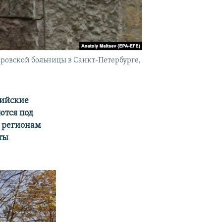
ровской больницы в Санкт-Петербурге,
сийские
ются под
и регионам
ты