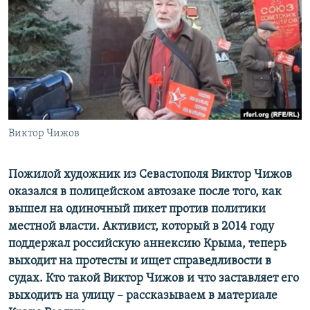
ПРИСОЕДИНЯЙТЕСЬ!
ПОБЕДИТЕЛЕЙ НЕ СУДЯТ?
КРЫМ.НЕПОКОРЕННЫЙ
ELIFBE
УКРАИНСКАЯ ПРОБЛЕМА КРЫМА
Все сайты RFE/RL
Виктор Чижов
Пожилой художник из Севастополя Виктор Чижов
оказался в полицейском автозаке после того, как
вышел на одиночный пикет против политики
местной власти. Активист, который в 2014 году
поддержал российскую аннексию Крыма, теперь
выходит на протесты и ищет справедливости в
судах. Кто такой Виктор Чижов и что заставляет его
выходить на улицу –
рассказываем в материале