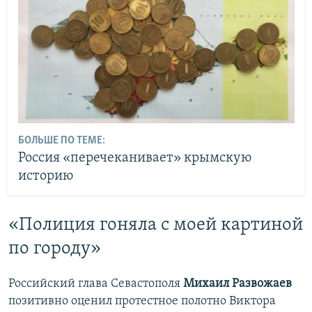
БОЛЬШЕ ПО ТЕМЕ:
Россия «перечеканивает» крымскую
историю
«Полиция гоняла с моей картиной
по городу»
Российский глава Севастополя
Михаил Развожаев
позитивно оценил протестное полотно Виктора