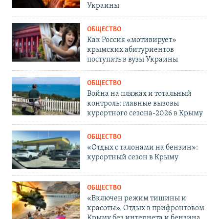
Украины
ОБЩЕСТВО
Как Россия «мотивирует»
крымских абитуриентов
поступать в вузы Украины
ОБЩЕСТВО
Война на пляжах и тотальный
контроль: главные вызовы
курортного сезона-2026 в Крыму
ОБЩЕСТВО
«Отдых с талонами на бензин»:
курортный сезон в Крыму
ОБЩЕСТВО
«Включен режим тишины и
красоты». Отдых в прифронтовом
Крыму без интернета и бензина