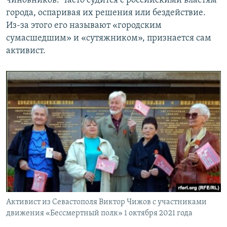
чиновников. Часто судится с российскими властям
города, оспаривая их решения или бездействие.
Из-за этого его называют «городским
сумасшедшим» и «сутяжником», признается сам
активист.
Активист из Севастополя Виктор Чижов с участниками
движения «Бессмертный полк» 1 октября 2021 года