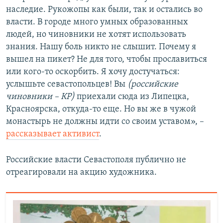
наследие. Рукожопы как были, так и остались во
власти. В городе много умных образованных
людей, но чиновники не хотят использовать
знания. Нашу боль никто не слышит. Почему я
вышел на пикет? Не для того, чтобы прославиться
или кого-то оскорбить. Я хочу достучаться:
услышьте севастопольцев! Вы
(российские
чиновники – КР)
приехали сюда из Липецка,
Красноярска, откуда-то еще. Но вы же в чужой
монастырь не должны идти со своим уставом», –
рассказывает активист
.
Российские власти Севастополя публично не
отреагировали на акцию художника.