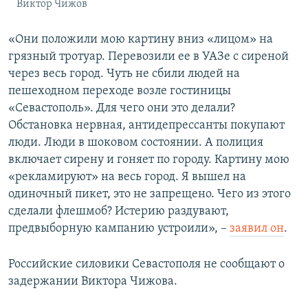
Виктор Чижов
«Они положили мою картину вниз «лицом» на
грязный тротуар. Перевозили ее в УАЗе с сиреной
через весь город. Чуть не сбили людей на
пешеходном переходе возле гостиницы
«Севастополь». Для чего они это делали?
Обстановка нервная, антидепрессанты покупают
люди. Люди в шоковом состоянии. А полиция
включает сирену и гоняет по городу. Картину мою
«рекламируют» на весь город. Я вышел на
одиночный пикет, это не запрещено. Чего из этого
сделали флешмоб? Истерию раздувают,
предвыборную кампанию устроили», –
заявил он
.
Российские силовики Севастополя не сообщают о
задержании Виктора Чижова.