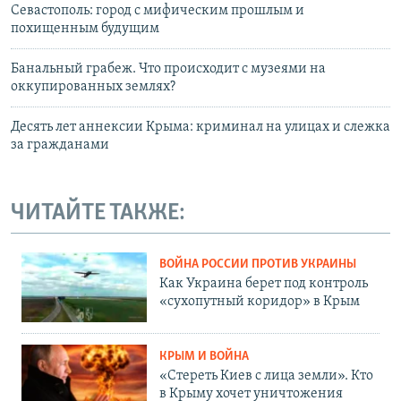
Севастополь: город с мифическим прошлым и
похищенным будущим
Банальный грабеж. Что происходит с музеями на
оккупированных землях?
Десять лет аннексии Крыма: криминал на улицах и слежка
за гражданами
ЧИТАЙТЕ ТАКЖЕ:
ВОЙНА РОССИИ ПРОТИВ УКРАИНЫ
Как Украина берет под контроль
«сухопутный коридор» в Крым
КРЫМ И ВОЙНА
«Стереть Киев с лица земли». Кто
в Крыму хочет уничтожения