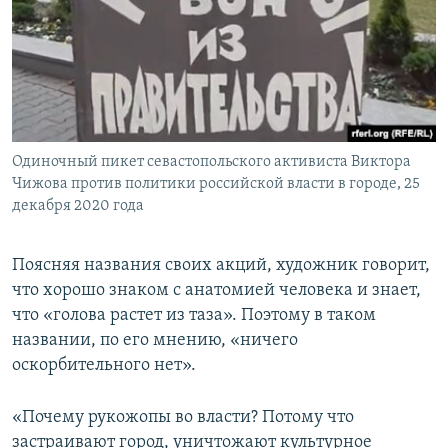
Одиночный пикет севастопольского активиста Виктора
Чижова против политики российской власти в городе, 25
декабря 2020 года
Поясняя названия своих акций, художник говорит,
что хорошо знаком с анатомией человека и знает,
что «голова растет из таза». Поэтому в таком
названии, по его мнению, «ничего
оскорбительного нет».
«Почему рукожопы во власти? Потому что
застраивают город, уничтожают культурное