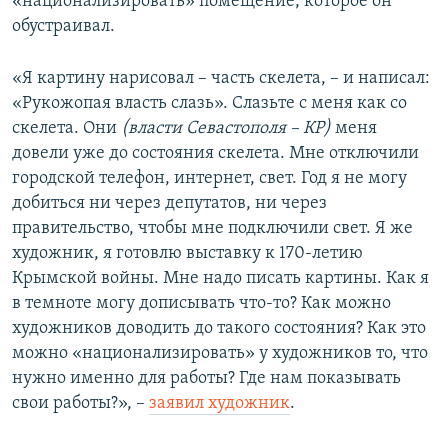
«национализировать» помещение, которое он
обустраивал.
«Я картину нарисовал – часть скелета, – и написал:
«Рукожопая власть слазь». Слазьте с меня как со
скелета. Они
(власти Севастополя – КР)
меня
довели уже до состояния скелета. Мне отключили
городской телефон, интернет, свет. Год я не могу
добиться ни через депутатов, ни через
правительство, чтобы мне подключили свет. Я же
художник, я готовлю выставку к 170-летию
Крымской войны. Мне надо писать картины. Как я
в темноте могу дописывать что-то? Как можно
художников доводить до такого состояния? Как это
можно «национализировать» у художников то, что
нужно именно для работы? Где нам показывать
свои работы?», –
заявил художник
.