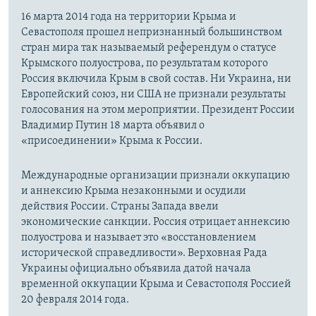
16 марта 2014 года на территории Крыма и
Севастополя прошел непризнанный большинством
стран мира так называемый референдум о статусе
Крымского полуострова, по результатам которого
Россия включила Крым в свой состав. Ни Украина, ни
Европейский союз, ни США не признали результаты
голосования на этом мероприятии. Президент России
Владимир Путин 18 марта объявил о
«присоединении» Крыма к России.
Международные организации признали оккупацию
и аннексию Крыма незаконными и осудили
действия России. Страны Запада ввели
экономические санкции. Россия отрицает аннексию
полуострова и называет это «восстановлением
исторической справедливости». Верховная Рада
Украины официально объявила датой начала
временной оккупации Крыма и Севастополя Россией
20 февраля 2014 года.