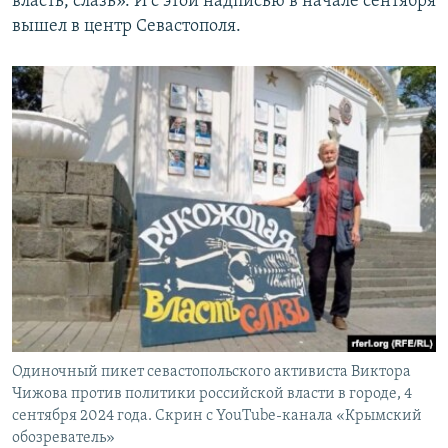
власть, слазь». И с этой надписью в начале сентября
вышел в центр Севастополя.
Одиночный пикет севастопольского активиста Виктора
Чижова против политики российской власти в городе, 4
сентября 2024 года. Скрин с YouTube-канала «Крымский
обозреватель»