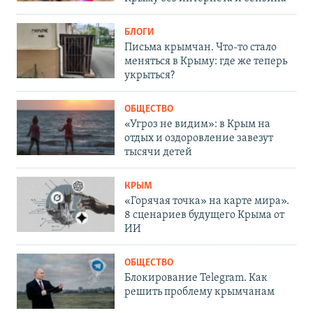
БЛОГИ
Письма крымчан. Что-то стало
меняться в Крыму: где же теперь
укрыться?
ОБЩЕСТВО
«Угроз не видим»: в Крым на
отдых и оздоровление завезут
тысячи детей
КРЫМ
«Горячая точка» на карте мира».
8 сценариев будущего Крыма от
ИИ
ОБЩЕСТВО
Блокирование Telegram. Как
решить проблему крымчанам