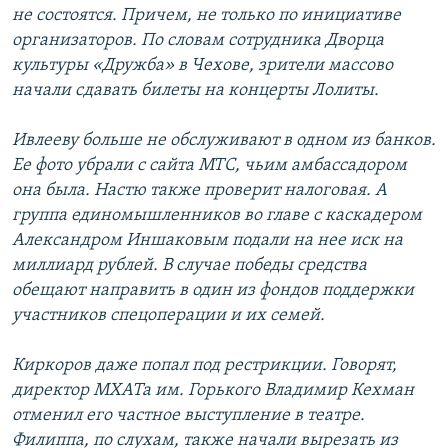
не состоятся. Причем, не только по инициативе
организаторов. По словам сотрудника Дворца
культуры «Дружба» в Чехове, зрители массово
начали сдавать билеты на концерты Лолиты.
Ивлееву больше не обслуживают в одном из банков.
Ее фото убрали с сайта МТС, чьим амбассадором
она была. Настю также проверит налоговая. А
группа единомышленников во главе с каскадером
Александром Иншаковым подали на нее иск на
миллиард рублей. В случае победы средства
обещают направить в один из фондов поддержки
участников спецоперации и их семей.
Киркоров даже попал под рестрикции. Говорят,
директор МХАТа им. Горького Владимир Кехман
отменил его частное выступление в театре.
Филиппа, по слухам, также начали вырезать из