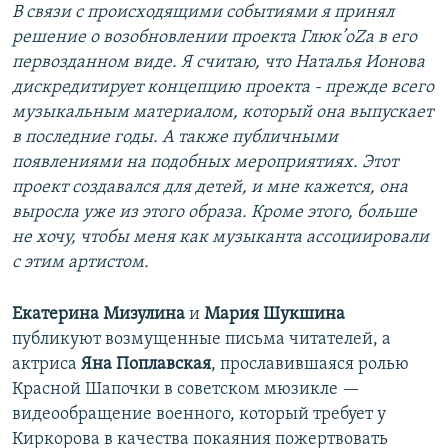
В связи с происходящими событиями я принял
решение о возобновлении проекта Глюк’oZa в его
первозданном виде. Я считаю, что Наталья Ионова
дискредитирует концепцию проекта - прежде всего
музыкальным материалом, который она выпускает
в последние годы. А также публичными
появлениями на подобных мероприятиях. Этот
проект создавался для детей, и мне кажется, она
выросла уже из этого образа. Кроме этого, больше
не хочу, чтобы меня как музыканта ассоциировали
с этим артистом.
Екатерина Мизулина
и
Мария Шукшина
публикуют возмущенные письма читателей, а
актриса
Яна Поплавская
, прославившаяся ролью
Красной Шапочки в советском мюзикле —
видеообращение военного, который требует у
Киркорова в качества покаяния пожертвовать