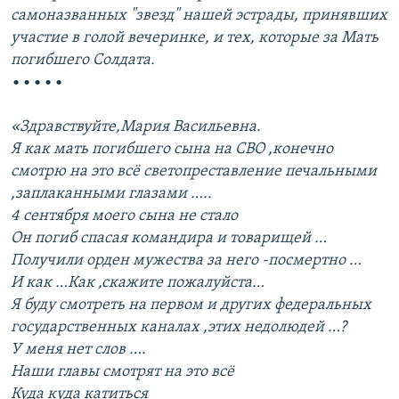
самоназванных "звезд" нашей эстрады, принявших
участие в голой вечеринке, и тех, которые за Мать
погибшего Солдата.
•••••
«Здравствуйте,Мария Васильевна.
Я как мать погибшего сына на СВО ,конечно
смотрю на это всё светопреставление печальными
,заплаканными глазами …..
4 сентября моего сына не стало
Он погиб спасая командира и товарищей …
Получили орден мужества за него -посмертно …
И как …Как ,скажите пожалуйста…
Я буду смотреть на первом и других федеральных
государственных каналах ,этих недолюдей …?
У меня нет слов ….
Наши главы смотрят на это всё
Куда куда катиться