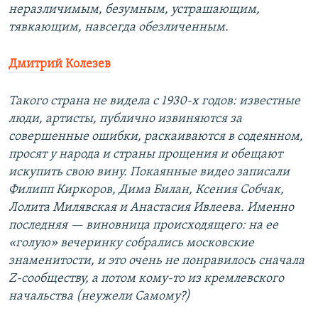
неразличимым, безумным, устрашающим,
тявкающим, навсегда обезличенным.
Дмитрий Колезев
Такого страна не видела с 1930-х годов: известные
люди, артисты, публично извиняются за
совершенные ошибки, раскаиваются в содеянном,
просят у народа и страны прощения и обещают
искупить свою вину. Покаянные видео записали
Филипп Киркоров, Дима Билан, Ксения Собчак,
Лолита Милявская и Анастасия Ивлеева. Именно
последняя — виновница происходящего: на ее
«голую» вечеринку собрались московские
знаменитости, и это очень не понравилось сначала
Z-сообществу, а потом кому-то из кремлевского
начальства (неужели Самому?)