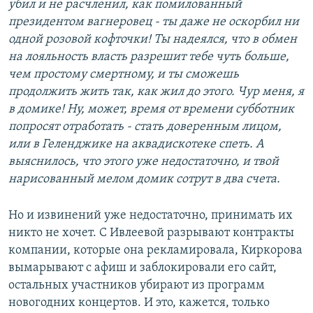
убил и не расчленил, как помилованный
президентом вагнеровец - ты даже не оскорбил ни
одной розовой кофточки! Ты надеялся, что в обмен
на лояльность власть разрешит тебе чуть больше,
чем простому смертному, и ты сможешь
продолжить жить так, как жил до этого. Чур меня, я
в домике! Ну, может, время от времени субботник
попросят отработать - стать доверенным лицом,
или в Геленджике на аквадискотеке спеть. А
выяснилось, что этого уже недостаточно, и твой
нарисованный мелом домик сотрут в два счета.
Но и извинений уже недостаточно, принимать их
никто не хочет. С Ивлеевой разрывают контракты
компании, которые она рекламировала, Киркорова
вымарывают с афиш и заблокировали его сайт,
остальных участников убирают из программ
новогодних концертов. И это, кажется, только