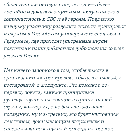
общественное негодование, поступить более
достойно и доказать ощутимым поступком свою
сопричастность к СВО и её героям. Предлагаю
каждому участнику разделить тяжесть тренировок
и службы в Российском университете спецназа в
Гудермесе, где проходят ускоренные курсы
подготовки наши доблестные добровольцы со всех
уголков России.
Нет ничего зазорного в том, чтобы помочь в
организации их тренировок, в быту, в столовой, в
постирочной, в медпункте. Это поможет, во-
первых, понять, какими принципами
руководствуются настоящие патриоты нашей
страны, во-вторых, еще больше вдохновит
последних, ну и в-третьих, это будет настоящим
действием, доказывающим патриотизм и
сопереживание в трудный для страны период.