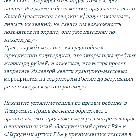
обозначил. Порядка миллиарда хотя бы, для
начала. Все должно быть жестко, предельно жестко.
Людей [участников вечеринки] надо наказывать,
лишать их званий, не давать им возможность
появляться на экране, они уже нагадили по-
максимуму».
Пресс-служба московских судов общей
юрисдикции подтвердила, что авторы иска требуют
миллиард рублей, и отметила, что истцы просят
запретить Ивлеевой «вести культурно-массовы
е
мероприятия на
территории России до вступления
решения суда в законную силу».
Накануне уполномоченная по правам ребенка в
Татарстане Ирина Волынец обратилась в
правительство с предложением рассмотреть вопрос
о лишении званий «Заслуженный артист РФ» и
«Народный артист РФ» у принимавших участие в