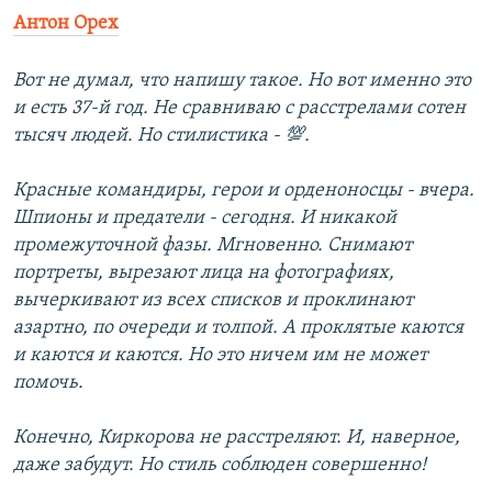
Антон Орех
Вот не думал, что напишу такое. Но вот именно это
и есть 37-й год. Не сравниваю с расстрелами сотен
тысяч людей. Но стилистика - 💯.
Красные командиры, герои и орденоносцы - вчера.
Шпионы и предатели - сегодня. И никакой
промежуточной фазы. Мгновенно. Снимают
портреты, вырезают лица на фотографиях,
вычеркивают из всех списков и проклинают
азартно, по очереди и толпой. А проклятые каются
и каются и каются. Но это ничем им не может
помочь.
Конечно, Киркорова не расстреляют. И, наверное,
даже забудут. Но стиль соблюден совершенно!