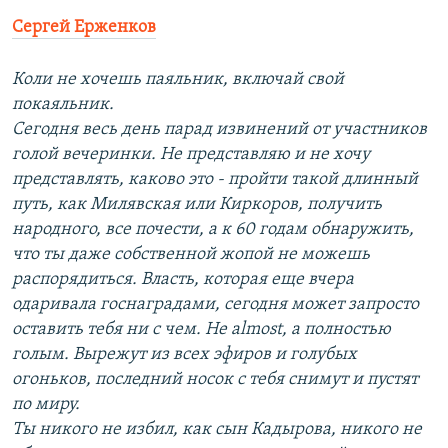
Сергей Ерженков
Коли не хочешь паяльник, включай свой
покаяльник.
Сегодня весь день парад извинений от участников
голой вечеринки. Не представляю и не хочу
представлять, каково это - пройти такой длинный
путь, как Милявская или Киркоров, получить
народного, все почести, а к 60 годам обнаружить,
что ты даже собственной жопой не можешь
распорядиться. Власть, которая еще вчера
одаривала госнаградами, сегодня может запросто
оставить тебя ни с чем. Не almost, а полностью
голым. Вырежут из всех эфиров и голубых
огоньков, последний носок с тебя снимут и пустят
по миру.
Ты никого не избил, как сын Кадырова, никого не