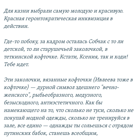
Для казни выбрали самую молодую и красивую.
Красная геронтократическая инквизиция в
действии.
Где-то побоку, за кадром осталась Собчак с то ли
детской, то ли старушечьей заколочкой, в
теткинской кофточке. Кстати, Ксения, так и ходи!
Тебе идет.
Эти заколочки, вязанные кофточки (Ивлеева тоже в
кофточке) — дурной символ здешнего "вечно-
женского", рыбьеобразного, медузного,
безысходного, антиэстетичного. Как бы
намекающего на то, что сколько не туси, сколько не
покупай модной одежды, сколько не тренируйся в
зале, все едино — однажды ты сольешься с отрядом
путинских бабок, станешь всеобщим,