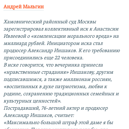
Андрей Мальгин
Хамовнический районный суд Москвы
зарегистрировал коллективный иск к Анастасии
Ивлеевой о «компенсации морального вреда» на
миллиард рублей. Инициатором иска стал
продюсер Александр Иншаков. К его требованию
присоединились еще 22 человека.
В иске говорится, что вечеринка принесла
«нравственные страдания» Иншакову, другим
подписавшимся, а также миллионам россиян,
«воспитанных в духе патриотизма, любви к
родине, сохранению традиционных семейных и
культурных ценностей».
Пострадавший, 76-летний актер и продюсер
Александр Иншаков, считает:
«Максимально большой штраф этой даме я бы