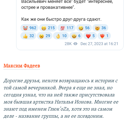
Максим Фадеев
Дорогие друзья, нехотя возвращаюсь к истории c
той самой вечеринкой. Вчера я еще не знал, но
сегодня узнал, что на ней также присутствовала
моя бывшая артистка Наталья Ионова. Многие ее
знают под именем Глюк’oZa, хотя это на самом
деле - название группы, а не ее псевдоним.