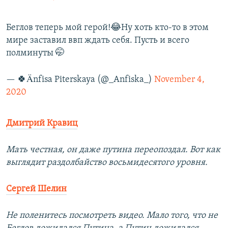
Беглов теперь мой герой!😂Ну хоть кто-то в этом
мире заставил ввп ждать себя. Пусть и всего
полминуты 🤭
— 🍀Änfisa Piterskaya (@_Anfiska_)
November 4,
2020
Дмитрий Кравиц
Мать честная, он даже путина переопоздал. Вот как
выглядит раздолбайство восьмидесятого уровня.
Сергей Шелин
Не поленитесь посмотреть видео. Мало того, что не