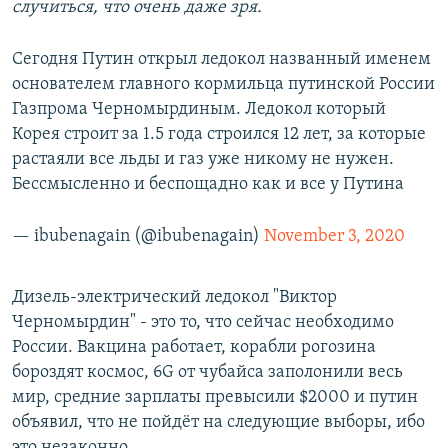
случиться, что очень даже зря.
Сегодня Путин открыл ледокол названный именем
основателем главного кормильца путинской России
Газпрома Черномырдиным. Ледокол который
Корея строит за 1.5 года строился 12 лет, за которые
растаяли все льды и газ уже никому не нужен.
Бессмысленно и беспощадно как и все у Путина
— ibubenagain (@ibubenagain)
November 3, 2020
Дизель-электрический ледокол "Виктор
Черномырдин" - это то, что сейчас необходимо
России. Вакцина работает, корабли рогозина
бороздят космос, 6G от чубайса заполонили весь
мир, средние зарплаты превысили $2000 и путин
объявил, что не пойдёт на следующие выборы, ибо
это незаконно.