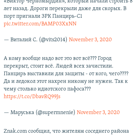
«Виктор Черномырдин», который начали строить 8
лет назад. Дороги перекрыли даже для скорых. В
порт пригнали ЗРК Панцирь-С1
pic.twitter.com/BAMP03XxNN
— Виталий С. (@vits2014)
November 3, 2020
А кому вообще надо вот это вот всё??? Город
перекрыт, стоит всё. Людей всех зачистили.
Панцирь выставили для защиты - от кого, чего????
Да и ледокол этот нахрен никому не нужен. Так к
чему столько идиотского пафоса???
https://t.co/DbavRQ99Js
— Маруська (@supermnenie)
November 3, 2020
Znak.com сообщил, что жителям соседнего района