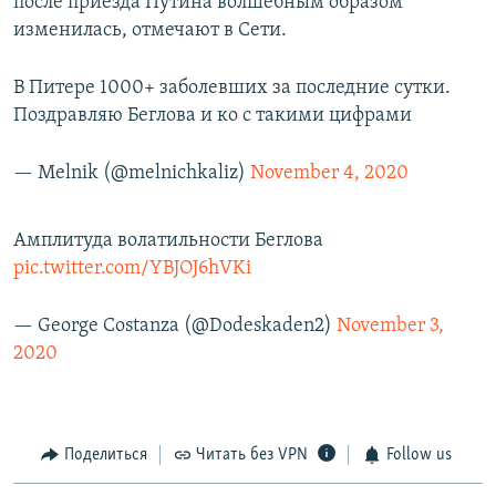
после приезда Путина волшебным образом
изменилась, отмечают в Сети.
В Питере 1000+ заболевших за последние сутки.
Поздравляю Беглова и ко с такими цифрами
— Melnik (@melnichkaliz)
November 4, 2020
Амплитуда волатильности Беглова
pic.twitter.com/YBJOJ6hVKi
— George Costanza (@Dodeskaden2)
November 3,
2020
Поделиться
Читать без VPN
Follow us