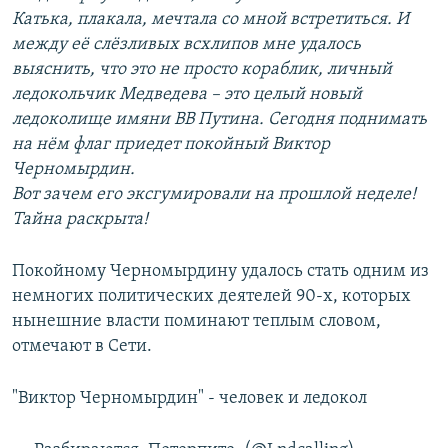
Катька, плакала, мечтала со мной встретиться. И
между её слёзливых всхлипов мне удалось
выяснить, что это не просто кораблик, личный
ледокольчик Медведева – это целый новый
ледоколище имяни ВВ Путина. Сегодня поднимать
на нём флаг приедет покойный Виктор
Черномырдин.
Вот зачем его эксгумировали на прошлой неделе!
Тайна раскрыта!
Покойному Черномырдину удалось стать одним из
немногих политических деятелей 90-х, которых
нынешние власти поминают теплым словом,
отмечают в Сети.
"Виктор Черномырдин" - человек и ледокол