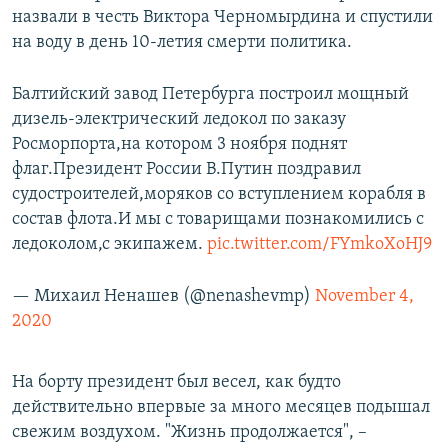
назвали в честь Виктора Черномырдина и спустили
на воду в день 10-летия смерти политика.
Балтийский завод Петербурга построил мощный
дизель-электрический ледокол по заказу
Росморпорта,на котором 3 ноября поднят
флаг.Президент России В.Путин поздравил
судостроителей,моряков со вступлением корабля в
состав флота.И мы с товарищами познакомились с
ледоколом,с экипажем.
pic.twitter.com/FYmkoXoHJ9
— Михаил Ненашев (@nenashevmp)
November 4,
2020
На борту президент был весел, как будто
действительно впервые за много месяцев подышал
свежим воздухом. "Жизнь продолжается", –