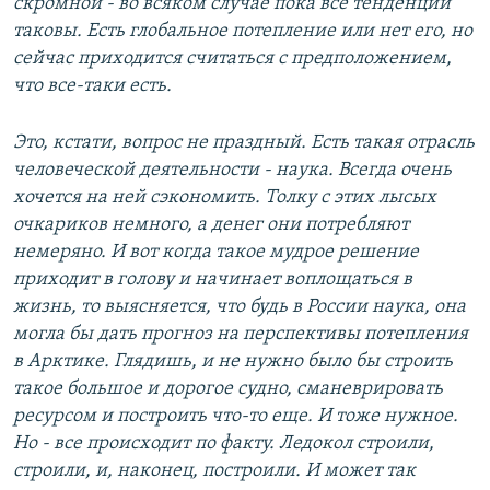
скромной - во всяком случае пока все тенденции
таковы. Есть глобальное потепление или нет его, но
сейчас приходится считаться с предположением,
что все-таки есть.
Это, кстати, вопрос не праздный. Есть такая отрасль
человеческой деятельности - наука. Всегда очень
хочется на ней сэкономить. Толку с этих лысых
очкариков немного, а денег они потребляют
немеряно. И вот когда такое мудрое решение
приходит в голову и начинает воплощаться в
жизнь, то выясняется, что будь в России наука, она
могла бы дать прогноз на перспективы потепления
в Арктике. Глядишь, и не нужно было бы строить
такое большое и дорогое судно, сманеврировать
ресурсом и построить что-то еще. И тоже нужное.
Но - все происходит по факту. Ледокол строили,
строили, и, наконец, построили. И может так