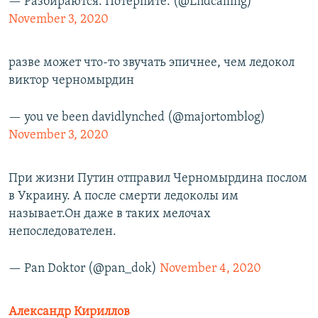
— Разбираются. Потерпите. (@Lndcalling)
November 3, 2020
разве может что-то звучать эпичнее, чем ледокол
виктор черномырдин
— you ve been davidlynched (@majortomblog)
November 3, 2020
При жизни Путин отправил Черномырдина послом
в Украину. А после смерти ледоколы им
называет.Он даже в таких мелочах
непоследователен.
— Pan Doktor (@pan_dok)
November 4, 2020
Александр Кириллов