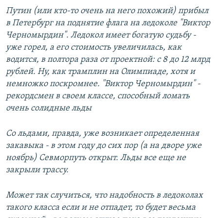
Путин (или кто-то очень на него похожий) прибыл
в Петербург на поднятие флага на ледоколе "Виктор
Черномырдин". Ледокол имеет богатую судьбу -
уже горел, а его стоимость увеличилась, как
водится, в полтора раза от проектной: с 8 до 12 млрд
рублей. Ну, как трамплин на Олимпиаде, хотя и
немножко поскромнее. "Виктор Черномырдин" -
рекордсмен в своем классе, способный ломать
очень солидные льды
Со льдами, правда, уже возникает определенная
закавыка - в этом году до сих пор (а на дворе уже
ноябрь) Севморпуть открыт. Льды все еще не
закрыли трассу.
Может так случиться, что надобность в ледоколах
такого класса если и не отпадет, то будет весьма