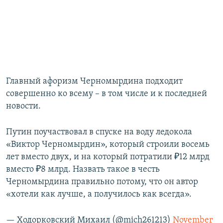
Главный афоризм Черномырдина подходит
совершенно ко всему – в том числе и к последней
новости.
Путин поучаствовал в спуске на воду ледокола
«Виктор Черномырдин», который строили восемь
лет вместо двух, и на который потратили ₽12 млрд
вместо ₽8 млрд. Назвать такое в честь
Черномырдина правильно потому, что он автор
«хотели как лучше, а получилось как всегда».
— Ходорковский Михаил (@mich261213)
November