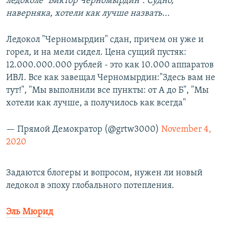
ледоколе "Виктор Черномырдин". Судно,
наверняка, хотели как лучше назвать...
Ледокол "Черномырдин" сдан, причем он уже и
горел, и на мели сидел. Цена сущий пустяк:
12.000.000.000 рублей - это как 10.000 аппаратов
ИВЛ. Все как завещал Черномырдин:"Здесь вам не
тут!", "Мы выполнили все пункты: от А до Б", "Мы
хотели как лучше, а получилось как всегда"
— Прямой Демократор (@grtw3000)
November 4,
2020
Задаются блогеры и вопросом, нужен ли новый
ледокол в эпоху глобального потепления.
Эль Мюрид