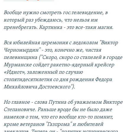
Вообще нужно смотреть гос.телевидение, в
который раз убеждаюсь, что нельзя им
пренебрегать. Картинка - это все-таки магия.
Вся юбилейная церемония с ледоколом "Виктор
Черномырдин" - это, конечно же, чистая
пелевинщина ("Скоро, скоро со стапелей в городе
Мурманске сойдет ракетно-ядерный крейсер
«Идиот», заложенный по случаю
стопятидесятилетия со дня рождения Федора
Михайловича Достоевского").
Но главное - слова Путина об уважаемом Викторе
Степановиче. Раньше вроде бы не было даже
намеков о том, что его вообще кто-то помнит,
кроме ветеранов "Газпрома" и любителей
анекдотов. Теперь он - "политик исторического