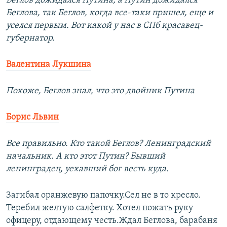
Беглов дожидался Путина, а Путин дожидался
Беглова, так Беглов, когда все-таки пришел, еще и
уселся первым. Вот какой у нас в СПб красавец-
губернатор.
Валентина Лукшина
Похоже, Беглов знал, что это двойник Путина
Борис Львин
Все правильно. Кто такой Беглов? Ленинградский
начальник. А кто этот Путин? Бывший
ленинградец, уехавший бог весть куда.
Загибал оранжевую папочку.Сел не в то кресло.
Теребил желтую салфетку. Хотел пожать руку
офицеру, отдающему честь.Ждал Беглова, барабаня