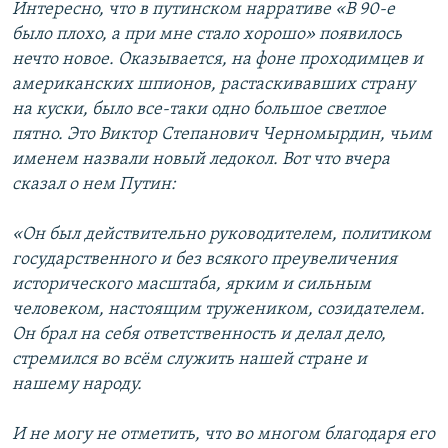
Интересно, что в путинском нарративе «В 90-е
было плохо, а при мне стало хорошо» появилось
нечто новое. Оказывается, на фоне проходимцев и
американских шпионов, растаскивавших страну
на куски, было все-таки одно большое светлое
пятно. Это Виктор Степанович Черномырдин, чьим
именем назвали новый ледокол. Вот что вчера
сказал о нем Путин:
«Он был действительно руководителем, политиком
государственного и без всякого преувеличения
исторического масштаба, ярким и сильным
человеком, настоящим тружеником, созидателем.
Он брал на себя ответственность и делал дело,
стремился во всём служить нашей стране и
нашему народу.
И не могу не отметить, что во многом благодаря его