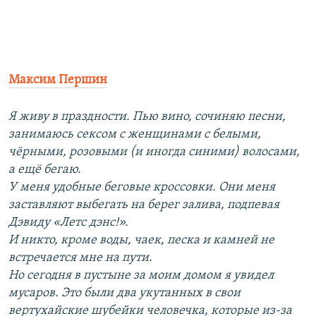
Максим Першин
Я живу в праздности. Пью вино, сочиняю песни,
занимаюсь сексом с женщинами с белыми,
чёрными, розовыми (и иногда синими) волосами,
а ещё бегаю.
У меня удобные беговые кроссовки. Они меня
заставляют выбегать на берег залива, подпевая
Дэвиду «Летс дэнс!».
И никто, кроме воды, чаек, песка и камней не
встречается мне на пути.
Но сегодня в пустыне за моим домом я увидел
мусаров. Это были два укутанных в свои
вертухайские шубейки человечка, которые из-за