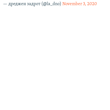
— дреджен задрот (@la_dno)
November 3, 2020