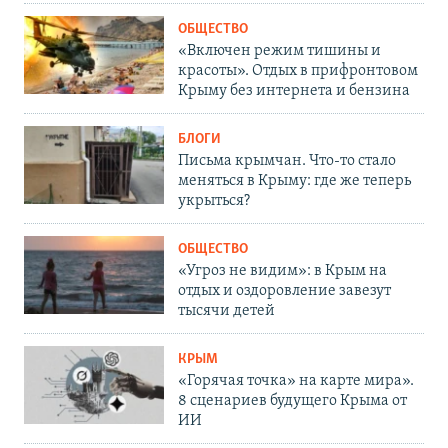
ОБЩЕСТВО
«Включен режим тишины и
красоты». Отдых в прифронтовом
Крыму без интернета и бензина
БЛОГИ
Письма крымчан. Что-то стало
меняться в Крыму: где же теперь
укрыться?
ОБЩЕСТВО
«Угроз не видим»: в Крым на
отдых и оздоровление завезут
тысячи детей
КРЫМ
«Горячая точка» на карте мира».
8 сценариев будущего Крыма от
ИИ