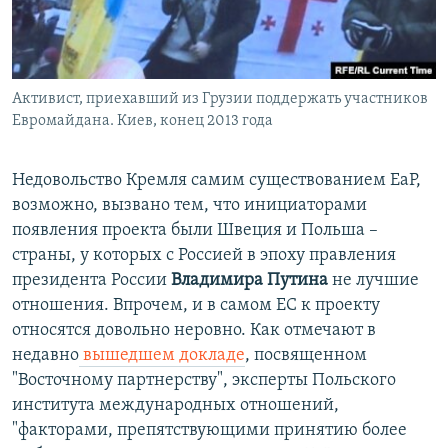
Активист, приехавший из Грузии поддержать участников
Евромайдана. Киев, конец 2013 года
Недовольство Кремля самим существованием ЕаР,
возможно, вызвано тем, что инициаторами
появления проекта были Швеция и Польша –
страны, у которых с Россией в эпоху правления
президента России
Владимира Путина
не лучшие
отношения. Впрочем, и в самом ЕС к проекту
относятся довольно неровно. Как отмечают в
недавно
вышедшем докладе
, посвященном
"Восточному партнерству", эксперты Польского
института международных отношений,
"факторами, препятствующими принятию более