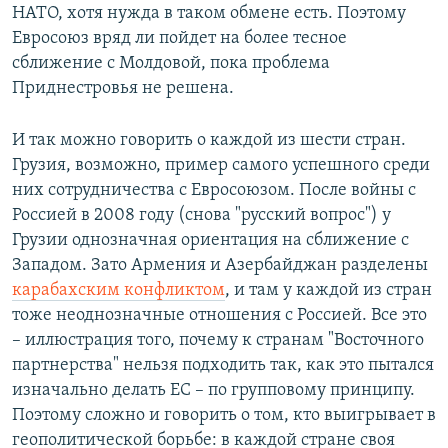
НАТО, хотя нужда в таком обмене есть. Поэтому
Евросоюз вряд ли пойдет на более тесное
сближение с Молдовой, пока проблема
Приднестровья не решена.
И так можно говорить о каждой из шести стран.
Грузия, возможно, пример самого успешного среди
них сотрудничества с Евросоюзом. После войны с
Россией в 2008 году (снова "русский вопрос") у
Грузии однозначная ориентация на сближение с
Западом. Зато Армения и Азербайджан разделены
карабахским конфликтом
, и там у каждой из стран
тоже неоднозначные отношения с Россией. Все это
– иллюстрация того, почему к странам "Восточного
партнерства" нельзя подходить так, как это пытался
изначально делать ЕС – по групповому принципу.
Поэтому сложно и говорить о том, кто выигрывает в
геополитической борьбе: в каждой стране своя