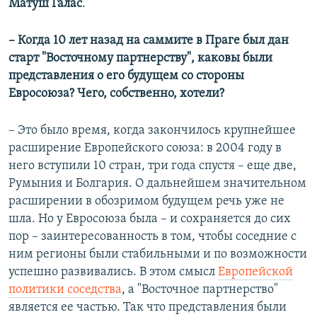
Матуш Галас
.
– Когда 10 лет назад на саммите в Праге был дан
старт "Восточному партнерству", каковы были
представления о его будущем со стороны
Евросоюза? Чего, собственно, хотели?
– Это было время, когда закончилось крупнейшее
расширение Европейского союза: в 2004 году в
него вступили 10 стран, три года спустя – еще две,
Румыния и Болгария. О дальнейшем значительном
расширении в обозримом будущем речь уже не
шла. Но у Евросоюза была – и сохраняется до сих
пор – заинтересованность в том, чтобы соседние с
ним регионы были стабильными и по возможности
успешно развивались. В этом смысл
Европейской
политики соседства
, а "Восточное партнерство"
является ее частью. Так что представления были