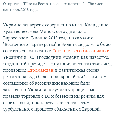
Открытие "Школы Восточного партнерства" в Тбилиси,
сентябрь 2018 года
Украинская версия совершенно иная. Киев давно
куда теснее, чем Минск, сотрудничал с
Евросоюзом. В конце 2013 года на саммите
"Восточного партнерства" в Вильнюсе должно было
состояться подписание
Соглашения об ассоциации
Украины и ЕС. В последний момент, как известно,
тогдашний президент Янукович от этого отказался,
произошел
Евромайдан
и фактическая смена
режима на куда более проевропейский. При нем
соглашение об ассоциации наконец было
заключено, Украина получила упрощенные
правила торговли с ЕС и безвизовый режим для
своих граждан как результат этого весьма
турбулентного процесса сближения с Европой.