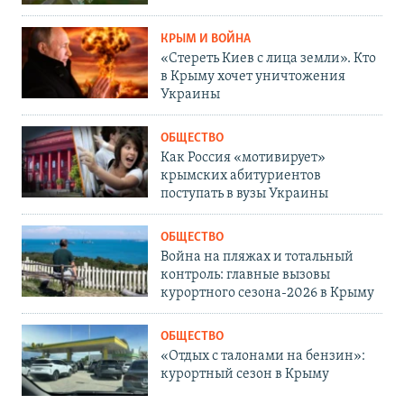
КРЫМ И ВОЙНА
«Стереть Киев с лица земли». Кто
в Крыму хочет уничтожения
Украины
ОБЩЕСТВО
Как Россия «мотивирует»
крымских абитуриентов
поступать в вузы Украины
ОБЩЕСТВО
Война на пляжах и тотальный
контроль: главные вызовы
курортного сезона-2026 в Крыму
ОБЩЕСТВО
«Отдых с талонами на бензин»:
курортный сезон в Крыму