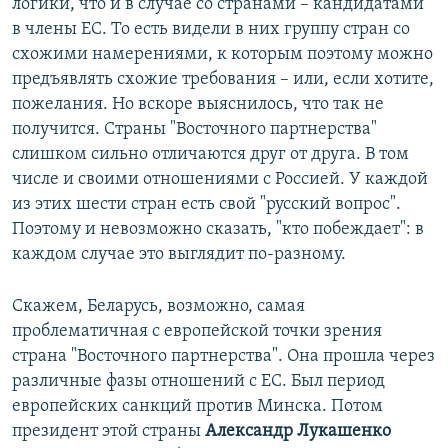
логики, что и в случае со странами – кандидатами
в члены ЕС. То есть видели в них группу стран со
схожими намерениями, к которым поэтому можно
предъявлять схожие требования – или, если хотите,
пожелания. Но вскоре выяснилось, что так не
получится. Страны "Восточного партнерства"
слишком сильно отличаются друг от друга. В том
числе и своими отношениями с Россией. У каждой
из этих шести стран есть свой "русский вопрос".
Поэтому и невозможно сказать, "кто побеждает": в
каждом случае это выглядит по-разному.
Скажем, Беларусь, возможно, самая
проблематичная с европейской точки зрения
страна "Восточного партнерства". Она прошла через
различные фазы отношений с ЕС. Был период
европейских санкций против Минска. Потом
президент этой страны
Александр Лукашенко