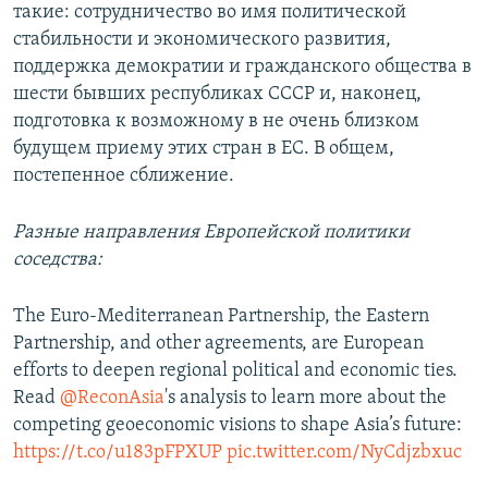
такие: сотрудничество во имя политической
стабильности и экономического развития,
поддержка демократии и гражданского общества в
шести бывших республиках СССР и, наконец,
подготовка к возможному в не очень близком
будущем приему этих стран в ЕС. В общем,
постепенное сближение.
Разные направления Европейской политики
соседства:
The Euro-Mediterranean Partnership, the Eastern
Partnership, and other agreements, are European
efforts to deepen regional political and economic ties.
Read
@ReconAsia
's analysis to learn more about the
competing geoeconomic visions to shape Asia’s future:
https://t.co/u183pFPXUP
pic.twitter.com/NyCdjzbxuc