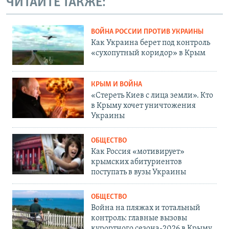
ЧИТАЙТЕ ТАКЖЕ:
ВОЙНА РОССИИ ПРОТИВ УКРАИНЫ
Как Украина берет под контроль
«сухопутный коридор» в Крым
КРЫМ И ВОЙНА
«Стереть Киев с лица земли». Кто
в Крыму хочет уничтожения
Украины
ОБЩЕСТВО
Как Россия «мотивирует»
крымских абитуриентов
поступать в вузы Украины
ОБЩЕСТВО
Война на пляжах и тотальный
контроль: главные вызовы
курортного сезона-2026 в Крыму