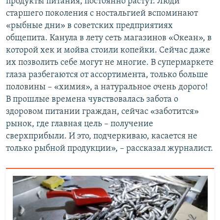
продукты питания, постоянно растут. Люди
старшего поколения с ностальгией вспоминают
«рыбные дни» в советских предприятиях
общепита. Канула в лету сеть магазинов «Океан», в
которой хек и мойва стоили копейки. Сейчас даже
их позволить себе могут не многие. В супермаркете
глаза разбегаются от ассортимента, только больше
половины – «химия», а натуральное очень дорого!
В прошлые времена чувствовалась забота о
здоровом питании граждан, сейчас «заботится»
рынок, где главная цель – получение
сверхприбыли. И это, подчеркиваю, касается не
только рыбной продукции», – рассказал журналист.