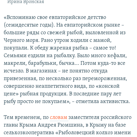
Ирина Вронская
«Вспоминаю свое евпаторийское детство
(семидесятые годы). На евпаторийском рынке –
большие ряды со свежей рыбой, выловленной из
Черного моря. Рано утром ходили с мамой,
покупали. К обеду жареная рыбка – самое то!
Семьями ездили на рыбалку. Было много кефали,
макрели, барабульки, бычка... Потом куда-то все
исчезло. В магазинах – не понятно откуда
привезенная, по несколько раз перемороженная,
совершенно неаппетитного вида, по «конской
цене» рыбная продукция. В последние пару лет
рыбу просто не покупаем», – отметила активистка.
Тем временем, по
словам
заместителя российского
главы Крыма Андрея Рюмшина, в Крыму на базе
сельхозкооператива «Рыболовецкий колхоз имени