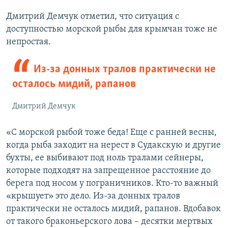
Дмитрий Демчук отметил, что ситуация с
доступностью морской рыбы для крымчан тоже не
непростая.
Из-за донных тралов практически не
осталось мидий, рапанов
Дмитрий Демчук
«С морской рыбой тоже беда! Еще с ранней весны,
когда рыба заходит на нерест в Судакскую и другие
бухты, ее выбивают под ноль тралами сейнеры,
которые подходят на запрещенное расстояние до
берега под носом у пограничников. Кто-то важный
«крышует» это дело. Из-за донных тралов
практически не осталось мидий, рапанов. Вдобавок
от такого браконьерского лова – десятки мертвых