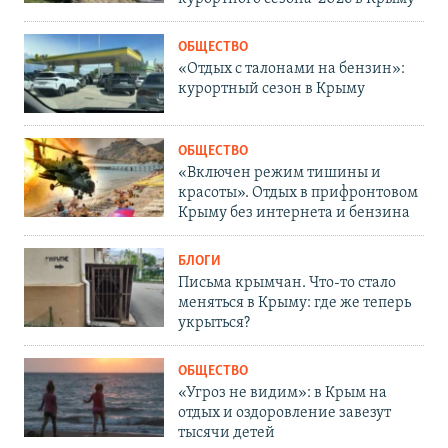
ОБЩЕСТВО
«Отдых с талонами на бензин»:
курортный сезон в Крыму
ОБЩЕСТВО
«Включен режим тишины и
красоты». Отдых в прифронтовом
Крыму без интернета и бензина
БЛОГИ
Письма крымчан. Что-то стало
меняться в Крыму: где же теперь
укрыться?
ОБЩЕСТВО
«Угроз не видим»: в Крым на
отдых и оздоровление завезут
тысячи детей