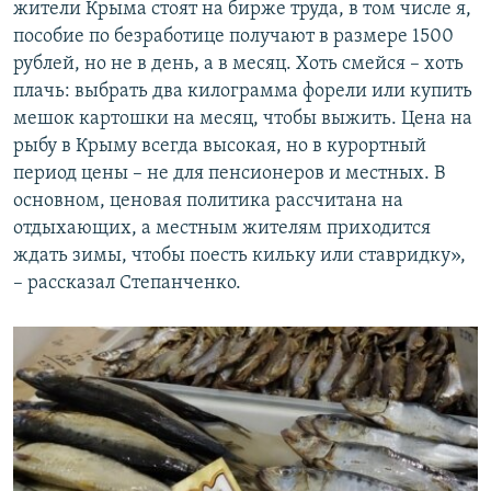
жители Крыма стоят на бирже труда, в том числе я,
пособие по безработице получают в размере 1500
рублей, но не в день, а в месяц. Хоть смейся – хоть
плачь: выбрать два килограмма форели или купить
мешок картошки на месяц, чтобы выжить. Цена на
рыбу в Крыму всегда высокая, но в курортный
период цены – не для пенсионеров и местных. В
основном, ценовая политика рассчитана на
отдыхающих, а местным жителям приходится
ждать зимы, чтобы поесть кильку или ставридку»,
– рассказал Степанченко.