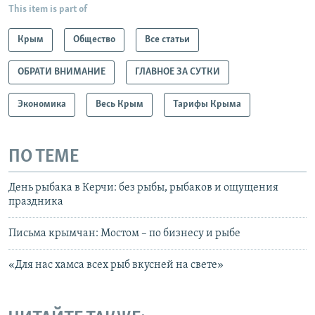
This item is part of
Крым
Общество
Все статьи
ОБРАТИ ВНИМАНИЕ
ГЛАВНОЕ ЗА СУТКИ
Экономика
Весь Крым
Тарифы Крыма
ПО ТЕМЕ
День рыбака в Керчи: без рыбы, рыбаков и ощущения
праздника
Письма крымчан: Мостом – по бизнесу и рыбе
«Для нас хамса всех рыб вкусней на свете»