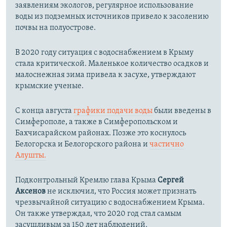
заявлениям экологов, регулярное использование
воды из подземных источников привело к засолению
почвы на полуострове.
В 2020 году ситуация с водоснабжением в Крыму
стала критической. Маленькое количество осадков и
малоснежная зима привела к засухе, утверждают
крымские ученые.
С конца августа
графики подачи воды
были введены в
Симферополе, а также в Симферопольском и
Бахчисарайском районах. Позже это коснулось
Белогорска и Белогорского района и
частично
Алушты.
Подконтрольный Кремлю глава Крыма
Сергей
Аксенов
не исключил, что Россия может признать
чрезвычайной ситуацию с водоснабжением Крыма.
Он также утверждал, что 2020 год стал самым
засушливым за 150 лет наблюдений.​