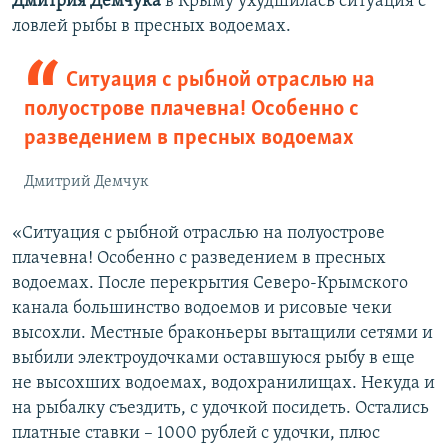
Дмитрия Демчука
в Крыму ухудшилась ситуация с
ловлей рыбы в пресных водоемах.
Ситуация с рыбной отраслью на
полуострове плачевна! Особенно с
разведением в пресных водоемах
Дмитрий Демчук
«Ситуация с рыбной отраслью на полуострове
плачевна! Особенно с разведением в пресных
водоемах. После перекрытия Северо-Крымского
канала большинство водоемов и рисовые чеки
высохли. Местные браконьеры вытащили сетями и
выбили электроудочками оставшуюся рыбу в еще
не высохших водоемах, водохранилищах. Некуда и
на рыбалку съездить, с удочкой посидеть. Остались
платные ставки – 1000 рублей с удочки, плюс