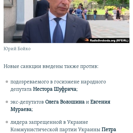
Юрий Бойко
Новые санкции введены также против:
подозреваемого в госизмене народного
депутата
Нестора Шуфрича
;
экс-депутатов
Олега Волошина
и
Евгения
Мураева
;
лидера запрещенной в Украине
Коммунистической партии Украины
Петра