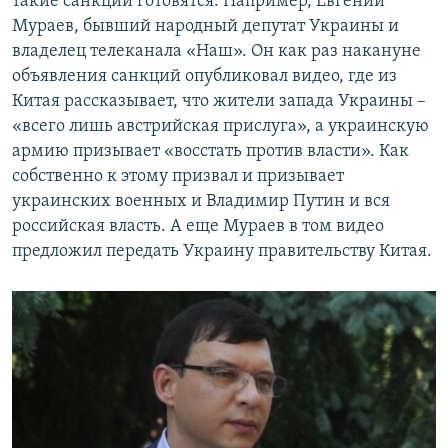
такие санкции готовятся. Например, Евгений
Мураев, бывший народный депутат Украины и
владелец телеканала «Наш». Он как раз накануне
объявления санкций опубликовал видео, где из
Китая рассказывает, что жители запада Украины –
«всего лишь австрийская прислуга», а украинскую
армию призывает «восстать против власти». Как
собственно к этому призвал и призывает
украинских военных и Владимир Путин и вся
российская власть. А еще Мураев в том видео
предложил передать Украину правительству Китая.