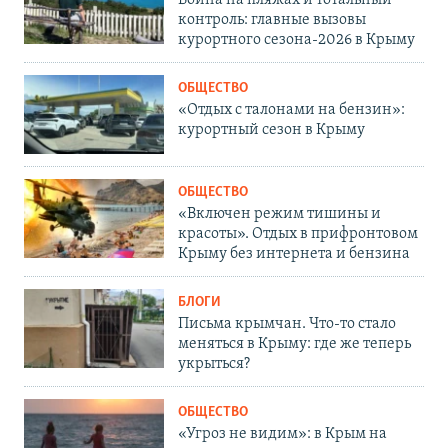
Война на пляжах и тотальный
контроль: главные вызовы
курортного сезона-2026 в Крыму
ОБЩЕСТВО
«Отдых с талонами на бензин»:
курортный сезон в Крыму
ОБЩЕСТВО
«Включен режим тишины и
красоты». Отдых в прифронтовом
Крыму без интернета и бензина
БЛОГИ
Письма крымчан. Что-то стало
меняться в Крыму: где же теперь
укрыться?
ОБЩЕСТВО
«Угроз не видим»: в Крым на