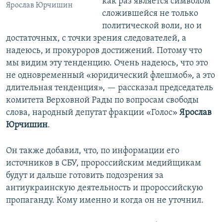
как раз является символом
Ярослав Юрчишин
сложившейся не только
политической воли, но и
достаточных, с точки зрения следователей, а
надеюсь, и прокуроров достижений. Потому что
мы видим эту тенденцию. Очень надеюсь, что это
не одновременный «юридический флешмоб», а это
длительная тенденция», — рассказал председатель
комитета Верховной Рады по вопросам свободы
слова, народный депутат фракции «Голос»
Ярослав
Юрчишин
.
Он также добавил, что, по информации его
источников в СБУ, пророссийским медийщикам
будут и дальше готовить подозрения за
антиукраинскую деятельность и пророссийскую
пропаганду. Кому именно и когда он не уточнил.