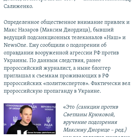
Салиженко.
Определенное общественное внимание привлек и
Макс Назаров (Максим Диордица), бывший
ведущий подсанкционных телеканалов «Наш» и
NewsOne. Ему сообщили о подозрении об
оправдании вооруженной агрессии РФ против
Украины. По данным следствия, ранее
пророссийский журналист, а ныне блоггер
приглашал к съемкам проживающих в РФ
пророссийских «политэкспертов». Фактически вел
пророссийскую пропаганду в Украине.
«Это
(санкции против
Светланы Крюковой,
вручение подозрения
Максиму Диорице – ред.)