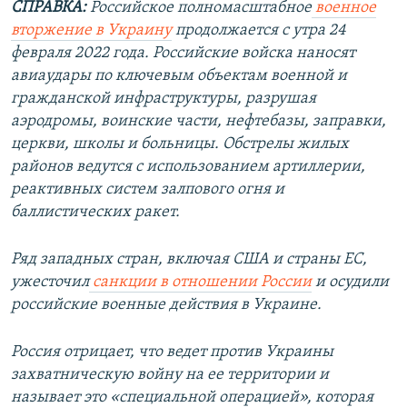
СПРАВКА:
Российское полномасштабное
военное
вторжение в Украину
продолжается с утра 24
февраля 2022 года. Российские войска наносят
авиаудары по ключевым объектам военной и
гражданской инфраструктуры, разрушая
аэродромы, воинские части, нефтебазы, заправки,
церкви, школы и больницы. Обстрелы жилых
районов ведутся с использованием артиллерии,
реактивных систем залпового огня и
баллистических ракет.
Ряд западных стран, включая США и страны ЕС,
ужесточил
санкции в отношении России
и осудили
российские военные действия в Украине.
Россия отрицает, что ведет против Украины
захватническую войну на ее территории и
называет это «специальной операцией», которая