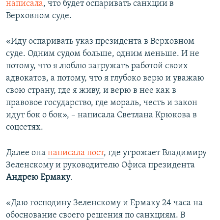
написала
, что будет оспаривать санкции в
Верховном суде.
«Иду оспаривать указ президента в Верховном
суде. Одним судом больше, одним меньше. И не
потому, что я люблю загружать работой своих
адвокатов, а потому, что я глубоко верю и уважаю
свою страну, где я живу, и верю в нее как в
правовое государство, где мораль, честь и закон
идут бок о бок», – написала Светлана Крюкова в
соцсетях.
Далее она
написала пост
, где угрожает Владимиру
Зеленскому и руководителю Офиса президента
Андрею Ермаку
.
«Даю господину Зеленскому и Ермаку 24 часа на
обоснование своего решения по санкциям. В