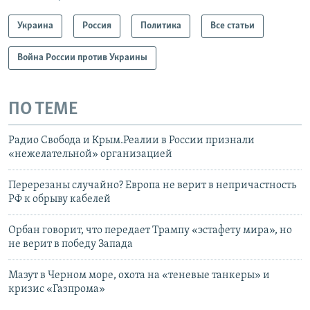
Украина
Россия
Политика
Все статьи
Война России против Украины
ПО ТЕМЕ
Радио Свобода и Крым.Реалии в России признали
«нежелательной» организацией
Перерезаны случайно? Европа не верит в непричастность
РФ к обрыву кабелей
Орбан говорит, что передает Трампу «эстафету мира», но
не верит в победу Запада
Мазут в Черном море, охота на «теневые танкеры» и
кризис «Газпрома»