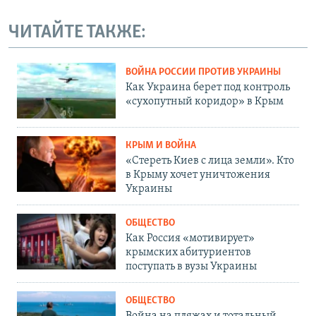
ЧИТАЙТЕ ТАКЖЕ:
ВОЙНА РОССИИ ПРОТИВ УКРАИНЫ
Как Украина берет под контроль
«сухопутный коридор» в Крым
КРЫМ И ВОЙНА
«Стереть Киев с лица земли». Кто
в Крыму хочет уничтожения
Украины
ОБЩЕСТВО
Как Россия «мотивирует»
крымских абитуриентов
поступать в вузы Украины
ОБЩЕСТВО