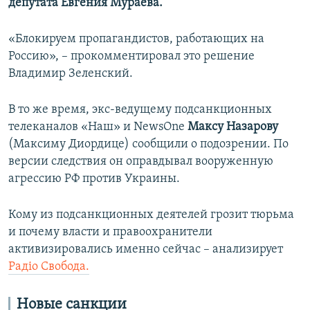
депутата Евгения Мураева.
«Блокируем пропагандистов, работающих на
Россию», – прокомментировал это решение
Владимир Зеленский.
В то же время, экс-ведущему подсанкционных
телеканалов «Наш» и NewsOne
Максу Назарову
(Максиму Диордице) сообщили о подозрении. По
версии следствия он оправдывал вооруженную
агрессию РФ против Украины.
Кому из подсанкционных деятелей грозит тюрьма
и почему власти и правоохранители
активизировались именно сейчас – анализирует
Радіо Свобода.
Новые санкции