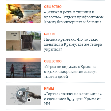
ОБЩЕСТВО
«Включен режим тишины и
красоты». Отдых в прифронтовом
Крыму без интернета и бензина
БЛОГИ
Письма крымчан. Что-то стало
меняться в Крыму: где же теперь
укрыться?
ОБЩЕСТВО
«Угроз не видим»: в Крым на
отдых и оздоровление завезут
тысячи детей
КРЫМ
«Горячая точка» на карте мира».
8 сценариев будущего Крыма от
ИИ