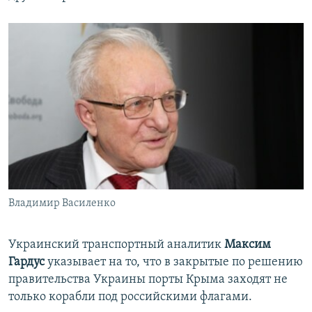
Владимир Василенко
Украинский транспортный аналитик
Максим
Гардус
указывает на то, что в закрытые по решению
правительства Украины порты Крыма заходят не
только корабли под российскими флагами.