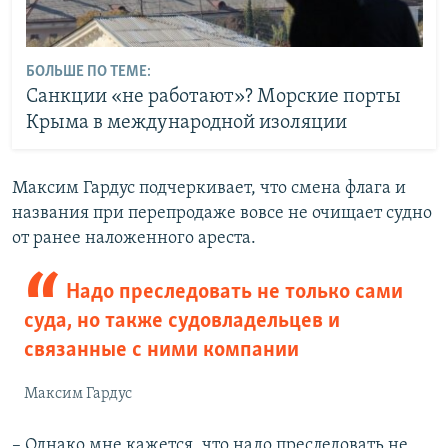
БОЛЬШЕ ПО ТЕМЕ:
Санкции «не работают»? Морские порты
Крыма в международной изоляции
Максим Гардус подчеркивает, что смена флага и
названия при перепродаже вовсе не очищает судно
от ранее наложенного ареста.
Надо преследовать не только сами
суда, но также судовладельцев и
связанные с ними компании
Максим Гардус
– Однако мне кажется, что надо преследовать не