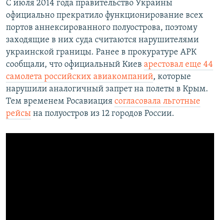
С июля 2014 года правительство Украины
официально прекратило функционирование всех
портов аннексированного полуострова, поэтому
заходящие в них суда считаются нарушителями
украинской границы. Ранее в прокуратуре АРК
сообщали, что официальный Киев
арестовал еще 44
самолета российских авиакомпаний
, которые
нарушили аналогичный запрет на полеты в Крым.
Тем временем Росавиация
согласовала льготные
рейсы
на полуостров из 12 городов России.