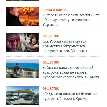
КРЫМ И ВОЙНА
«Стереть Киев с лица земли». Кто
в Крыму хочет уничтожения
Украины
ОБЩЕСТВО
Как Россия «мотивирует»
крымских абитуриентов
поступать в вузы Украины
ОБЩЕСТВО
Война на пляжах и тотальный
контроль: главные вызовы
курортного сезона-2026 в Крыму
ОБЩЕСТВО
«Отдых с талонами на бензин»:
курортный сезон в Крыму