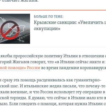
– отмечает Жигалов.
БОЛЬШЕ ПО ТЕМЕ:
Крымские санкции: «Увеличить 
оккупации»
якобы пророссийскую политику Италии в отношении 
горий Жигалов говорит, что «в Италии сейчас никто и
ной помощи» России
во время пандемии коронавируса
 сразу эта помощь расценивалась как гуманитарно-
ский шаг. И итальянские медиа писали, что почему-то
али военные, и что Россия использует эту операцию в
кой торпеды. Я думаю, что сейчас в Италии мало кто 
было. Если говорить о помощи, которая нужна Италии с