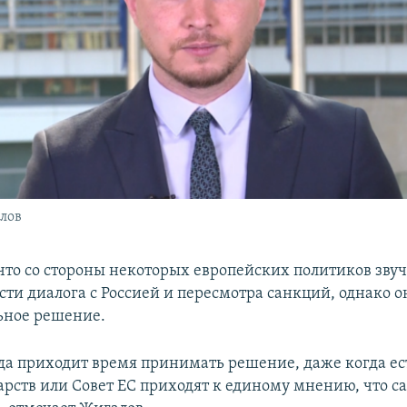
лов
 что со стороны некоторых европейских политиков звуч
сти диалога с Россией и пересмотра санкций, однако о
ьное решение.
гда приходит время принимать решение, даже когда ес
арств или Совет ЕС приходят к единому мнению, что 