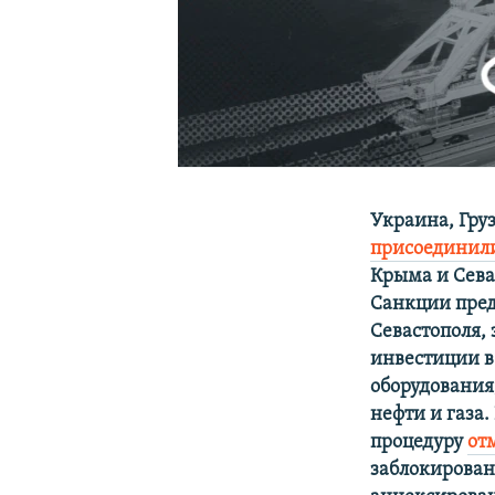
Украина, Гру
присоединил
Крыма и Сева
Санкции пред
Севастополя,
инвестиции в
оборудования
нефти и газа
процедуру
от
заблокирован