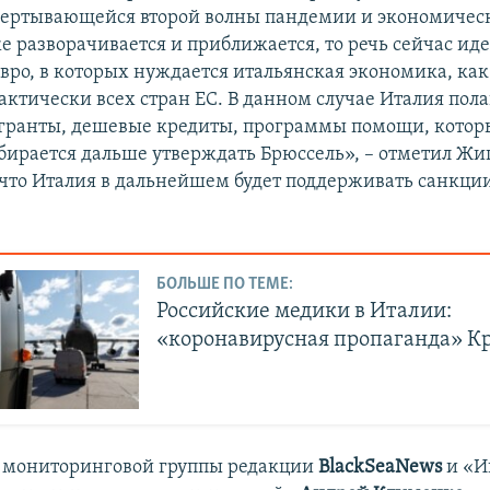
вертывающейся второй волны пандемии и экономическ
е разворачивается и приближается, то речь сейчас иде
вро, в которых нуждается итальянская экономика, как
актически всех стран ЕС. В данном случае Италия пола
 гранты, дешевые кредиты, программы помощи, котор
обирается дальше утверждать Брюссель», – отметил Жи
 что Италия в дальнейшем будет поддерживать санкци
БОЛЬШЕ ПО ТЕМЕ:
Российские медики в Италии:
«коронавирусная пропаганда» К
 мониторинговой группы редакции
BlackSeaNews
и «И