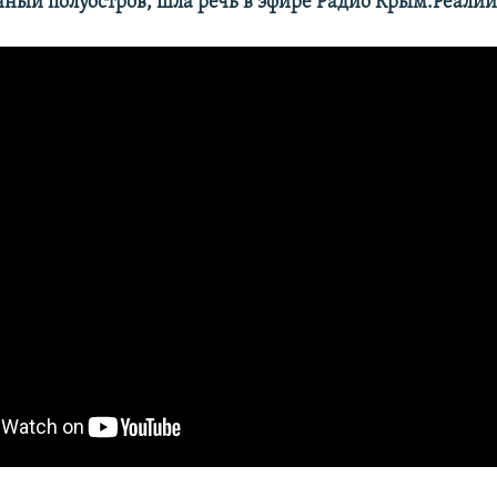
ный полуостров, шла речь в эфире Радио Крым.Реалии