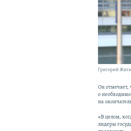
Григорий Жига
Он отмечает,
о необходимо
на окончател
«В целом, ко
лидеры госуд