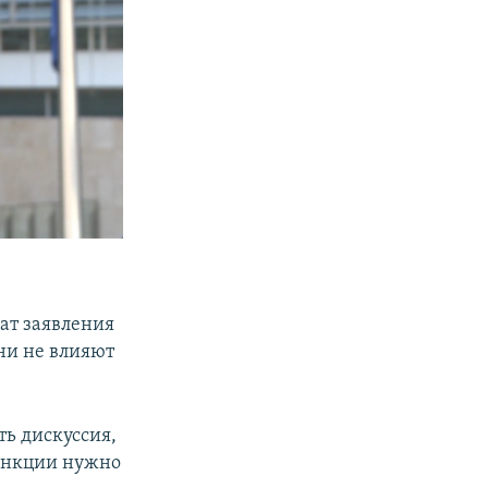
ат заявления
ни не влияют
ть дискуссия,
санкции нужно