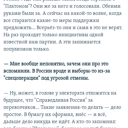
"Платоном"? Они же за него и голосовали. Обеими
руками были за. А сейчас на какой-то волне, когда
все стараются какие-то меры поддержки
предложить… Всерьёз-то они и сами в это не верят.
На раз проходят только инициативы одной
известной нам партии. А эти занимаются
популизмом только.
— Мне вообще непонятно, зачем они про это
вспомнили. В России вроде и выборы-то из-за
"спецоперации" под угрозой отмены.
— Ну, может, в голове у электората отложится на
будущее, что "Справедливая Россия" за
перевозчиков… Такие заявления-то делать — дело
простое. В бумагу их оформил, внёс — и всё,
дальше дело никуда не идёт. А кто-то запомнил: