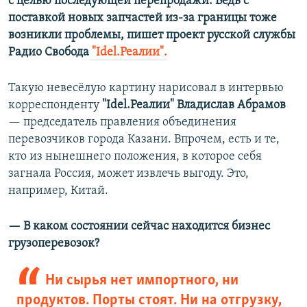
с целью последующей перепродажи. Ведь с
поставкой новых запчастей из-за границы тоже
возникли проблемы, пишет проект русской службы
Радио Свобода
"Idel.Реалии".
Такую невесёлую картину нарисовал в интервью
корреспонденту
"Idel.Реалии"
Владислав Абрамов
— председатель правления объединения
перевозчиков города Казани. Впрочем, есть и те,
кто из нынешнего положения, в которое себя
загнала Россия, может извлечь выгоду. Это,
например, Китай.
— В каком состоянии сейчас находится бизнес
грузоперевозок?
Ни сырья нет импортного, ни
продуктов. Порты стоят. Ни на отгрузку,