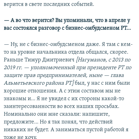
верится в свете последних событий.
— А во что верится? Вы упоминали, что в апреле у
вас состоялся разговор с бизнес-омбудсменом РТ…
— Ну, не с бизнес-омбудсменом даже. Я там с кем-
то на уровне начальника отдела общался, скорее.
Раньше Тимур Дмитриевич
[Нагуманов, с 2013 по
2019 гг. — уполномоченный при президенте РТ по
защите прав предпринимателей, ныне — глава
Альметьевского района РТ]
был, у нас с ним были
хорошие отношения. А с этим составом мы не
знакомы и… Я не увидел с их стороны какой-то
заинтересованности во всех наших просьбах.
Номинально они мне сказали: напишите,
предложите… Но я так понял, что действий
никаких не будет. А заниматься пустой работой я
тоже не хочу.