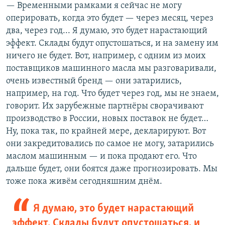
— Временными рамками я сейчас не могу
оперировать, когда это будет — через месяц, через
два, через год... Я думаю, это будет нарастающий
эффект. Склады будут опустошаться, и на замену им
ничего не будет. Вот, например, с одним из моих
поставщиков машинного масла мы разговаривали,
очень известный бренд — они затарились,
например, на год. Что будет через год, мы не знаем,
говорит. Их зарубежные партнёры сворачивают
производство в России, новых поставок не будет…
Ну, пока так, по крайней мере, декларируют. Вот
они закредитовались по самое не могу, затарились
маслом машинным — и пока продают его. Что
дальше будет, они боятся даже прогнозировать. Мы
тоже пока живём сегодняшним днём.
Я думаю, это будет нарастающий
эффект. Склады будут опустошаться, и