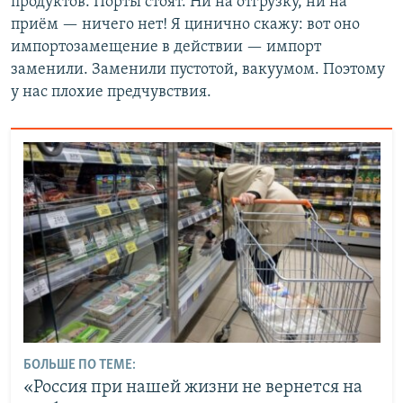
продуктов. Порты стоят. Ни на отгрузку, ни на
приём — ничего нет! Я цинично скажу: вот оно
импортозамещение в действии — импорт
заменили. Заменили пустотой, вакуумом. Поэтому
у нас плохие предчувствия.
БОЛЬШЕ ПО ТЕМЕ:
«Россия при нашей жизни не вернется на