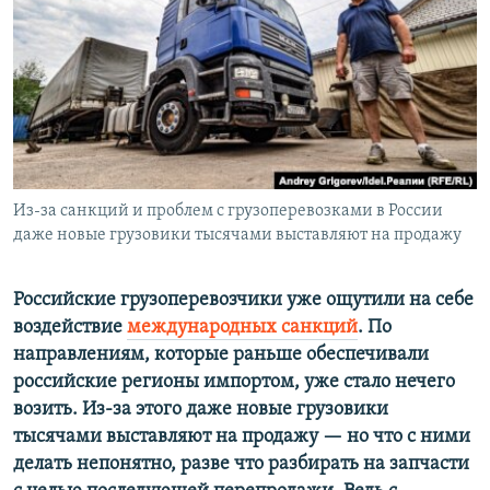
ПРИСОЕДИНЯЙТЕСЬ!
ПОБЕДИТЕЛЕЙ НЕ СУДЯТ?
КРЫМ.НЕПОКОРЕННЫЙ
ELIFBE
УКРАИНСКАЯ ПРОБЛЕМА КРЫМА
Все сайты RFE/RL
Из-за санкций и проблем с грузоперевозками в России
даже новые грузовики тысячами выставляют на продажу
Российские грузоперевозчики уже ощутили на себе
воздействие
международных санкций
. По
направлениям, которые раньше обеспечивали
российские регионы импортом, уже стало нечего
возить. Из-за этого даже новые грузовики
тысячами выставляют на продажу — но что с ними
делать непонятно, разве что разбирать на запчасти