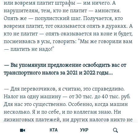
или вовремя платит штрафы — им ничего. А
нарушителям, тем, кто не платит — амнистия.
Опять же — популистский шаг. Получается, кто
вовремя платит, тот оказывается опять в дураках. А
кто не платит — опять оказывается на коне и будет,
посмеиваясь в усы, говорить: "Мы же говорили вам
— платить не надо!"
— Вы упомянули предложение освободить вас от
транспортного налога за 2021 и 2022 годы…
— Для перевозчиков, я считаю, это справедливо.
Налог на одну машину — от 30 тыс. до 40 тыс. руб.
Для нас это существенно. Особенно, когда машин
несколько. Я и по себе, и по коллегам знаю. Ни
лизинговых платежей, ни других налогов никто не
отменял. Ну, хоть что-то!
КТА
УКР