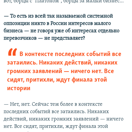
вот, борцы с "Платоном", борцы за малый бизнес…
— То есть из всей так называемой системной
оппозиции никто в России интересов малого
бизнеса — не говоря уже об интересах отдельно
перевозчиков — не представляет?
В контексте последних событий все
затаились. Никаких действий, никаких
громких заявлений — ничего нет. Все
сидят, притихли, ждут финала этой
истории
— Нет, нет. Сейчас тем более в контексте
последних событий все затаились. Никаких
действий, никаких громких заявлений — ничего
нет. Все сидят, притихли, ждут финала этой