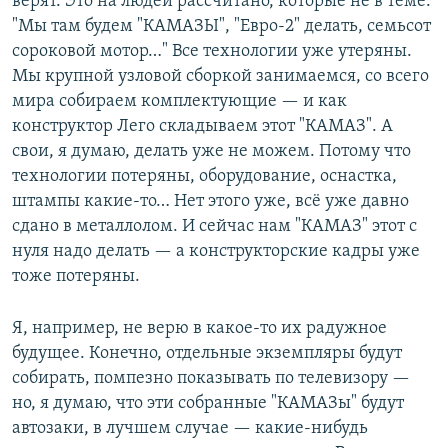
верят. Это на людей рассчитано, которые не в теме.
"Мы там будем "КАМАЗЫ", "Евро-2" делать, семьсот
сороковой мотор…" Все технологии уже утеряны.
Мы крупной узловой сборкой занимаемся, со всего
мира собираем комплектующие — и как
конструктор Лего складываем этот "КАМАЗ". А
свои, я думаю, делать уже не можем. Потому что
технологии потеряны, оборудование, оснастка,
штампы какие-то… Нет этого уже, всё уже давно
сдано в металлолом. И сейчас нам "КАМАЗ" этот с
нуля надо делать — а конструкторские кадры уже
тоже потеряны.
Я, например, не верю в какое-то их радужное
будущее. Конечно, отдельные экземпляры будут
собирать, помпезно показывать по телевизору —
но, я думаю, что эти собранные "КАМАЗы" будут
автозаки, в лучшем случае — какие-нибудь