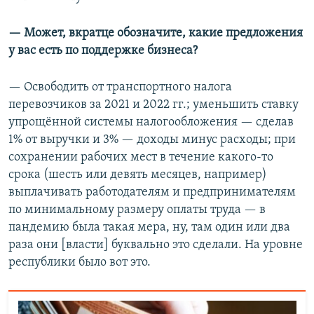
— Может, вкратце обозначите, какие предложения
у вас есть по поддержке бизнеса?
— Освободить от транспортного налога
перевозчиков за 2021 и 2022 гг.; уменьшить ставку
упрощённой системы налогообложения — сделав
1% от выручки и 3% — доходы минус расходы; при
сохранении рабочих мест в течение какого-то
срока (шесть или девять месяцев, например)
выплачивать работодателям и предпринимателям
по минимальному размеру оплаты труда — в
пандемию была такая мера, ну, там один или два
раза они [власти] буквально это сделали. На уровне
республики было вот это.