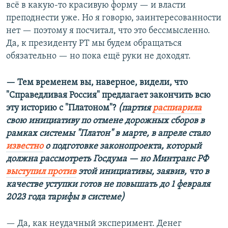
всё в какую-то красивую форму — и власти
преподнести уже. Но я говорю, заинтересованности
нет — поэтому я посчитал, что это бессмысленно.
Да, к президенту РТ мы будем обращаться
обязательно — но пока ещё руки не доходят.
— Тем временем вы, наверное, видели, что
"Справедливая Россия" предлагает закончить всю
эту историю с "Платоном"?
(партия
распиарила
свою инициативу по отмене дорожных сборов в
рамках системы "Платон" в марте, в апреле стало
известно
о подготовке законопроекта, который
должна рассмотреть Госдума — но Минтранс РФ
выступил против
этой инициативы, заявив, что в
качестве уступки готов не повышать до 1 февраля
2023 года тарифы в системе)
— Да, как неудачный эксперимент. Денег