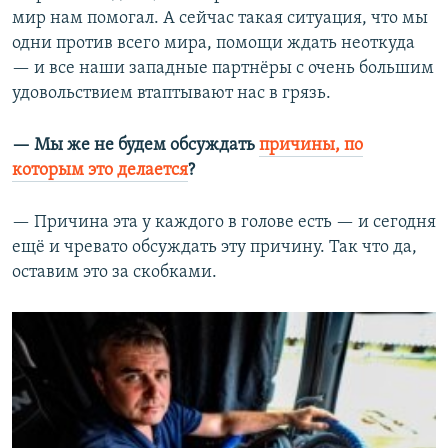
мир нам помогал. А сейчас такая ситуация, что мы
одни против всего мира, помощи ждать неоткуда
— и все наши западные партнёры с очень большим
удовольствием втаптывают нас в грязь.
— Мы же не будем обсуждать
причины, по
которым это делается
?
— Причина эта у каждого в голове есть — и сегодня
ещё и чревато обсуждать эту причину. Так что да,
оставим это за скобками.