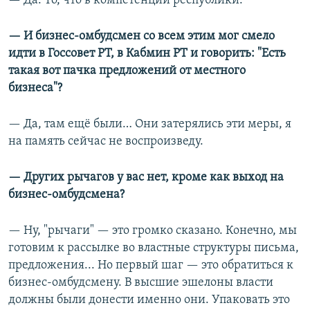
— Да. То, что в компетенции республики.
— И бизнес-омбудсмен со всем этим мог смело
идти в Госсовет РТ, в Кабмин РТ и говорить: "Есть
такая вот пачка предложений от местного
бизнеса"?
— Да, там ещё были… Они затерялись эти меры, я
на память сейчас не воспроизведу.
— Других рычагов у вас нет, кроме как выход на
бизнес-омбудсмена?
— Ну, "рычаги" — это громко сказано. Конечно, мы
готовим к рассылке во властные структуры письма,
предложения... Но первый шаг — это обратиться к
бизнес-омбудсмену. В высшие эшелоны власти
должны были донести именно они. Упаковать это