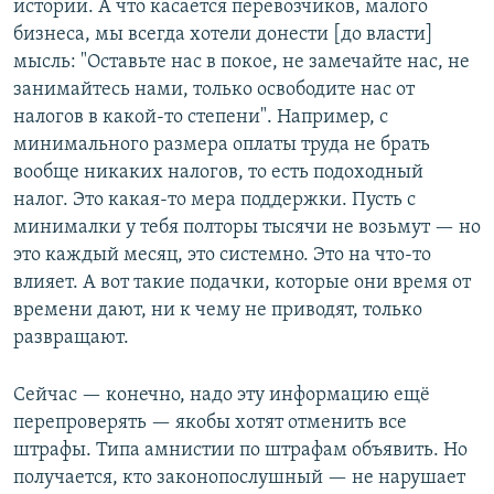
истории. А что касается перевозчиков, малого
бизнеса, мы всегда хотели донести [до власти]
мысль: "Оставьте нас в покое, не замечайте нас, не
занимайтесь нами, только освободите нас от
налогов в какой-то степени". Например, с
минимального размера оплаты труда не брать
вообще никаких налогов, то есть подоходный
налог. Это какая-то мера поддержки. Пусть с
минималки у тебя полторы тысячи не возьмут — но
это каждый месяц, это системно. Это на что-то
влияет. А вот такие подачки, которые они время от
времени дают, ни к чему не приводят, только
развращают.
Сейчас — конечно, надо эту информацию ещё
перепроверять — якобы хотят отменить все
штрафы. Типа амнистии по штрафам объявить. Но
получается, кто законопослушный — не нарушает