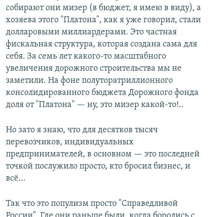
собирают они мизер (в бюджет, я имею в виду), а
хозяева этого "Платона", как я уже говорил, стали
долларовыми миллиардерами. Это частная
фискальная структура, которая создана сама для
себя. За семь лет какого-то масштабного
увеличения дорожного строительства мы не
заметили. На фоне полуторатриллионного
консолидированного бюджета Дорожного фонда
доля от "Платона" — ну, это мизер какой-то!..
Но зато я знаю, что для десятков тысяч
перевозчиков, индивидуальных
предпринимателей, в основном — это последней
точкой послужило просто, кто бросил бизнес, и
всё...
Так что это популизм просто "Справедливой
России". Где они раньше были, когда боролись с