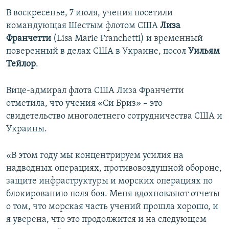
В воскресенье, 7 июля, учения посетили
командующая Шестым флотом США
Лиза
Франчетти
(Lisa Marie Franchetti) и временный
поверенный в делах США в Украине, посол
Уильям
Тейлор
.
Вице-адмирал флота США Лиза Франчетти
отметила, что учения «Си Бриз» – это
свидетельство многолетнего сотрудничества США и
Украины.
«В этом году мы концентрируем усилия на
надводных операциях, противовоздушной обороне,
защите инфраструктуры и морских операциях по
блокированию поля боя. Меня вдохновляют отчеты
о том, что морская часть учений прошла хорошо, и
я уверена, что это продолжится и на следующем