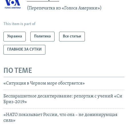
(Перепечатка из «Голоса Америки»)
This item is part of
Украина
Политика
Все статьи
ГЛАВНОЕ ЗА СУТКИ
ПО ТЕМЕ
«Ситуация в Черном море обостряется»
Беспарашютное десантирование: репортаж с учений «Си
Бриз-2019»
«НАТО показывает России, что она – не доминирующая
сила»