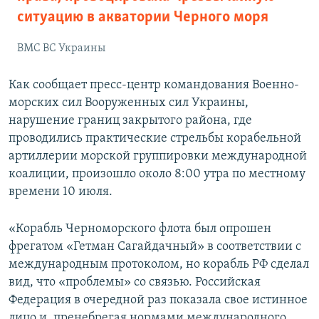
ситуацию в акватории Черного моря
ВМС ВС Украины
Как сообщает пресс-центр командования Военно-
морских сил Вооруженных сил Украины,
нарушение границ закрытого района, где
проводились практические стрельбы корабельной
артиллерии морской группировки международной
коалиции, произошло около 8:00 утра по местному
времени 10 июля.
«Корабль Черноморского флота был опрошен
фрегатом «Гетман Сагайдачный» в соответствии с
международным протоколом, но корабль РФ сделал
вид, что «проблемы» со связью. Российская
Федерация в очередной раз показала свое истинное
лицо и, пренебрегая нормами международного