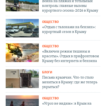
Война на пляжах и тотальный
контроль: главные вызовы
курортного сезона-2026 в Крыму
ОБЩЕСТВО
«Отдых с талонами на бензин»:
курортный сезон в Крыму
ОБЩЕСТВО
«Включен режим тишины и
красоты». Отдых в прифронтовом
Крыму без интернета и бензина
БЛОГИ
Письма крымчан. Что-то стало
меняться в Крыму: где же теперь
укрыться?
ОБЩЕСТВО
«Угроз не видим»: в Крым на