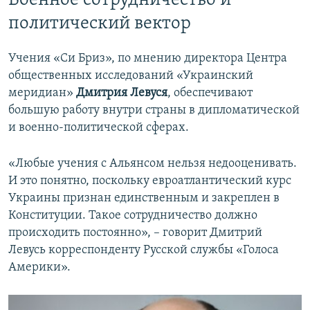
Военное сотрудничество и
политический вектор
Учения «Си Бриз», по мнению директора Центра
общественных исследований «Украинский
меридиан»
Дмитрия Левуся
, обеспечивают
большую работу внутри страны в дипломатической
и военно-политической сферах.
«Любые учения с Альянсом нельзя недооценивать.
И это понятно, поскольку евроатлантический курс
Украины признан единственным и закреплен в
Конституции. Такое сотрудничество должно
происходить постоянно», – говорит Дмитрий
Левусь корреспонденту Русской службы «Голоса
Америки».