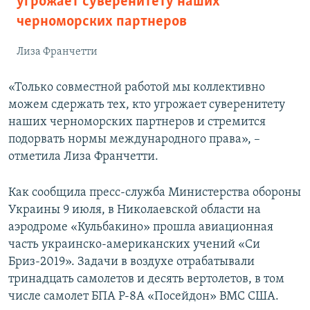
угрожает суверенитету наших
черноморских партнеров
Лиза Франчетти
«Только совместной работой мы коллективно
можем сдержать тех, кто угрожает суверенитету
наших черноморских партнеров и стремится
подорвать нормы международного права», –
отметила Лиза Франчетти.
Как сообщила пресс-служба Министерства обороны
Украины 9 июля, в Николаевской области на
аэродроме «Кульбакино» прошла авиационная
часть украинско-американских учений «Си
Бриз-2019». Задачи в воздухе отрабатывали
тринадцать самолетов и десять вертолетов, в том
числе самолет БПА Р-8А «Посейдон» ВМС США.