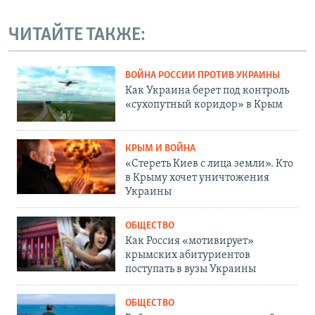
ЧИТАЙТЕ ТАКЖЕ:
ВОЙНА РОССИИ ПРОТИВ УКРАИНЫ
Как Украина берет под контроль
«сухопутный коридор» в Крым
КРЫМ И ВОЙНА
«Стереть Киев с лица земли». Кто
в Крыму хочет уничтожения
Украины
ОБЩЕСТВО
Как Россия «мотивирует»
крымских абитуриентов
поступать в вузы Украины
ОБЩЕСТВО