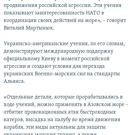
продвижения российской агрессии. Эти учения
показывают заинтересованность НАТО в
координации своих действий на море», – говорит
Виталий Мартынюк.
Украинско-американские учения, по его словам,
демонстрируют международную поддержку
официальному Киеву в момент российской
агрессии и создают условия для перехода
украинских Военно-морских сил на стандарты
Альянса.
«Отдельные детали, которые прорабатывались в
ходе учений, можно применять в Азовском море –
отбитие провокационных атак быстроходных
катеров, высадка на палубу во время движения
корабля, эти виды актуальны для защиты
украинских морских границ, а также