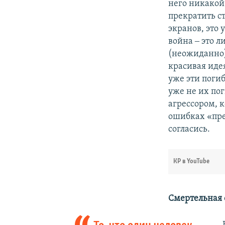
него никакой
прекратить ст
экранов, это 
война ‒ это 
(неожиданно)
красивая иде
уже эти погиб
уже не их по
агрессором, 
ошибках «пре
согласись.
КР в YouTube
Смертельная 