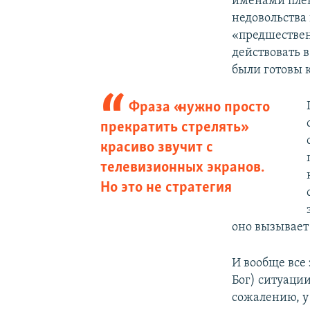
именами плен
недовольства 
«предшествен
действовать 
были готовы 
Фраза «нужно просто
прекратить стрелять»
красиво звучит с
телевизионных экранов.
Но это не стратегия
оно вызывает
И вообще все 
Бог) ситуации
сожалению, у 