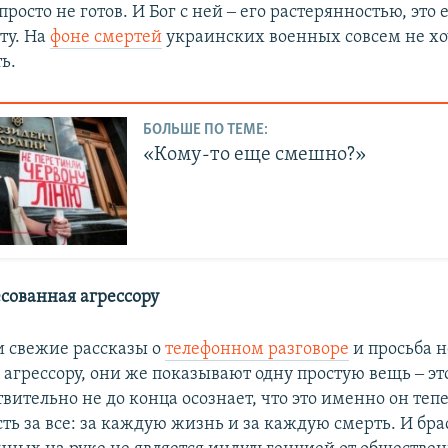
росто не готов. И Бог с ней ‒ его растерянностью, это е
ту. На
фоне смертей
украинских военных совсем не хо
ь.
БОЛЬШЕ ПО ТЕМЕ:
«Кому-то еще смешно?»
есованная агрессору
ти свежие рассказы о
телефонном разговоре
и просьба н
агрессору, они же показывают одну простую вещь ‒ эт
вительно не до конца осознает, что это именно он теп
ть за все: за каждую жизнь и за каждую смерть. И бра