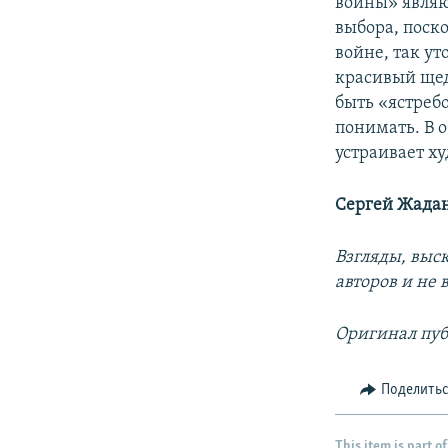
войны» являю
выбора, поско
войне, так у
красивый щед
быть «ястреб
понимать. В 
устраивает х
Сергей Жада
Взгляды, выс
авторов и не
Оригинал пуб
Поделить
This item is part of