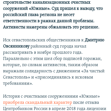
строительстве канализационных очистных
сооружений «Южные». Суд пришел к выводу, что
российский глава региона не несет
ответственности в рамках данной проблемы.
Активисты намерены обжаловать это решение.
Иск севастопольских общественников к
Дмитрию
Овсянникову
районный суд города начал
рассматривать в ноябре прошлого года.
Параллельно с этим шел сбор подписей горожан,
которые, по словам активистов, таким образом
выражали солидарность с движением «За чистый
Севастополь» и «присоединялись к исковым
требованиям».
История с очистными сооружениями «Южные»
приобрела скандальный характер
после отзыва
Центробанком России в апреле 2018 года лицензии