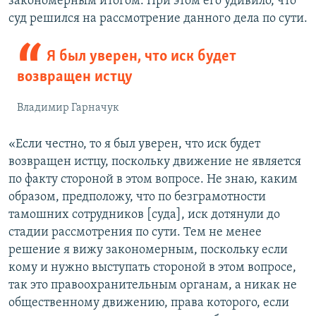
закономерным итогом. При этом его удивило, что
суд решился на рассмотрение данного дела по сути.
Я был уверен, что иск будет
возвращен истцу
Владимир Гарначук
«Если честно, то я был уверен, что иск будет
возвращен истцу, поскольку движение не является
по факту стороной в этом вопросе. Не знаю, каким
образом, предположу, что по безграмотности
тамошних сотрудников [суда], иск дотянули до
стадии рассмотрения по сути. Тем не менее
решение я вижу закономерным, поскольку если
кому и нужно выступать стороной в этом вопросе,
так это правоохранительным органам, а никак не
общественному движению, права которого, если