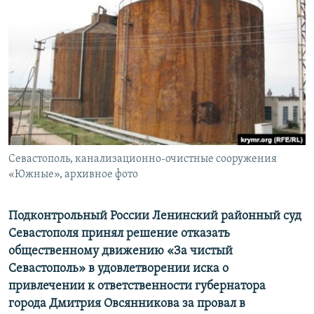
ПРИСОЕДИНЯЙТЕСЬ!
ПОБЕДИТЕЛЕЙ НЕ СУДЯТ?
КРЫМ.НЕПОКОРЕННЫЙ
ELIFBE
УКРАИНСКАЯ ПРОБЛЕМА КРЫМА
Все сайты RFE/RL
Севастополь, канализационно-очистные сооружения
«Южные», архивное фото
Подконтрольный России Ленинский районный суд
Севастополя принял решение отказать
общественному движению «За чистый
Севастополь» в удовлетворении иска о
привлечении к ответственности губернатора
города Дмитрия Овсянникова за провал в