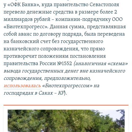
у «ОФК Банка», куда правительство Севастополя
перевело денежные средства в размере более 2
миллиардов рублей – компании-подрядчику ООО
«Биотехпрогресс». Данная сумма, представлявшая
собой аванс по договору подряда, была переведена
на банковский счет без государственного
казначейского сопровождения, что прямо
противоречит положениям постановления
правительства России №1552
(аналогичная «схема»
вывода государственных денег вне казначейского
сопровождения, предположительно,
использовалась
«Биотехпрогрессом» на
господрядах в Саках – КР
).