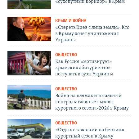
«сухопутный коридор» в Крым
КРЫМ И ВОЙНА
«Стереть Киев с лица земли». Кто
в Крыму хочет уничтожения
Украины
ОБЩЕСТВО
Как Россия «мотивирует»
крымских абитуриентов
поступать в вузы Украины
ОБЩЕСТВО
Война на пляжах и тотальный
контроль: главные вызовы
курортного сезона-2026 в Крыму
ОБЩЕСТВО
«Отдых с талонами на бензин»:
курортный сезон в Крыму