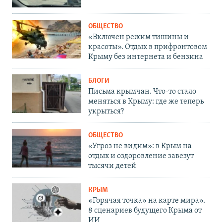
ОБЩЕСТВО
«Включен режим тишины и
красоты». Отдых в прифронтовом
Крыму без интернета и бензина
БЛОГИ
Письма крымчан. Что-то стало
меняться в Крыму: где же теперь
укрыться?
ОБЩЕСТВО
«Угроз не видим»: в Крым на
отдых и оздоровление завезут
тысячи детей
КРЫМ
«Горячая точка» на карте мира».
8 сценариев будущего Крыма от
ИИ