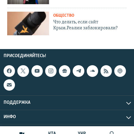
ОБЩЕСТВО
Что делать, если сайт
Крым.Реалии заблокировали?
ПРИСОЕДИНЯЙТЕСЬ!
ПОДДЕРЖКА
ИНФО
UTC+3
Copyright Крым.Реалии, 2026 | Все права защищены.
КТА
УКР