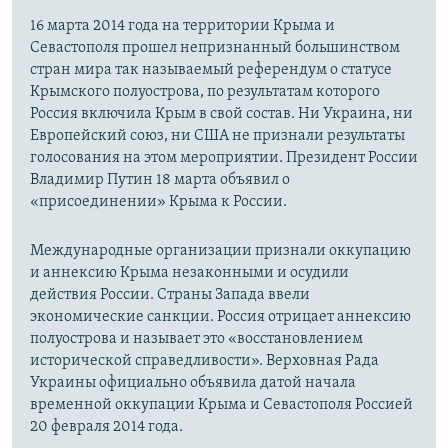
16 марта 2014 года на территории Крыма и
Севастополя прошел непризнанный большинством
стран мира так называемый референдум о статусе
Крымского полуострова, по результатам которого
Россия включила Крым в свой состав. Ни Украина, ни
Европейский союз, ни США не признали результаты
голосования на этом мероприятии. Президент России
Владимир Путин 18 марта объявил о
«присоединении» Крыма к России.
Международные организации признали оккупацию
и аннексию Крыма незаконными и осудили
действия России. Страны Запада ввели
экономические санкции. Россия отрицает аннексию
полуострова и называет это «восстановлением
исторической справедливости». Верховная Рада
Украины официально объявила датой начала
временной оккупации Крыма и Севастополя Россией
20 февраля 2014 года.