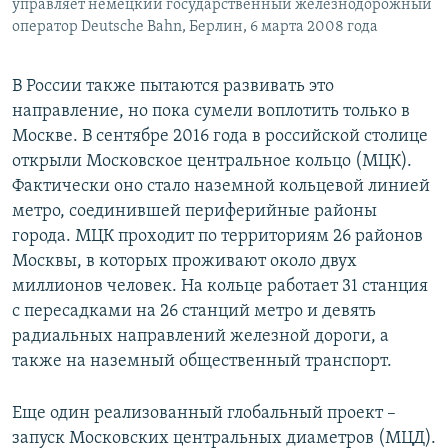
управляет немецкий государственный железнодорожный
оператор Deutsche Bahn, Берлин, 6 марта 2008 года
В России также пытаются развивать это
направление, но пока сумели воплотить только в
Москве. В сентябре 2016 года в российской столице
открыли Московское центральное кольцо (МЦК).
Фактически оно стало наземной кольцевой линией
метро, соединившей периферийные районы
города. МЦК проходит по территориям 26 районов
Москвы, в которых проживают около двух
миллионов человек. На кольце работает 31 станция
с пересадками на 26 станций метро и девять
радиальных направлений железной дороги, а
также на наземный общественный транспорт.
Еще один реализованный глобальный проект –
запуск Московских центральных диаметров (МЦД).