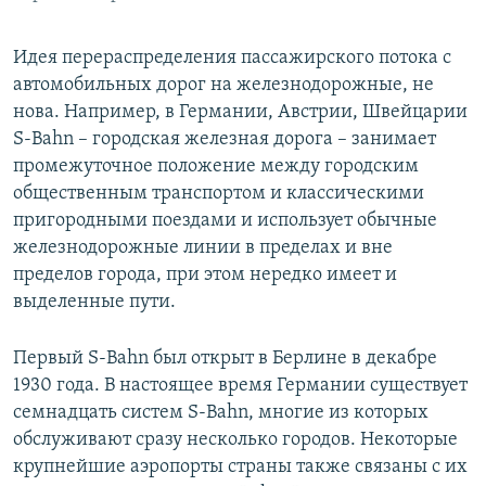
Идея перераспределения пассажирского потока с
автомобильных дорог на железнодорожные, не
нова. Например, в Германии, Австрии, Швейцарии
S-Bahn – городская железная дорога – занимает
промежуточное положение между городским
общественным транспортом и классическими
пригородными поездами и использует обычные
железнодорожные линии в пределах и вне
пределов города, при этом нередко имеет и
выделенные пути.
Первый S-Bahn был открыт в Берлине в декабре
1930 года. В настоящее время Германии существует
семнадцать систем S-Bahn, многие из которых
обслуживают сразу несколько городов. Некоторые
крупнейшие аэропорты страны также связаны с их