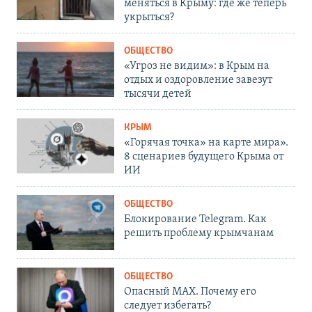
меняться в Крыму: где же теперь
укрыться?
ОБЩЕСТВО
«Угроз не видим»: в Крым на
отдых и оздоровление завезут
тысячи детей
КРЫМ
«Горячая точка» на карте мира».
8 сценариев будущего Крыма от
ИИ
ОБЩЕСТВО
Блокирование Telegram. Как
решить проблему крымчанам
ОБЩЕСТВО
Опасный MAX. Почему его
следует избегать?