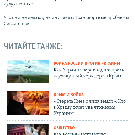
«улучшения»
Что они не делают, не идут дела. Транспортные проблемы
Севастополя
ЧИТАЙТЕ ТАКЖЕ:
ВОЙНА РОССИИ ПРОТИВ УКРАИНЫ
Как Украина берет под контроль
«сухопутный коридор» в Крым
КРЫМ И ВОЙНА
«Стереть Киев с лица земли». Кто
в Крыму хочет уничтожения
Украины
ОБЩЕСТВО
Как Россия «мотивирует»