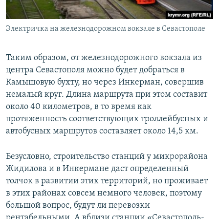
Электричка на железнодорожном вокзале в Севастополе
Таким образом, от железнодорожного вокзала из
центра Севастополя можно будет добраться в
Камышовую бухту, но через Инкерман, совершив
немалый круг. Длина маршрута при этом составит
около 40 километров, в то время как
протяженность соответствующих троллейбусных и
автобусных маршрутов составляет около 14,5 км.
Безусловно, строительство станций у микрорайона
Жидилова и в Инкермане даст определенный
толчок в развитии этих территорий, но проживает
в этих районах совсем немного человек, поэтому
большой вопрос, будут ли перевозки
рентабельными. А вблизи станции «Севастополь-