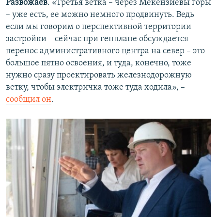
Развожаев
. «Третья ветка – через Мекензиевы горы
– уже есть, ее можно немного продвинуть. Ведь
если мы говорим о перспективной территории
застройки – сейчас при генплане обсуждается
перенос административного центра на север – это
большое пятно освоения, и туда, конечно, тоже
нужно сразу проектировать железнодорожную
ветку, чтобы электричка тоже туда ходила», –
сообщил он
.